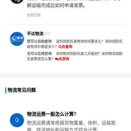
解运输完成后如何申请发票。
查看回复
平达物流
刚刚
您可以自助查询
：
深圳到尉氏县物流时间要多久？
深圳到尉氏
县物流价格是多少？
去查询
也可以在线咨询
：
深圳物流到尉氏县几天能到？
深圳物流到尉
氏县费用怎么算？
去咨询
物流常见问题
物流运费一般怎么计算？
Q
物流运费通常根据货物重量、体积、运输距
离、提送地址和运输方式综合计算。