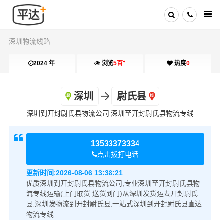
深圳物流线路
+
2024 年
浏览
5百
热度
0
深圳
尉氏县
深圳到开封尉氏县物流公司,深圳至开封尉氏县物流专线
13533373334
点击拨打电话
更新时间:
2026-08-06 13:38:21
优质深圳到开封尉氏县物流公司,专业深圳至开封尉氏县物
流专线运输(上门取货 送货到门)从深圳发货运去开封尉氏
县,深圳发物流到开封尉氏县,一站式深圳到开封尉氏县直达
物流专线