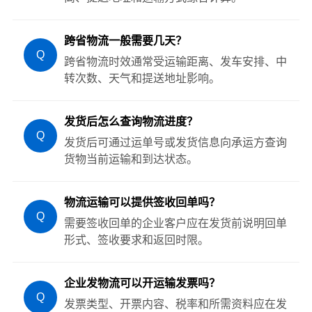
跨省物流一般需要几天？
Q
跨省物流时效通常受运输距离、发车安排、中
转次数、天气和提送地址影响。
发货后怎么查询物流进度？
Q
发货后可通过运单号或发货信息向承运方查询
货物当前运输和到达状态。
物流运输可以提供签收回单吗？
Q
需要签收回单的企业客户应在发货前说明回单
形式、签收要求和返回时限。
企业发物流可以开运输发票吗？
Q
发票类型、开票内容、税率和所需资料应在发