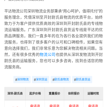
平达物流公司深圳物流业务部秉承“用心呵护，值得托付”的
服务理念，凭借深圳至开封尉氏县物流的优质平台，始终
致力于为客户提供优质高效的深圳到开封尉氏县的专线物
流运输服务。广东深圳到开封尉氏县货运专线是平达的优
质品牌服务，我们一直多年的在为各行各业提供我们的物
流服务，也得到了很多客户的认可和口碑相传，如果您有
意向选择我们，我们非常乐意为您解决物流相关问题。当
然，还有很多优秀的
物流公司
也提供从深圳发物流到开封
尉氏县的运输服务，您也可以多多咨询，找到合适您的物
流服务商。
#
#
#
#
深圳物流
深圳货运
尉氏县物流
尉氏县货运
深圳-尉氏县
起步价格
重量报价
体积报价
运输时效
电话咨
电话咨
电话咨
电话咨