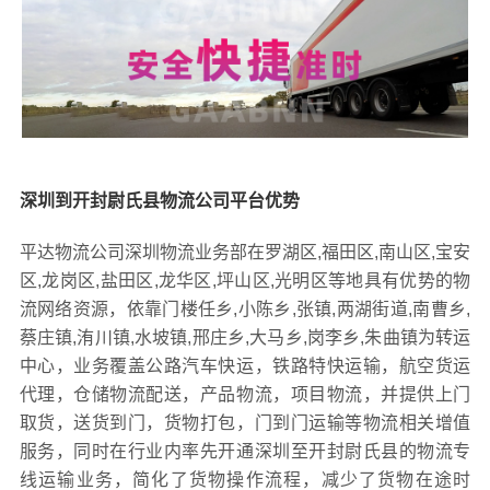
深圳到开封尉氏县物流公司平台优势
平达物流公司深圳物流业务部在罗湖区,福田区,南山区,宝安
区,龙岗区,盐田区,龙华区,坪山区,光明区等地具有优势的物
流网络资源，依靠门楼任乡,小陈乡,张镇,两湖街道,南曹乡,
蔡庄镇,洧川镇,水坡镇,邢庄乡,大马乡,岗李乡,朱曲镇为转运
中心，业务覆盖公路汽车快运，铁路特快运输，航空货运
代理，仓储物流配送，产品物流，项目物流，并提供上门
取货，送货到门，货物打包，门到门运输等物流相关增值
服务，同时在行业内率先开通深圳至开封尉氏县的物流专
线运输业务，简化了货物操作流程，减少了货物在途时