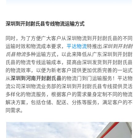
深圳到开封尉氏县专线物流运输方式
同时，为了方便广大客户从深圳物流到开封尉氏县的不同
运输时效和物流成本要求，
平达物流
特推出
深圳到开封尉
氏县物流
多种运输方式，以此来降低从广东深圳到开封尉
氏县的物流专线运输成本，提高由深圳发货到开封尉氏县
的物流效率，以便为新老客户提供更加优质完善的一站式
从
深圳到河南开封尉氏县
的物流门到门运输服务！平达物
流公司深圳物流业务部的深圳到开封尉氏县专线提供灵活
多样化的物流服务，根据客户的需求量身定制不同的物流
解决方案，包括仓储、配送、分拣等服务，满足客户的不
同需求。