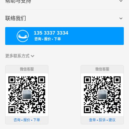
帮助与支持
联络我们
135 3337 3334
咨询 ▪ 报价 ▪ 下单
更多联系方式
微信客服
微信客服
咨询 ▪ 报价 ▪ 下单
查单 ▪ 投诉 ▪ 建议