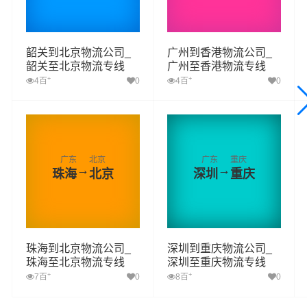
韶关到北京物流公司_
广州到香港物流公司_
韶关至北京物流专线
广州至香港物流专线
+
+
4百
0
4百
0
广东
北京
广东
重庆
→
→
珠海
北京
深圳
重庆
珠海到北京物流公司_
深圳到重庆物流公司_
珠海至北京物流专线
深圳至重庆物流专线
+
+
7百
0
8百
0