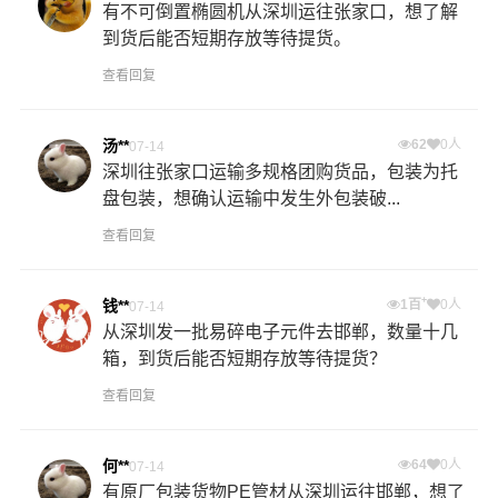
有不可倒置椭圆机从深圳运往张家口，想了解
到货后能否短期存放等待提货。
查看回复
汤**
62
0人
07-14
深圳往张家口运输多规格团购货品，包装为托
盘包装，想确认运输中发生外包装破...
查看回复
+
钱**
1百
0人
07-14
从深圳发一批易碎电子元件去邯郸，数量十几
箱，到货后能否短期存放等待提货？
查看回复
何**
64
0人
07-14
有原厂包装货物PE管材从深圳运往邯郸，想了