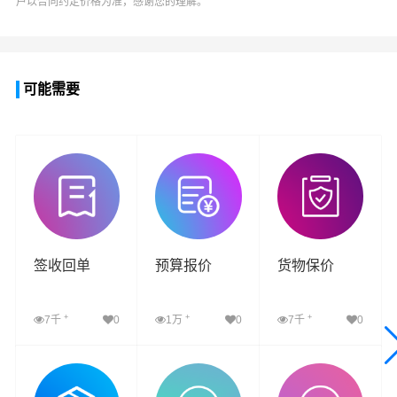
户以合同约定价格为准，感谢您的理解。
可能需要
签收回单
预算报价
货物保价
+
+
+
7千
0
1万
0
7千
0
查看详细
查看详细
查看详细