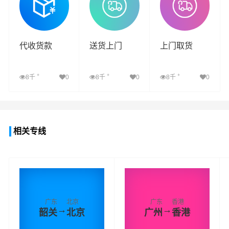
代收货款
送货上门
上门取货
+
+
+
8千
0
8千
0
8千
0
查看详细
查看详细
查看详细
相关专线
广东
北京
广东
香港
→
→
韶关
北京
广州
香港