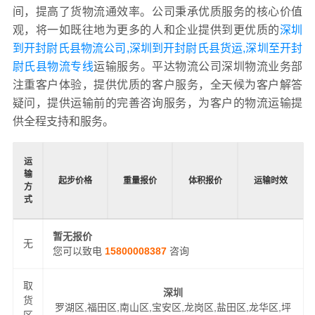
间，提高了货物流通效率。公司秉承优质服务的核心价值
观，将一如既往地为更多的人和企业提供到更优质的
深圳
到开封尉氏县物流公司,深圳到开封尉氏县货运,深圳至开封
尉氏县物流专线
运输服务。平达物流公司深圳物流业务部
注重客户体验，提供优质的客户服务，全天候为客户解答
疑问，提供运输前的完善咨询服务，为客户的物流运输提
供全程支持和服务。
运
输
起步价格
重量报价
体积报价
运输时效
方
式
暂无报价
无
您可以致电
15800008387
咨询
取
深圳
货
罗湖区,福田区,南山区,宝安区,龙岗区,盐田区,龙华区,坪