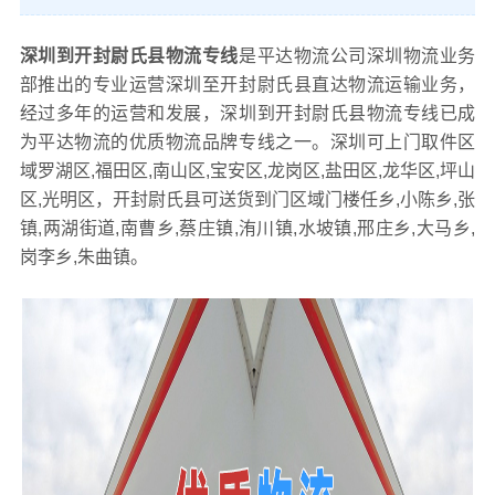
深圳到开封尉氏县物流专线
是平达物流公司深圳物流业务
部推出的专业运营深圳至开封尉氏县直达物流运输业务，
经过多年的运营和发展，深圳到开封尉氏县物流专线已成
为平达物流的优质物流品牌专线之一。深圳可上门取件区
域罗湖区,福田区,南山区,宝安区,龙岗区,盐田区,龙华区,坪山
区,光明区，开封尉氏县可送货到门区域门楼任乡,小陈乡,张
镇,两湖街道,南曹乡,蔡庄镇,洧川镇,水坡镇,邢庄乡,大马乡,
岗李乡,朱曲镇。