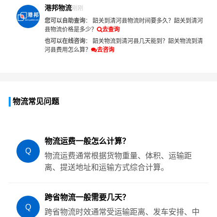
港邦物流
刚刚
您可以自助查询
：
韶关到清河县物流时间要多久？
韶关到清河
县物流价格是多少？
去查询
也可以在线咨询
：
韶关物流到清河县几天能到？
韶关物流到清
河县费用怎么算？
去咨询
物流常见问题
物流运费一般怎么计算？
Q
物流运费通常根据货物重量、体积、运输距
离、提送地址和运输方式综合计算。
跨省物流一般需要几天？
Q
跨省物流时效通常受运输距离、发车安排、中