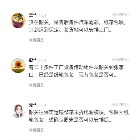
王**
24
0人
07-14
货在韶关，是售后备件汽车滤芯，纸箱包装，
计划运到保定。装货地可以安排上门...
查看回复
彭**
39
0人
07-14
有二十多件工厂设备传动组件从韶关到张家
口，已经是纸箱包装，现有包装是否可...
查看回复
元**
61
0人
07-14
韶关往保定运输整箱未拆电源模块，包装为纸
箱包装，想确认周末是否可以安排提...
查看回复