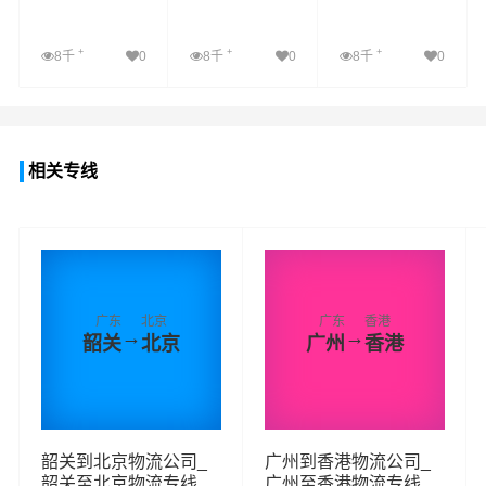
+
+
+
8千
0
8千
0
8千
0
查看详细
查看详细
查看详细
相关专线
广东
北京
广东
香港
→
→
韶关
北京
广州
香港
韶关到北京物流公司_
广州到香港物流公司_
韶关至北京物流专线
广州至香港物流专线