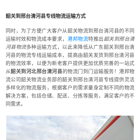
韶关到邢台清河县专线物流运输方式
同时，为了方便广大客户从韶关物流到邢台清河县的不同
运输时效和物流成本要求，
港邦物流
特推出
韶关到邢台清
河县物流
多种运输方式，以此来降低从广东韶关到邢台清
河县的物流专线运输成本，提高由韶关发货到邢台清河县
的物流效率，以便为新老客户提供更加优质完善的一站式
从
韶关到河北邢台清河县
的物流门到门运输服务！港邦物
流公司韶关物流业务部的韶关到邢台清河县专线提供灵活
多样化的物流服务，根据客户的需求量身定制不同的物流
解决方案，包括仓储、配送、分拣等服务，满足客户的不
同需求。