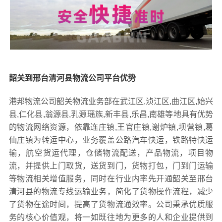
韶关到邢台清河县物流公司平台优势
港邦物流公司韶关物流业务部在武江区,浈江区,曲江区,始兴
县,仁化县,翁源县,乳源瑶族,新丰县,乐昌,南雄等地具有优势
的物流网络资源，依靠连庄镇,王官庄镇,谢炉镇,坝营镇,葛
仙庄镇为转运中心，业务覆盖公路汽车快运，铁路特快运
输，航空货运代理，仓储物流配送，产品物流，项目物
流，并提供上门取货，送货到门，货物打包，门到门运输
等物流相关增值服务，同时在行业内率先开通韶关至邢台
清河县的物流专线运输业务，简化了货物操作流程，减少
了货物在途时间，提高了货物流通效率。公司秉承优质服
务的核心价值观，将一如既往地为更多的人和企业提供到