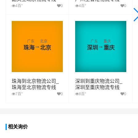
+
+
4百
0
4百
0
广东
北京
广东
重庆
→
→
珠海
北京
深圳
重庆
珠海到北京物流公司_
深圳到重庆物流公司_
珠海至北京物流专线
深圳至重庆物流专线
+
+
7百
0
8百
0
相关询价