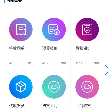
可能需要
签收回单
预算报价
货物保价
+
+
+
7千
0
1万
0
7千
0
查看详细
查看详细
查看详细
代收货款
送货上门
上门取货