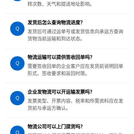
转次数、天气和提送地址影响。
发货后怎么查询物流进度？
Q
发货后可通过运单号或发货信息向承运方查询
货物当前运输和到达状态。
物流运输可以提供签收回单吗？
Q
需要签收回单的企业客户应在发货前说明回单
形式、签收要求和返回时限。
企业发物流可以开运输发票吗？
Q
发票类型、开票内容、税率和所需资料应在发
货前与承运方确认。
物流公司可以上门提货吗？
Q