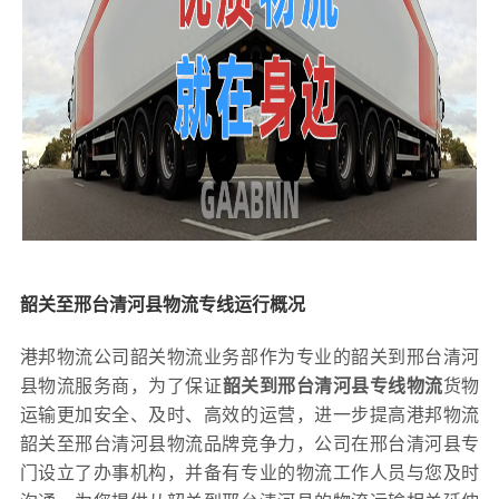
韶关至邢台清河县物流专线运行概况
港邦物流公司韶关物流业务部作为专业的韶关到邢台清河
县物流服务商，为了保证
韶关到邢台清河县专线物流
货物
运输更加安全、及时、高效的运营，进一步提高港邦物流
韶关至邢台清河县物流品牌竞争力，公司在邢台清河县专
门设立了办事机构，并备有专业的物流工作人员与您及时