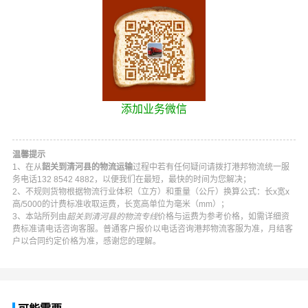
添加业务微信
温馨提示
1、在从
韶关到清河县的物流运输
过程中若有任何疑问请拨打
港邦物流
统一服
务电话
132 8542 4882
，以便我们在最短，最快的时间为您解决；
2、不规则货物根据物流行业体积（立方）和重量（公斤）换算公式：长x宽x
高/5000的计费标准收取运费，长宽高单位为毫米（mm）；
3、本站所列由
韶关到清河县的物流专线
价格与运费为参考价格，如需详细资
费标准请电话咨询客服。普通客户报价以电话咨询
港邦物流
客服为准，月结客
户以合同约定价格为准，感谢您的理解。