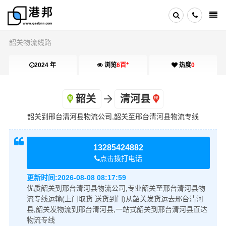
韶关物流线路
+
2024 年
浏览
6百
热度
0
韶关
清河县
韶关到邢台清河县物流公司,韶关至邢台清河县物流专线
13285424882
点击拨打电话
更新时间:
2026-08-08 08:17:59
优质韶关到邢台清河县物流公司,专业韶关至邢台清河县物
流专线运输(上门取货 送货到门)从韶关发货运去邢台清河
县,韶关发物流到邢台清河县,一站式韶关到邢台清河县直达
物流专线