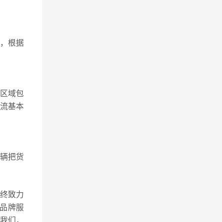
，根据
区域包
物流基本
车辆把货
始终致力
品牌服
我们，