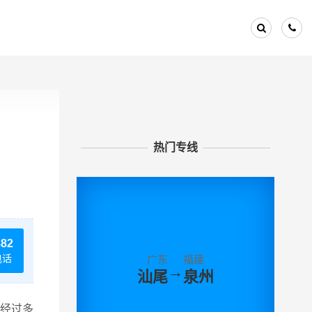
热门专线
882
电话
广东
福建
→
汕尾
泉州
经过多