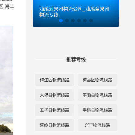
,海丰
汕尾到泉州物流公司_汕尾至泉州
汕尾
物流专线
物流
推荐专线
梅江区物流线路
梅县区物流线路
大埔县物流线路
丰顺县物流线路
五华县物流线路
平远县物流线路
蕉岭县物流线路
兴宁物流线路