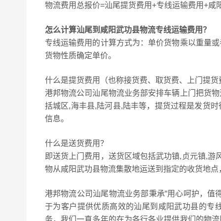
物流费用总报价=汕尾提货费用+专线运输费用+咸
怎么计算汕尾到咸阳武功县物流专线运输费用？
专线运输费用的计算方式为：单价货物乘以重量或
货物性质确定单价。
什么是提货费用（也称接货费、取货费、上门提货
港邦物流公司汕尾物流业务部安排车辆上门把货物
括城区,海丰县,陆河县,陆丰等，提货过程是发货
信息。
什么是送货费用？
即送货上门费用，送货区域包括武功镇,贞元镇,游
物从咸阳武功县物流集散地运送到指定的收货地点
港邦物流公司汕尾物流业务部秉承“用心呵护，值
于为客户提供优质高效的汕尾到咸阳武功县的专
务，我们一直多年的在为各行各业提供我们的物流