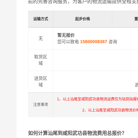
前的完善咨询服务，为客户的物流运输提供全程支
运输方式
起步价格
暂无报价
无
您可以致电
15800008387
咨询
取货区
域
送货区
域
1、以上汕尾至咸阳武功县物流运费仅为站到站报
注意事项
2、以上汕尾至咸阳武功县物流价
如何计算汕尾到咸阳武功县物流费用总报价？