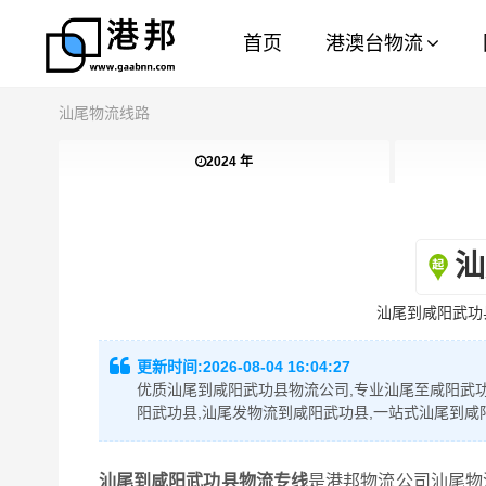
首页
港澳台物流
汕尾物流线路
2024 年
汕
汕尾到咸阳武功
更新时间:
2026-08-04 16:04:27
优质汕尾到咸阳武功县物流公司,专业汕尾至咸阳武功
阳武功县,汕尾发物流到咸阳武功县,一站式汕尾到咸
汕尾到咸阳武功县物流专线
是港邦物流公司汕尾物