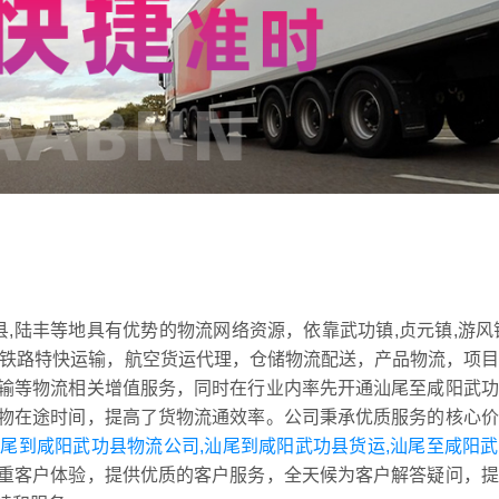
县,陆丰等地具有优势的物流网络资源，依靠武功镇,贞元镇,游风
，铁路特快运输，航空货运代理，仓储物流配送，产品物流，项
输等物流相关增值服务，同时在行业内率先开通汕尾至咸阳武功
物在途时间，提高了货物流通效率。公司秉承优质服务的核心价
尾到咸阳武功县物流公司,汕尾到咸阳武功县货运,汕尾至咸阳
重客户体验，提供优质的客户服务，全天候为客户解答疑问，提