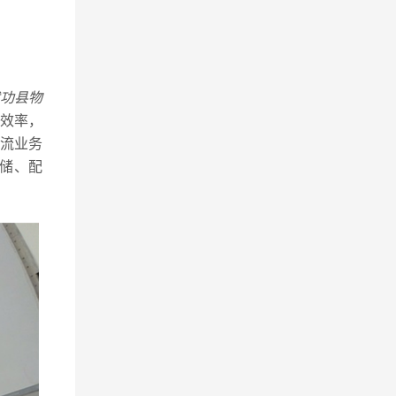
功县物
效率，
流业务
储、配