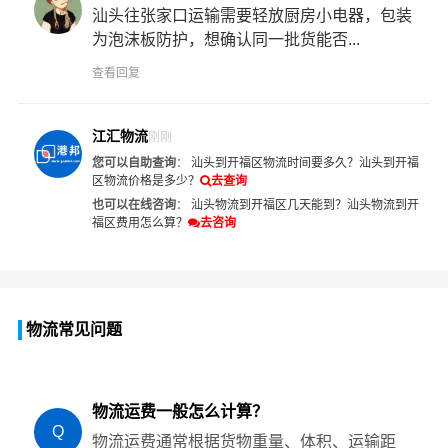
汕头往张家口运输需要轻放厨房小电器，包装
为泡沫板防护，想确认同一批货能否...
查看回复
江汇物流
刚刚
您可以自助查询
：
汕头到开福区物流时间要多久？
汕头到开福
区物流价格是多少？
去查询
也可以在线咨询
：
汕头物流到开福区几天能到？
汕头物流到开
福区费用怎么算？
去咨询
物流常见问题
物流运费一般怎么计算？
Q
物流运费通常根据货物重量、体积、运输距