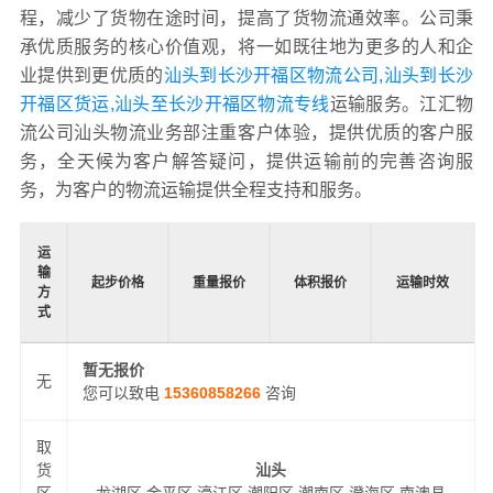
程，减少了货物在途时间，提高了货物流通效率。公司秉
承优质服务的核心价值观，将一如既往地为更多的人和企
业提供到更优质的
汕头到长沙开福区物流公司,汕头到长沙
开福区货运,汕头至长沙开福区物流专线
运输服务。江汇物
流公司汕头物流业务部注重客户体验，提供优质的客户服
务，全天候为客户解答疑问，提供运输前的完善咨询服
务，为客户的物流运输提供全程支持和服务。
运
输
起步价格
重量报价
体积报价
运输时效
方
式
暂无报价
无
您可以致电
15360858266
咨询
取
货
汕头