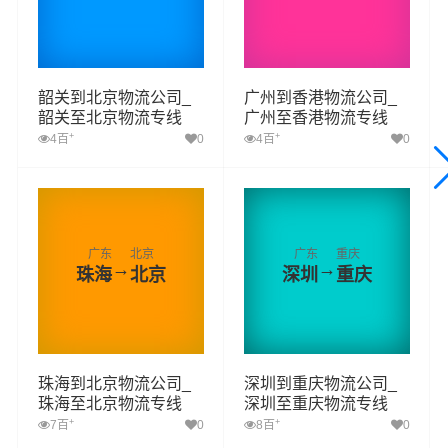
韶关到北京物流公司_
广州到香港物流公司_
韶关至北京物流专线
广州至香港物流专线
+
+
4百
0
4百
0
广东
北京
广东
重庆
→
→
珠海
北京
深圳
重庆
珠海到北京物流公司_
深圳到重庆物流公司_
珠海至北京物流专线
深圳至重庆物流专线
+
+
7百
0
8百
0