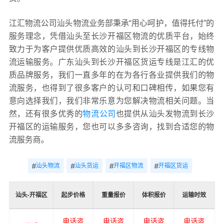
江汇物流公司汕头物流业务部秉承“用心呵护，值得托付”的
服务理念，凭借汕头至长沙开福区物流的优质平台，始终
致力于为客户提供优质高效的汕头到长沙开福区的专线物
流运输服务。广东汕头到长沙开福区货运专线是江汇的优
质品牌服务，我们一直多年的在为各行各业提供我们的物
流服务，也得到了很多客户的认可和口碑相传，如果您有
意向选择我们，我们非常乐意为您解决物流相关问题。当
然，还有很多优秀的
物流公司
也提供从汕头发物流到长沙
开福区的运输服务，您也可以多多咨询，找到合适您的物
流服务商。
#
#
#
#
汕头物流
汕头货运
开福区物流
开福区货运
汕头-开福区
起步价格
重量报价
体积报价
运输时效
电话咨
电话咨
电话咨
电话咨