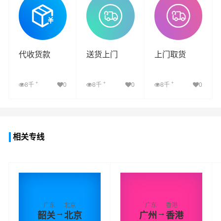
代收货款
送货上门
上门取货
+
+
+
8千
0
8千
0
8千
0
查看详细
查看详细
查看详细
相关专线
广东
北京
广东
香港
→
→
韶关
北京
广州
香港