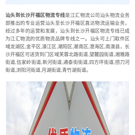
汕头到长沙开福区物流专线
是江汇物流公司汕头物流业务
部推出的专业运营汕头至长沙开福区直达物流运输业务，
经过多年的运营和发展，汕头到长沙开福区物流专线已成
为江汇物流的优质物流品牌专线之一。汕头可上门取件区
域龙湖区,金平区,濠江区,潮阳区,潮南区,澄海区,南澳县，长
沙开福区可送货到门区域芙蓉北路街道,望麓园街道,湘雅路
街道,伍家岭街道,新河街道,通泰街街道,四方坪街道,捞刀河
街道,浏阳河街道,月湖街道,青竹湖街道。