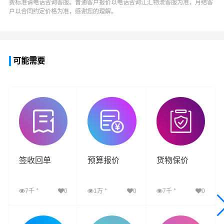
费标准请电话咨询客服。普通客户报价以电话咨询
江汇物流
客服为准，月结客
户以合同约定价格为准，感谢您的理解。
可能需要
签收回单
预算报价
货物保价
+
+
+
7千
0
1万
0
7千
0
查看详细
查看详细
查看详细