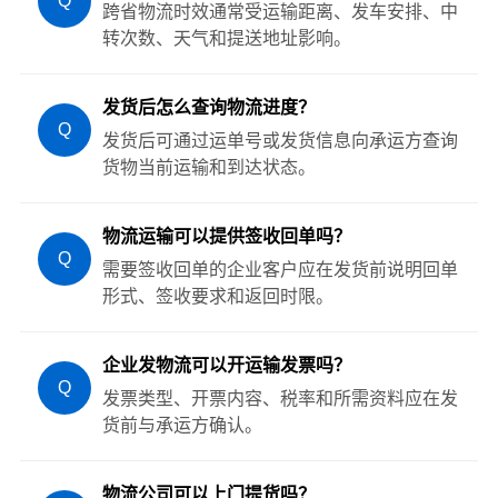
Q
跨省物流时效通常受运输距离、发车安排、中
转次数、天气和提送地址影响。
发货后怎么查询物流进度？
Q
发货后可通过运单号或发货信息向承运方查询
货物当前运输和到达状态。
物流运输可以提供签收回单吗？
Q
需要签收回单的企业客户应在发货前说明回单
形式、签收要求和返回时限。
企业发物流可以开运输发票吗？
Q
发票类型、开票内容、税率和所需资料应在发
货前与承运方确认。
物流公司可以上门提货吗？