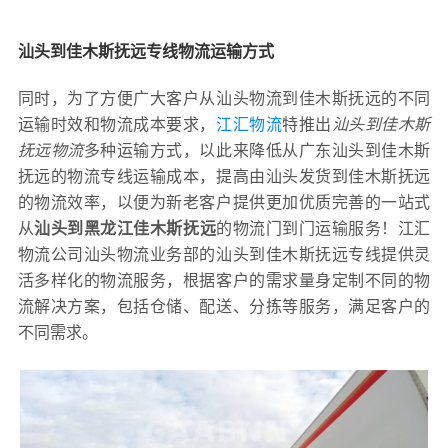
汕头到佳木斯抚远专线物流运输方式
同时，为了方便广大客户从汕头物流到佳木斯抚远的不同
运输时效和物流成本要求，
江汇物流
特推出
汕头到佳木斯
抚远物流
多种运输方式，以此来降低从广东汕头到佳木斯
抚远的物流专线运输成本，提高由汕头发货到佳木斯抚远
的物流效率，以便为新老客户提供更加优质完善的一站式
从
汕头到黑龙江佳木斯抚远
的物流门到门运输服务！江汇
物流公司汕头物流业务部的汕头到佳木斯抚远专线提供灵
活多样化的物流服务，根据客户的需求量身定制不同的物
流解决方案，包括仓储、配送、分拣等服务，满足客户的
不同需求。