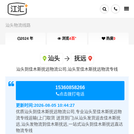
汕头物流线路
+
2024 年
浏览
4百
热度
0
汕头
抚远
汕头到佳木斯抚远物流公司,汕头至佳木斯抚远物流专线
15360858266
点击拨打电话
更新时间:
2026-08-05 10:44:27
优质汕头到佳木斯抚远物流公司,专业汕头至佳木斯抚远物
流专线运输(上门取货 送货到门)从汕头发货运去佳木斯抚
远,汕头发物流到佳木斯抚远,一站式汕头到佳木斯抚远直达
物流专线