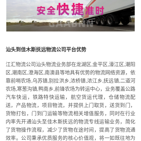
汕头到佳木斯抚远物流公司平台优势
江汇物流公司汕头物流业务部在龙湖区,金平区,濠江区,潮阳
区,潮南区,澄海区,南澳县等地具有优势的物流网络资源，依
靠前哨农场,乌苏镇,别拉洪乡,浓桥镇,浓江乡,抚远镇,二道河
农场,寒葱沟镇,鸭南乡,前锋农场为转运中心，业务覆盖公路
汽车快运，铁路特快运输，航空货运代理，仓储物流配
送，产品物流，项目物流，并提供上门取货，送货到门，
货物打包，门到门运输等物流相关增值服务，同时在行业
内率先开通汕头至佳木斯抚远的物流专线运输业务，简化
了货物操作流程，减少了货物在途时间，提高了货物流通
效率。公司秉承优质服务的核心价值观，将一如既往地为