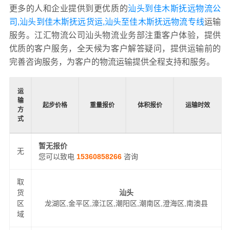
更多的人和企业提供到更优质的
汕头到佳木斯抚远物流公
司,汕头到佳木斯抚远货运,汕头至佳木斯抚远物流专线
运输
服务。江汇物流公司汕头物流业务部注重客户体验，提供
优质的客户服务，全天候为客户解答疑问，提供运输前的
完善咨询服务，为客户的物流运输提供全程支持和服务。
运
输
起步价格
重量报价
体积报价
运输时效
方
式
暂无报价
无
您可以致电
15360858266
咨询
取
货
汕头
区
龙湖区,金平区,濠江区,潮阳区,潮南区,澄海区,南澳县
域