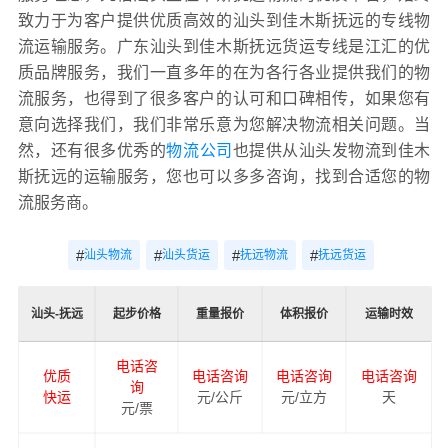
致力于为客户提供优质高效的汕头到佳木斯抚远的专线物
流运输服务。广东汕头到佳木斯抚远货运专线是江汇的优
质品牌服务，我们一直多年的在为各行各业提供我们的物
流服务，也得到了很多客户的认可和口碑相传，如果您有
意向选择我们，我们非常乐意为您解决物流相关问题。当
然，还有很多优秀的
物流公司
也提供从汕头发物流到佳木
斯抚远的运输服务，您也可以多多咨询，找到合适您的物
流服务商。
#
#
#
#
汕头物流
汕头货运
抚远物流
抚远货运
汕头-抚远
起步价格
重量报价
体积报价
运输时效
电话咨
优质
电话咨询
电话咨询
电话咨询
询
快运
元/公斤
元/立方
天
元/票