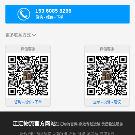
153 6085 8266
咨询 ▪ 报价 ▪ 下单
更多联系方式
微信客服
微信客服
咨询 ▪ 报价 ▪ 下单
查单 ▪ 投诉 ▪ 建议
江汇物流官方网站
江汇物流官网-高效专线运输,优质物流服务
版权声明
隐私条款
网站导航
汽运
线路
危险品
物流专线