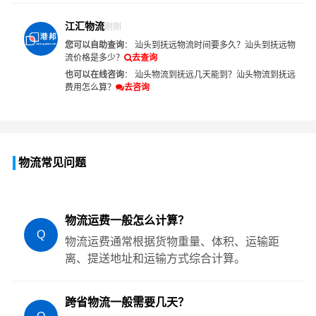
江汇物流
刚刚
您可以自助查询
：
汕头到抚远物流时间要多久？
汕头到抚远物
流价格是多少？
去查询
也可以在线咨询
：
汕头物流到抚远几天能到？
汕头物流到抚远
费用怎么算？
去咨询
物流常见问题
物流运费一般怎么计算？
Q
物流运费通常根据货物重量、体积、运输距
离、提送地址和运输方式综合计算。
跨省物流一般需要几天？