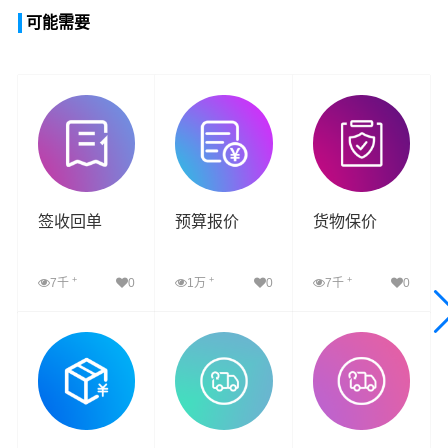
可能需要
签收回单
预算报价
货物保价
+
+
+
7千
0
1万
0
7千
0
查看详细
查看详细
查看详细