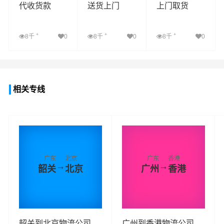
代收货款
送货上门
上门取货
+
+
+
8千
0
8千
0
8千
0
查看详细
查看详细
查看详细
相关专线
广东
北京
广东
香港
→
→
韶关
北京
广州
香港
韶关到北京物流公司_
广州到香港物流公司_