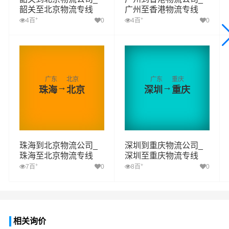
韶关至北京物流专线
广州至香港物流专线
+
+
4百
0
4百
0
广东
北京
广东
重庆
→
→
珠海
北京
深圳
重庆
珠海到北京物流公司_
深圳到重庆物流公司_
珠海至北京物流专线
深圳至重庆物流专线
+
+
7百
0
8百
0
相关询价