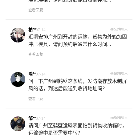
查看回复
柏**
52
0人
07-14
近期安排广州到开封的运输，货物为外箱加固
冲压模具，请问预约后通常什么时间...
查看回复
喻**
50
0人
07-14
问一下广州到鹤壁这条线，发防潮存放木制屏
风的话，到达后能送到收货地址吗？
查看回复
邹**
50
0人
07-14
请问广州至鹤壁运输表面怕刮货物收纳箱时，
运输途中是否需要中转？