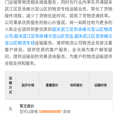
门运输等物流相关增值服务，同时在行业内率先开通韶关
武江区至赤峰元宝山区的物流专线运输业务，简化了货物
操作流程，减少了货物在途时间，提高了货物流通效率。
公司秉承优质服务的核心价值观，将一如既往地为更多的
人和企业提供到更优质的
韶关武江区到赤峰元宝山区物流
公司,韶关武江区到赤峰元宝山区货运,韶关武江区至赤峰元
宝山区物流专线
运输服务。港邦物流公司物流业务部注重
客户体验，提供优质的客户服务，全天候为客户解答疑
问，提供运输前的完善咨询服务，为客户的物流运输提供
全程支持和服务。
运
输
起步价格
重量报价
体积报价
运输时效
方
式
暂无报价
无
您可以致电
15800008387
咨询