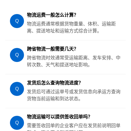
物流运费一般怎么计算？
Q
物流运费通常根据货物重量、体积、运输距
离、提送地址和运输方式综合计算。
跨省物流一般需要几天？
Q
跨省物流时效通常受运输距离、发车安排、中
转次数、天气和提送地址影响。
发货后怎么查询物流进度？
Q
发货后可通过运单号或发货信息向承运方查询
货物当前运输和到达状态。
物流运输可以提供签收回单吗？
Q
需要签收回单的企业客户应在发货前说明回单