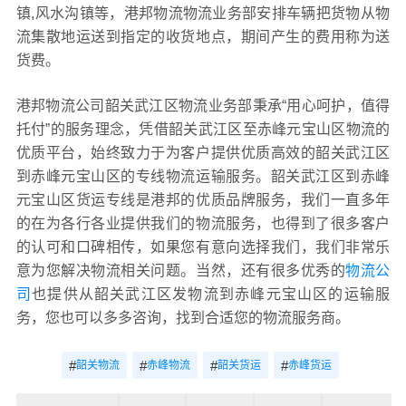
镇,风水沟镇等，港邦物流物流业务部安排车辆把货物从物
流集散地运送到指定的收货地点，期间产生的费用称为送
货费。
港邦物流公司韶关武江区物流业务部秉承“用心呵护，值得
托付”的服务理念，凭借韶关武江区至赤峰元宝山区物流的
优质平台，始终致力于为客户提供优质高效的韶关武江区
到赤峰元宝山区的专线物流运输服务。韶关武江区到赤峰
元宝山区货运专线是港邦的优质品牌服务，我们一直多年
的在为各行各业提供我们的物流服务，也得到了很多客户
的认可和口碑相传，如果您有意向选择我们，我们非常乐
意为您解决物流相关问题。当然，还有很多优秀的
物流公
司
也提供从韶关武江区发物流到赤峰元宝山区的运输服
务，您也可以多多咨询，找到合适您的物流服务商。
#
#
#
#
韶关物流
赤峰物流
韶关货运
赤峰货运