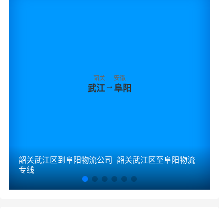
韶关
安徽
→
武江
阜阳
韶关武江区到阜阳物流公司_韶关武江区至阜阳物流
专线