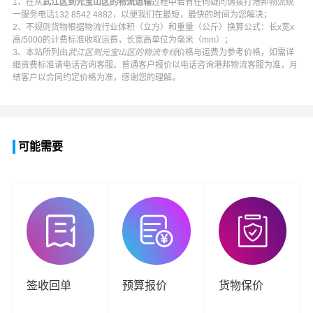
1、在从
武江区到元宝山区的物流运输
过程中若有任何疑问请拨打
港邦物流
统
一服务电话
132 8542 4882
，以便我们在最短，最快的时间为您解决；
2、不规则货物根据物流行业体积（立方）和重量（公斤）换算公式：长x宽x
高/5000的计费标准收取运费，长宽高单位为毫米（mm）；
3、本站所列由
武江区到元宝山区的物流专线
价格与运费为参考价格，如需详
细资费标准请电话咨询客服。普通客户报价以电话咨询
港邦物流
客服为准，月
结客户以合同约定价格为准，感谢您的理解。
可能需要
签收回单
预算报价
货物保价