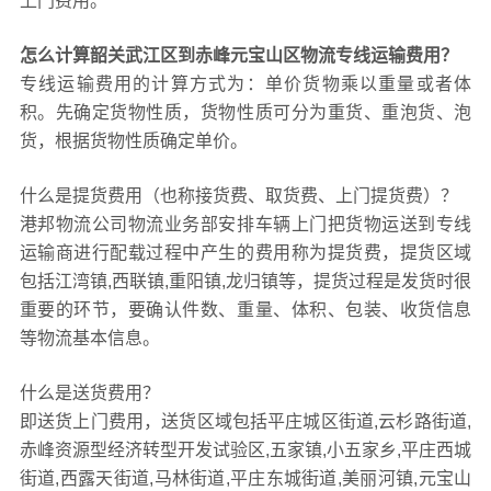
上门费用。
怎么计算韶关武江区到赤峰元宝山区物流专线运输费用？
专线运输费用的计算方式为：单价货物乘以重量或者体
积。先确定货物性质，货物性质可分为重货、重泡货、泡
货，根据货物性质确定单价。
什么是提货费用（也称接货费、取货费、上门提货费）？
港邦物流公司物流业务部安排车辆上门把货物运送到专线
运输商进行配载过程中产生的费用称为提货费，提货区域
包括江湾镇,西联镇,重阳镇,龙归镇等，提货过程是发货时很
重要的环节，要确认件数、重量、体积、包装、收货信息
等物流基本信息。
什么是送货费用？
即送货上门费用，送货区域包括平庄城区街道,云杉路街道,
赤峰资源型经济转型开发试验区,五家镇,小五家乡,平庄西城
街道,西露天街道,马林街道,平庄东城街道,美丽河镇,元宝山