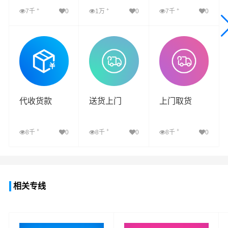
+
+
+
7千
0
1万
0
7千
0
查看详细
查看详细
查看详细
代收货款
送货上门
上门取货
+
+
+
8千
0
8千
0
8千
0
查看详细
查看详细
查看详细
相关专线