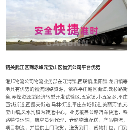
韶关武江区到赤峰元宝山区物流公司平台优势
港邦物流公司物流业务部在江湾镇,西联镇,重阳镇,龙归镇等
地具有优势的物流网络资源，依靠平庄城区街道,云杉路街
道,赤峰资源型经济转型开发试验区,五家镇,小五家乡,平庄
西城街道,西露天街道,马林街道,平庄东城街道,美丽河镇,元
宝山镇,风水沟镇为转运中心，业务覆盖公路汽车快运，铁
路特快运输，航空货运代理，仓储物流配送，产品物流，
项目物流，并提供上门取货，送货到门，货物打包，门到