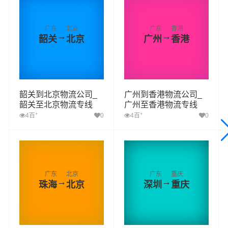
广东
北京
广东
香港
→
→
韶关
北京
广州
香港
韶关到北京物流公司_
广州到香港物流公司_
韶关至北京物流专线
广州至香港物流专线
+
+
4百
0
4百
0
广东
北京
广东
重庆
→
→
珠海
北京
深圳
重庆