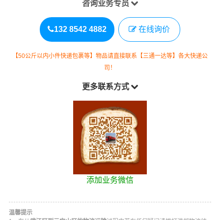
咨询业务专员
132 8542 4882
在线询价
【50公斤以内小件快递包裹等】物品请直接联系【三通一达等】各大快递公
司！
更多联系方式
添加业务微信
温馨提示