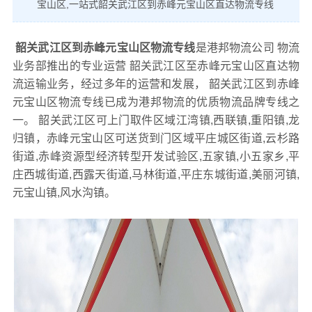
宝山区,一站式韶关武江区到赤峰元宝山区直达物流专线
韶关武江区到赤峰元宝山区物流专线
是港邦物流公司 物流
业务部推出的专业运营 韶关武江区至赤峰元宝山区直达物
流运输业务，经过多年的运营和发展， 韶关武江区到赤峰
元宝山区物流专线已成为港邦物流的优质物流品牌专线之
一。 韶关武江区可上门取件区域江湾镇,西联镇,重阳镇,龙
归镇，赤峰元宝山区可送货到门区域平庄城区街道,云杉路
街道,赤峰资源型经济转型开发试验区,五家镇,小五家乡,平
庄西城街道,西露天街道,马林街道,平庄东城街道,美丽河镇,
元宝山镇,风水沟镇。