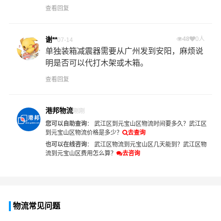
查看回复
谢**
48
0人
07-14
单独装箱减震器需要从广州发到安阳，麻烦说
明是否可以代打木架或木箱。
查看回复
港邦物流
刚刚
您可以自助查询
：
武江区到元宝山区物流时间要多久？
武江区
到元宝山区物流价格是多少？
去查询
也可以在线咨询
：
武江区物流到元宝山区几天能到？
武江区物
流到元宝山区费用怎么算？
去咨询
物流常见问题