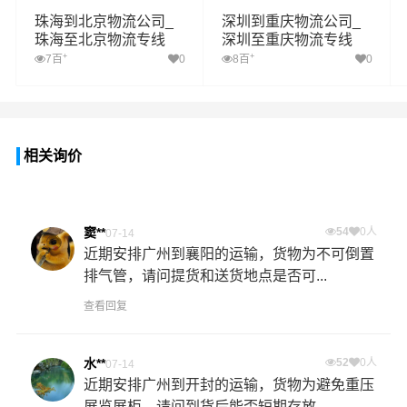
珠海到北京物流公司_
深圳到重庆物流公司_
珠海至北京物流专线
深圳至重庆物流专线
+
+
7百
0
8百
0
相关询价
窦**
54
0人
07-14
近期安排广州到襄阳的运输，货物为不可倒置
排气管，请问提货和送货地点是否可...
查看回复
水**
52
0人
07-14
近期安排广州到开封的运输，货物为避免重压
展览展柜，请问到货后能否短期存放...