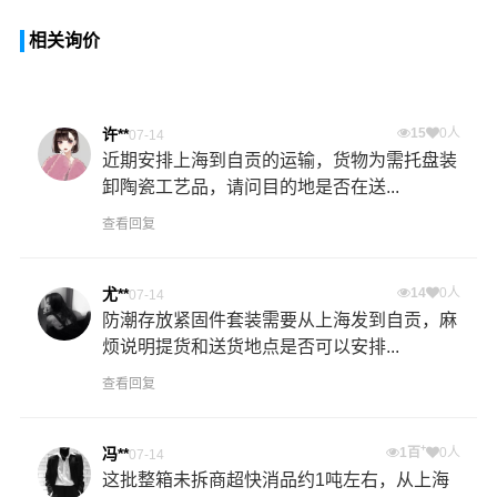
相关询价
许**
15
0人
07-14
近期安排上海到自贡的运输，货物为需托盘装
卸陶瓷工艺品，请问目的地是否在送...
查看回复
尤**
14
0人
07-14
防潮存放紧固件套装需要从上海发到自贡，麻
烦说明提货和送货地点是否可以安排...
查看回复
+
冯**
1百
0人
07-14
这批整箱未拆商超快消品约1吨左右，从上海