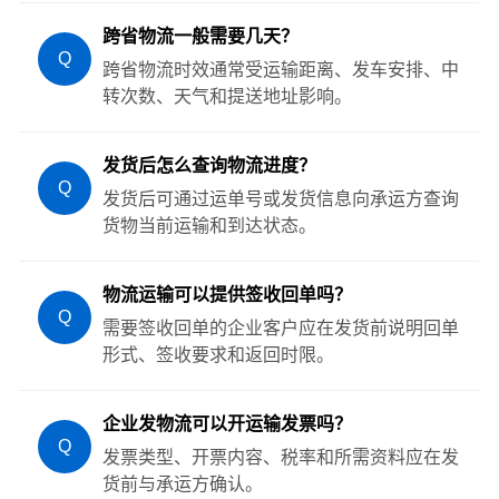
跨省物流一般需要几天？
Q
跨省物流时效通常受运输距离、发车安排、中
转次数、天气和提送地址影响。
发货后怎么查询物流进度？
Q
发货后可通过运单号或发货信息向承运方查询
货物当前运输和到达状态。
物流运输可以提供签收回单吗？
Q
需要签收回单的企业客户应在发货前说明回单
形式、签收要求和返回时限。
企业发物流可以开运输发票吗？
Q
发票类型、开票内容、税率和所需资料应在发
货前与承运方确认。