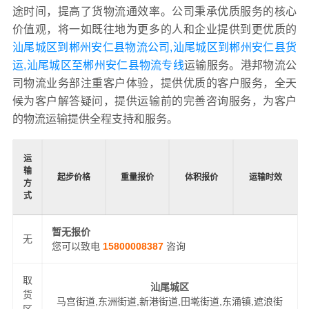
途时间，提高了货物流通效率。公司秉承优质服务的核心
价值观，将一如既往地为更多的人和企业提供到更优质的
汕尾城区到郴州安仁县物流公司,汕尾城区到郴州安仁县货
运,汕尾城区至郴州安仁县物流专线
运输服务。港邦物流公
司物流业务部注重客户体验，提供优质的客户服务，全天
候为客户解答疑问，提供运输前的完善咨询服务，为客户
的物流运输提供全程支持和服务。
运
输
起步价格
重量报价
体积报价
运输时效
方
式
暂无报价
无
您可以致电
15800008387
咨询
取
汕尾城区
货
马宫街道,东洲街道,新港街道,田墘街道,东涌镇,遮浪街