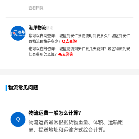
查看回复
港邦物流
刚刚
您可以自助查询
：
城区到安仁县物流时间要多久？
城区到安仁
县物流价格是多少？
去查询
也可以在线咨询
：
城区物流到安仁县几天能到？
城区物流到安
仁县费用怎么算？
去咨询
物流常见问题
物流运费一般怎么计算？
Q
物流运费通常根据货物重量、体积、运输距
离、提送地址和运输方式综合计算。