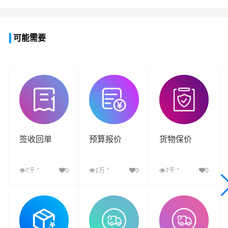
可能需要
签收回单
预算报价
货物保价
+
+
+
7千
0
1万
0
7千
0
查看详细
查看详细
查看详细