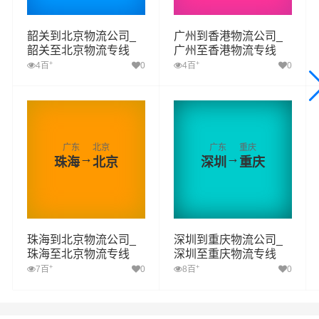
韶关到北京物流公司_
广州到香港物流公司_
韶关至北京物流专线
广州至香港物流专线
+
+
4百
0
4百
0
广东
北京
广东
重庆
→
→
珠海
北京
深圳
重庆
珠海到北京物流公司_
深圳到重庆物流公司_
珠海至北京物流专线
深圳至重庆物流专线
+
+
7百
0
8百
0