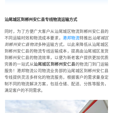
汕尾城区到郴州安仁县专线物流运输方式
同时，为了方便广大客户从汕尾城区物流到郴州安仁县的
不同运输时效和物流成本要求，
港邦物流
特推出
汕尾城区
到郴州安仁县物流
多种运输方式，以此来降低从汕尾城区
到郴州安仁县的物流专线运输成本，提高由汕尾城区发货
到郴州安仁县的物流效率，以便为新老客户提供更加优质
完善的一站式从
汕尾城区到郴州安仁县
的物流门到门运输
服务！港邦物流公司物流业务部的汕尾城区到郴州安仁县
专线提供灵活多样化的物流服务，根据客户的需求量身定
制不同的物流解决方案，包括仓储、配送、分拣等服务，
满足客户的不同需求。