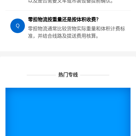
以及是否需要叉车或吊装设备提前确认。
零担物流按重量还是按体积收费？
Q
零担物流通常比较货物实际重量和体积计费标
准，并结合线路及提送费用核算。
热门专线