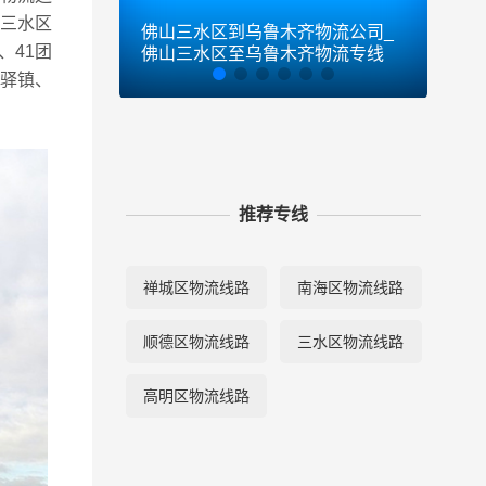
三水区
佛山三水区到乌鲁木齐物流公司_
佛山
、41团
佛山三水区至乌鲁木齐物流专线
三水
唐驿镇、
推荐专线
禅城区物流线路
南海区物流线路
顺德区物流线路
三水区物流线路
高明区物流线路