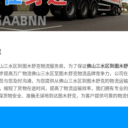
况
山三水区到图木舒克物流服务商，为了保证
佛山三水区到图木舒
步提高万广物流佛山三水区至图木舒克物流品牌竞争力，公司在
员与您及时沟通，为您提供从佛山三水区到图木舒克的物流运输
，缩短了货物在途时间，提高了物流运输效率，我们拥有专业的
保货物安全、准确无误地到达图木舒克，为客户提供可靠的物流