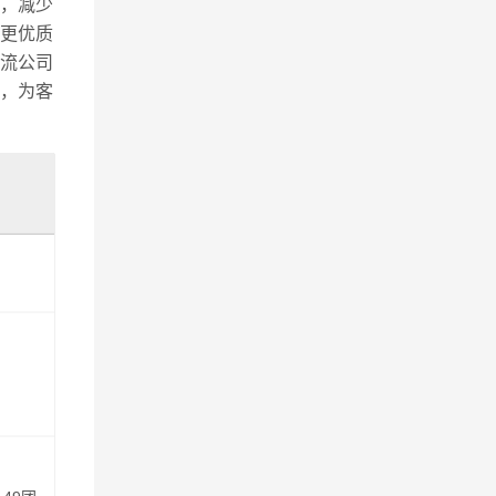
，减少
更优质
流公司
，为客