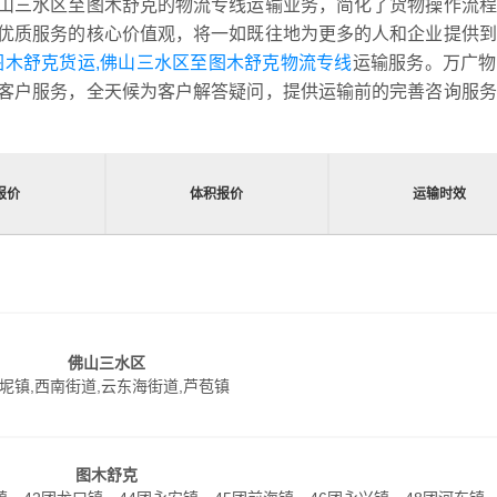
山三水区至图木舒克的物流专线运输业务，简化了货物操作流程
优质服务的核心价值观，将一如既往地为更多的人和企业提供到
图木舒克货运,佛山三水区至图木舒克物流专线
运输服务。万广物
客户服务，全天候为客户解答疑问，提供运输前的完善咨询服务
报价
体积报价
运输时效
佛山三水区
坭镇,西南街道,云东海街道,芦苞镇
图木舒克