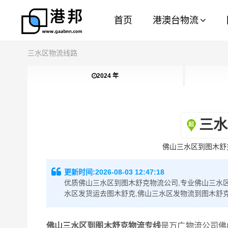
首页
港澳台物流
三水区物流线路
2024 年
三水
佛山三水区到图木舒
更新时间:
2026-08-03 12:47:18
优质佛山三水区到图木舒克物流公司,专业佛山三水区
水区发货运去图木舒克,佛山三水区发物流到图木舒
佛山三水区到图木舒克物流专线
是万广物流公司佛