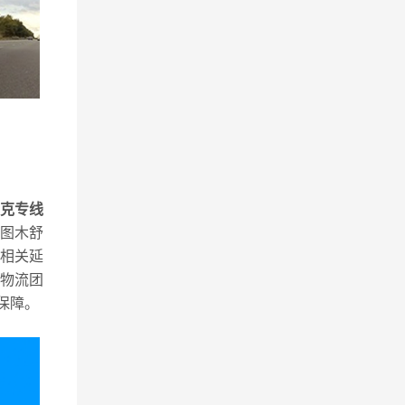
克专线
图木舒
相关延
物流团
保障。