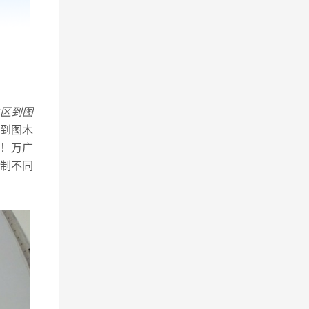
区到图
到图木
！万广
制不同