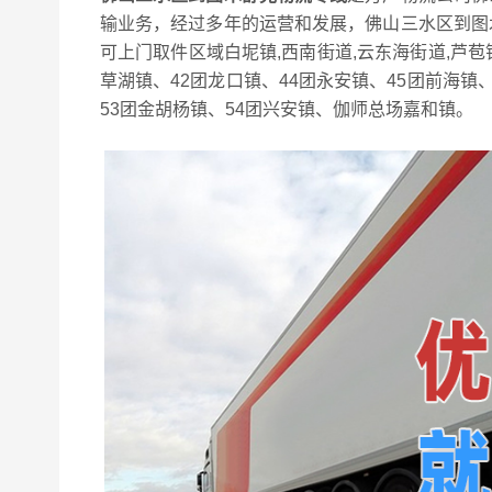
输业务，经过多年的运营和发展，佛山三水区到图
可上门取件区域白坭镇,西南街道,云东海街道,芦
草湖镇、42团龙口镇、44团永安镇、45团前海镇、
53团金胡杨镇、54团兴安镇、伽师总场嘉和镇。