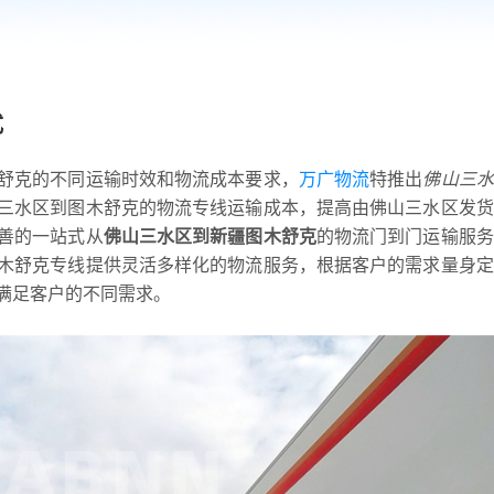
式
舒克的不同运输时效和物流成本要求，
万广物流
特推出
佛山三水
三水区到图木舒克的物流专线运输成本，提高由佛山三水区发货
善的一站式从
佛山三水区到新疆图木舒克
的物流门到门运输服务
木舒克专线提供灵活多样化的物流服务，根据客户的需求量身定
满足客户的不同需求。