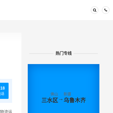
热门专线
818
电话
佛山
新疆
→
三水区
乌鲁木齐
物流运