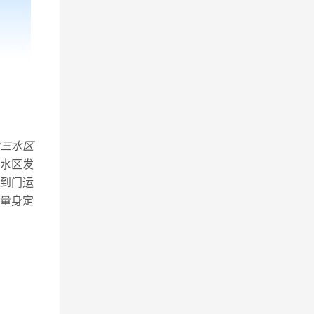
三水区
水区发
到门运
量身定