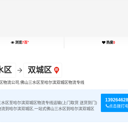
+
浏览
7百
热度
0
水区
双城区
区物流公司,佛山三水区至哈尔滨双城区物流专线
13926462
水区至哈尔滨双城区物流专线运输(上门取货 送货到门)
点击拨打
物流到哈尔滨双城区,一站式佛山三水区到哈尔滨双城区