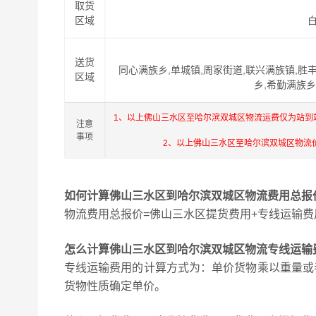
取货
区域
送货
同心满族乡,单城镇,周家街道,联兴满族镇,胜
区域
乡,希勤满族乡
1、以上佛山三水区至哈尔滨双城区物流运费仅为站到
注意
事项
2、以上佛山三水区至哈尔滨双城区物流
如何计算佛山三水区到哈尔滨双城区物流费用总报
物流费用总报价=佛山三水区提货费用+专线运输费
怎么计算佛山三水区到哈尔滨双城区物流专线运输
专线运输费用的计算方式为：单价货物乘以重量或
货物性质确定单价。