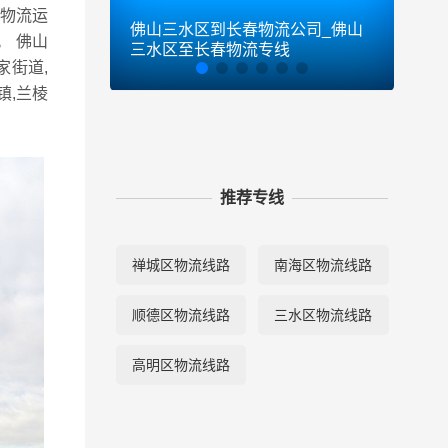
达物流运
佛山三水区到长春物流公司_佛山
佛山
。 佛山
三水区至长春物流专线
三水
家街道,
镇,兰棱
推荐专线
禅城区物流线路
南海区物流线路
顺德区物流线路
三水区物流线路
高明区物流线路