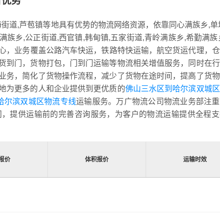
台优势
海街道,芦苞镇等地具有优势的物流网络资源，依靠同心满族乡,单
满族乡,公正街道,西官镇,韩甸镇,五家街道,青岭满族乡,希勤满族
运中心，业务覆盖公路汽车快运，铁路特快运输，航空货运代理，
货到门，货物打包，门到门运输等物流相关增值服务，同时在行
业务，简化了货物操作流程，减少了货物在途时间，提高了货物
地为更多的人和企业提供到更优质的
佛山三水区到哈尔滨双城区
哈尔滨双城区物流专线
运输服务。万广物流公司物流业务部注重
问，提供运输前的完善咨询服务，为客户的物流运输提供全程支
报价
体积报价
运输时效