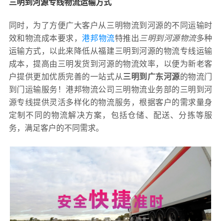
三明到河源专线物流运输方式
同时，为了方便广大客户从三明物流到河源的不同运输时
效和物流成本要求，
港邦物流
特推出
三明到河源物流
多种
运输方式，以此来降低从福建三明到河源的物流专线运输
成本，提高由三明发货到河源的物流效率，以便为新老客
户提供更加优质完善的一站式从
三明到广东河源
的物流门
到门运输服务！港邦物流公司三明物流业务部的三明到河
源专线提供灵活多样化的物流服务，根据客户的需求量身
定制不同的物流解决方案，包括仓储、配送、分拣等服
务，满足客户的不同需求。