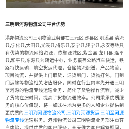
三明到河源物流公司平台优势
港邦物流公司三明物流业务部在三元区,沙县区,明溪县,清流
县,宁化县,大田县,尤溪县,将乐县,泰宁县,建宁县,永安等地具
有优势的物流网络资源，依靠源城区,紫金县,龙川县,连平
县,和平县,东源县为转运中心，业务覆盖公路汽车快运，铁
路特快运输，航空货运代理，仓储物流配送，产品物流，
项目物流，并提供上门取货，送货到门，货物打包，门到
门运输等物流相关增值服务，同时在行业内率先开通三明
至河源的物流专线运输业务，简化了货物操作流程，减少
了货物在途时间，提高了货物流通效率。公司秉承优质服
务的核心价值观，将一如既往地为更多的人和企业提供到
更优质的
三明到河源物流公司,三明到河源货运,三明至河源
物流专线
运输服务。港邦物流公司三明物流业务部注重客
户体验，提供优质的客户服务，全天候为客户解答疑问，