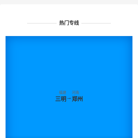
热门专线
福建
河南
→
三明
郑州