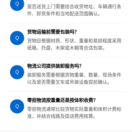
Q
是否送货上门需要结合收货地址、车辆通行条
件、卸货条件和当地配送范围确认。
货物运输前需要包装吗？
Q
货物应根据材质、形状、重量和易损程度采用
纸箱、托盘、木架或木箱等合适包装。
物流公司提供装卸服务吗？
Q
装卸服务需要根据货物重量、数量、现场条件
以及是否需要叉车或吊装设备提前确认。
零担物流按重量还是按体积收费？
Q
零担物流通常比较货物实际重量和体积计费标
准，并结合线路及提送费用核算。