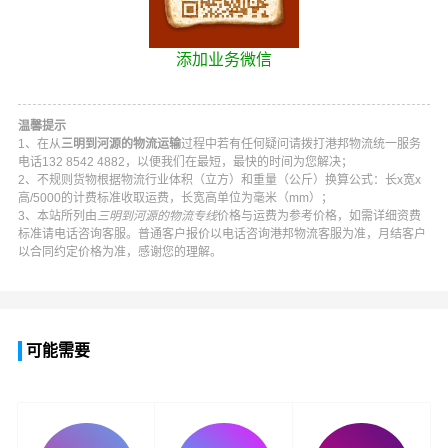
添加业务微信
温馨提示
1、在从
三明到河源的物流运输
过程中若有任何疑问请拨打
港邦物流
统一服务
电话
132 8542 4882
，以便我们在最短，最快的时间为您解决；
2、不规则货物根据物流行业体积（立方）和重量（公斤）换算公式：长x宽x
高/5000的计费标准收取运费，长宽高单位为毫米（mm）；
3、本站所列由
三明到河源的物流专线
价格与运费为参考价格，如需详细资费
标准请电话咨询客服。普通客户报价以电话咨询
港邦物流
客服为准，月结客户
以合同约定价格为准，感谢您的理解。
可能需要