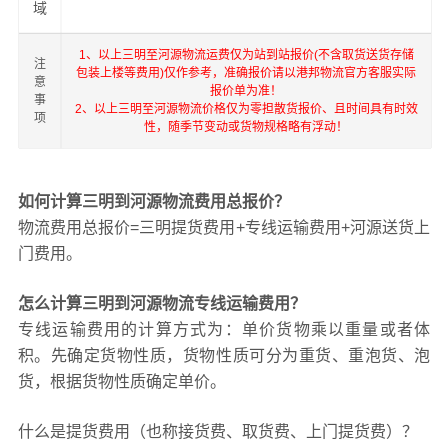
域
1、以上三明至河源物流运费仅为站到站报价(不含取货送货存储
注
包装上楼等费用)仅作参考，准确报价请以港邦物流官方客服实际
意
报价单为准！
事
2、以上三明至河源物流价格仅为零担散货报价、且时间具有时效
项
性，随季节变动或货物规格略有浮动！
如何计算三明到河源物流费用总报价？
物流费用总报价=三明提货费用+专线运输费用+河源送货上
门费用。
怎么计算三明到河源物流专线运输费用？
专线运输费用的计算方式为：单价货物乘以重量或者体
积。先确定货物性质，货物性质可分为重货、重泡货、泡
货，根据货物性质确定单价。
什么是提货费用（也称接货费、取货费、上门提货费）？