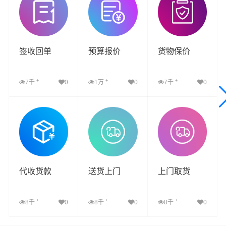
签收回单
预算报价
货物保价
+
+
+
7千
0
1万
0
7千
0
查看详细
查看详细
查看详细
代收货款
送货上门
上门取货
+
+
+
8千
0
8千
0
8千
0