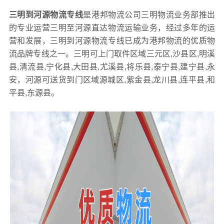
三明到河源物流专线
是港邦物流公司三明物流业务部推出
的专业运营三明至河源直达物流运输业务，经过多年的运
营和发展，三明到河源物流专线已成为港邦物流的优质物
流品牌专线之一。三明可上门取件区域三元区,沙县区,明溪
县,清流县,宁化县,大田县,尤溪县,将乐县,泰宁县,建宁县,永
安，河源可送货到门区域源城区,紫金县,龙川县,连平县,和
平县,东源县。