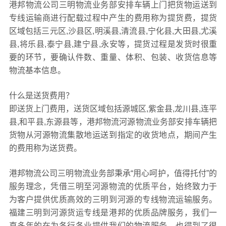
港邦物流公司三明物流业务部安排车辆上门把货物运送到
专线运输商进行配载过程中产生的费用称为提货费，提货
区域包括三元区,沙县区,明溪县,清流县,宁化县,大田县,尤溪
县,将乐县,泰宁县,建宁县,永安等，提货过程是发货时很重
要的环节，要确认件数、重量、体积、包装、收货信息等
物流基本信息。
什么是送货费用？
即送货上门费用，送货区域包括源城区,紫金县,龙川县,连平
县,和平县,东源县等，港邦物流河源物流业务部安排车辆把
货物从河源物流集散地运送到指定的收货地点，期间产生
的费用称为送货费。
港邦物流公司三明物流业务部秉承“用心呵护，值得托付”的
服务理念，凭借三明至河源物流的优质平台，始终致力于
为客户提供优质高效的三明到河源的专线物流运输服务。
福建三明到河源货运专线是港邦的优质品牌服务，我们一
直多年的在为各行各业提供我们的物流服务，也得到了很