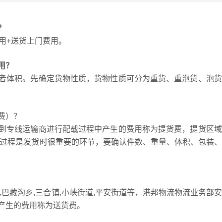
？
用+送货上门费用。
用？
者体积。先确定货物性质，货物性质可分为重货、重泡货、泡货
费）？
到专线运输商进行配载过程中产生的费用称为提货费，提货区域
，提货过程是发货时很重要的环节，要确认件数、重量、体积、包装
,巴藏沟乡,三合镇,小峡街道,平安街道等，港邦物流物流业务部
产生的费用称为送货费。