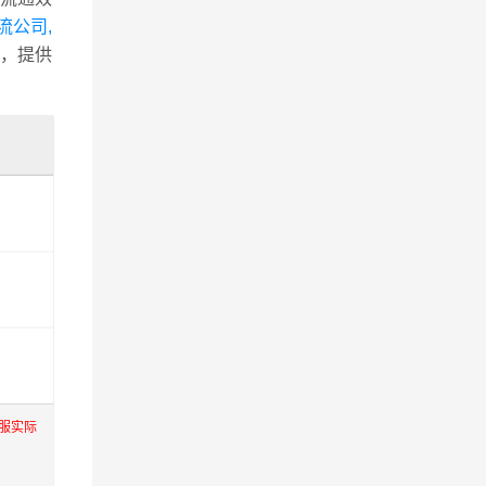
流公司,
，提供
服实际