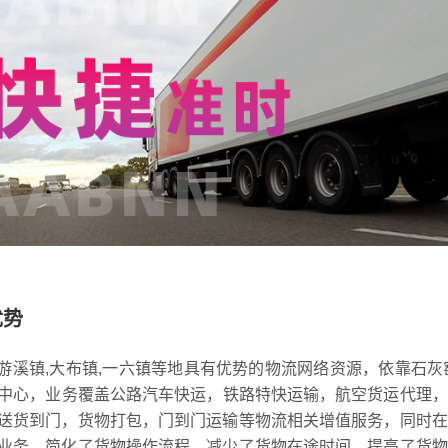
优势
,游溪镇,大布镇,一六镇等地具有优势的物流网络资源，依靠石灰
转运中心，业务覆盖公路汽车快运，铁路特快运输，航空货运代理
送货到门，货物打包，门到门运输等物流相关增值服务，同时在
业务，简化了货物操作流程，减少了货物在途时间，提高了货物