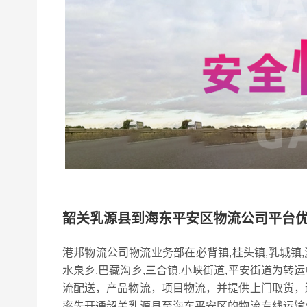
韶关乳源县到海东平安区物流公司平台
港邦物流公司物流业务部在必背镇,桂头镇,乳城镇
水泉乡,巴藏沟乡,三合镇,小峡街道,平安街道为
流配送，产品物流，项目物流，并提供上门取货，
率先开通韶关乳源县至海东平安区的物流专线运输