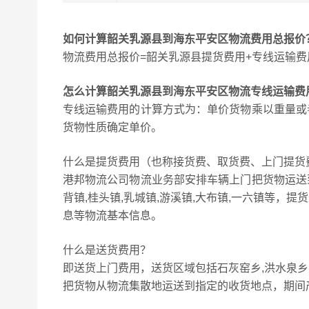
如何计算韶关乳源县到海东平安区物流费用总报价
物流费用总报价=韶关乳源县提货费用+专线运输费
怎么计算韶关乳源县到海东平安区物流专线运输费
专线运输费用的计算方式为：单价货物乘以重量或
货物性质确定单价。
什么是提货费用（也称接货费、取货费、上门提货
港邦物流公司物流业务部安排车辆上门把货物运送
背镇,桂头镇,乳城镇,游溪镇,大布镇,一六镇等
息等物流基本信息。
什么是送货费用？
即送货上门费用，送货区域包括石灰窑乡,洪水泉乡
把货物从物流集散地运送到指定的收货地点，期间