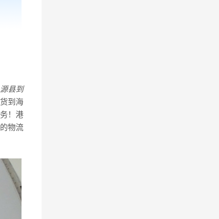
源县到
货到海
务！港
的物流