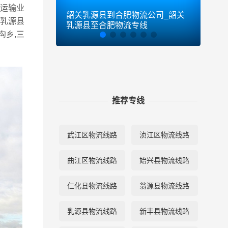
流运输业
韶关乳源县到合肥物流公司_韶关
韶关
关乳源县
乳源县至合肥物流专线
乳源
沟乡,三
推荐专线
武江区物流线路
浈江区物流线路
曲江区物流线路
始兴县物流线路
仁化县物流线路
翁源县物流线路
乳源县物流线路
新丰县物流线路