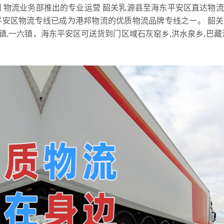
 物流业务部推出的专业运营 韶关乳源县至海东平安区直达物
平安区物流专线已成为港邦物流的优质物流品牌专线之一。 韶
布镇,一六镇，海东平安区可送货到门区域石灰窑乡,洪水泉乡,巴藏