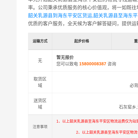
率。公司秉承优质服务的核心价值观，将一如既往
韶关乳源县到海东平安区货运,韶关乳源县至海东
优质的客户服务，全天候为客户解答疑问，提供运
运输方式
起步价格
重
暂无报价
无
您可以致电
15800008387
咨询
取货区
域
必背
送货区
域
石灰窑乡,
1、以上韶关乳源县至海东平安区物流运费仅为站
注意事项
2、以上韶关乳源县至海东平安区物