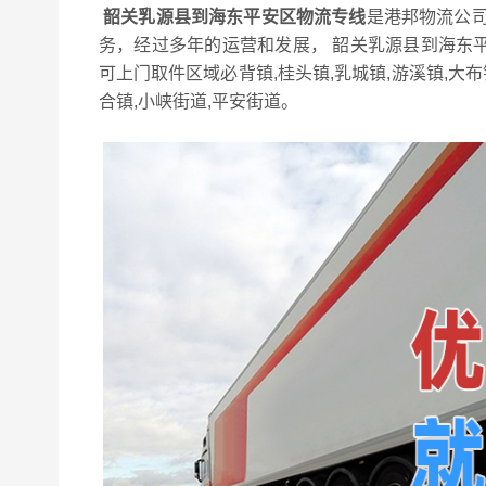
韶关乳源县到海东平安区物流专线
是港邦物流公司
务，经过多年的运营和发展， 韶关乳源县到海东
可上门取件区域必背镇,桂头镇,乳城镇,游溪镇,大
合镇,小峡街道,平安街道。