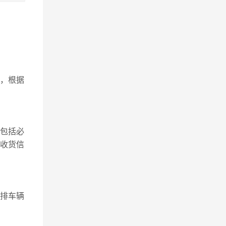
，根据
包括必
、收货信
安排车辆