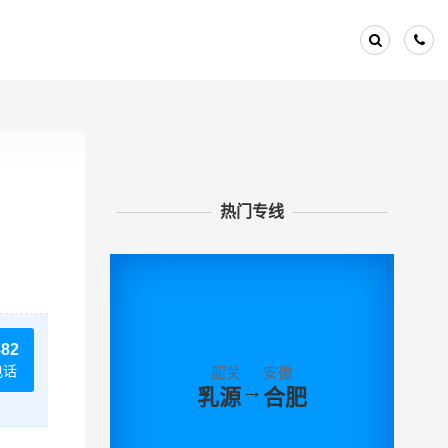
热门专线
882
电话
韶关
安徽
→
乳源
合肥