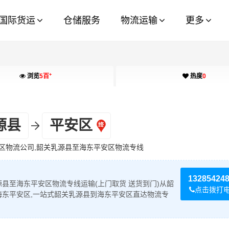
国际货运
仓储服务
物流运输
更多
+
浏览
5百
热度
0
源县
平安区
区物流公司,韶关乳源县至海东平安区物流专线
13285424
县至海东平安区物流专线运输(上门取货 送货到门)从韶
点击拨打
海东平安区,一站式韶关乳源县到海东平安区直达物流专