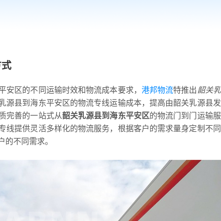
方式
平安区的不同运输时效和物流成本要求，
港邦物流
特推出
韶关乳
乳源县到海东平安区的物流专线运输成本，提高由韶关乳源县发
质完善的一站式从
韶关乳源县到海东平安区
的物流门到门运输服
专线提供灵活多样化的物流服务，根据客户的需求量身定制不同
户的不同需求。