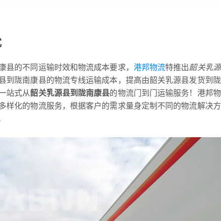
式
康县的不同运输时效和物流成本要求，
港邦物流
特推出
韶关乳源
县到陇南康县的物流专线运输成本，提高由韶关乳源县发货到陇
一站式从
韶关乳源县到陇南康县
的物流门到门运输服务！港邦物
多样化的物流服务，根据客户的需求量身定制不同的物流解决方
。