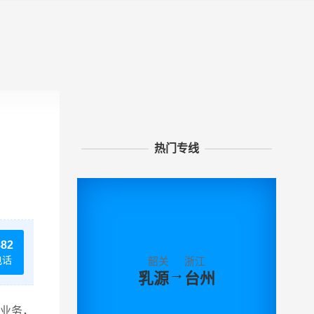
热门专线
882
电话
韶关
浙江
→
乳源
台州
输业务，