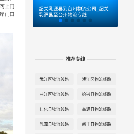
县可上门
韶关乳源县到台州物流公司_韶关
韶关
,岸门口
乳源县至台州物流专线
乳源
推荐专线
武江区物流线路
浈江区物流线路
曲江区物流线路
始兴县物流线路
仁化县物流线路
翁源县物流线路
乳源县物流线路
新丰县物流线路