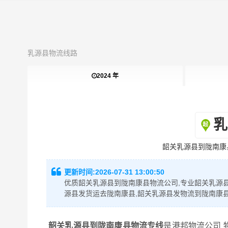
乳源县物流线路
2024 年
乳
韶关乳源县到陇南康
更新时间:
2026-07-31 13:00:50
优质韶关乳源县到陇南康县物流公司,专业韶关乳源县
源县发货运去陇南康县,韶关乳源县发物流到陇南康
韶关乳源县到陇南康县物流专线
是港邦物流公司 