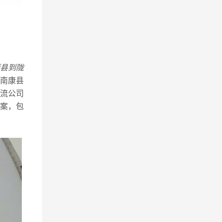
县到陇
南康县
流公司
案，包