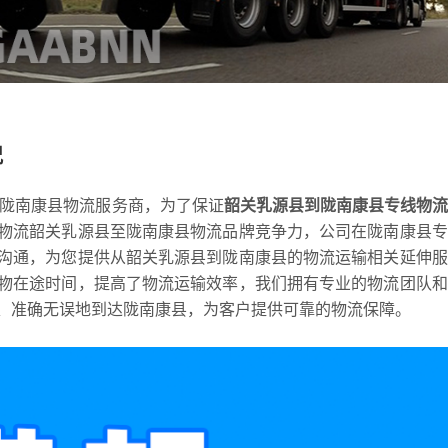
况
到陇南康县物流服务商，为了保证
韶关乳源县到陇南康县专线物
物流韶关乳源县至陇南康县物流品牌竞争力，公司在陇南康县专
沟通，为您提供从韶关乳源县到陇南康县的物流运输相关延伸服
物在途时间，提高了物流运输效率，我们拥有专业的物流团队和
、准确无误地到达陇南康县，为客户提供可靠的物流保障。