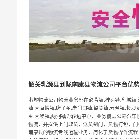
韶关乳源县到陇南康县物流公司平台优
港邦物流公司物流业务部在必背镇,桂头镇,乳城镇
镇,大南峪镇,店子乡,岸门口镇,望关镇,云台镇,长坝
乡,大堡镇,两河镇为转运中心，业务覆盖公路汽
物流，并提供上门取货，送货到门，货物打包，门
南康县的物流专线运输业务，简化了货物操作流程