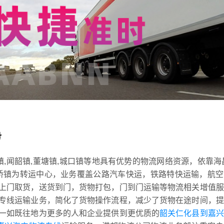
势
镇,闻韶镇,董塘镇,城口镇等地具有优势的物流网络资源，依靠海
,斜桥镇为转运中心，业务覆盖公路汽车快运，铁路特快运输，航
上门取货，送货到门，货物打包，门到门运输等物流相关增值服
专线运输业务，简化了货物操作流程，减少了货物在途时间，提
一如既往地为更多的人和企业提供到更优质的
韶关仁化县到嘉兴