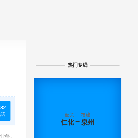
热门专线
882
电话
韶关
福建
→
仁化
泉州
输业务，