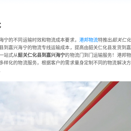
式
海宁的不同运输时效和物流成本要求，
港邦物流
特推出
韶关仁化
县到嘉兴海宁的物流专线运输成本，提高由韶关仁化县发货到嘉
一站式从
韶关仁化县到嘉兴海宁
的物流门到门运输服务！港邦物
多样化的物流服务，根据客户的需求量身定制不同的物流解决方
。