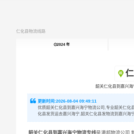
仁化县物流线路
2024 年
仁
韶关仁化县到嘉兴海
更新时间:
2026-08-04 09:49:11
优质韶关仁化县到嘉兴海宁物流公司,专业韶关仁化县
化县发货运去嘉兴海宁,韶关仁化县发物流到嘉兴海
韶关仁化县到嘉兴海宁物流专线
是港邦物流公司 