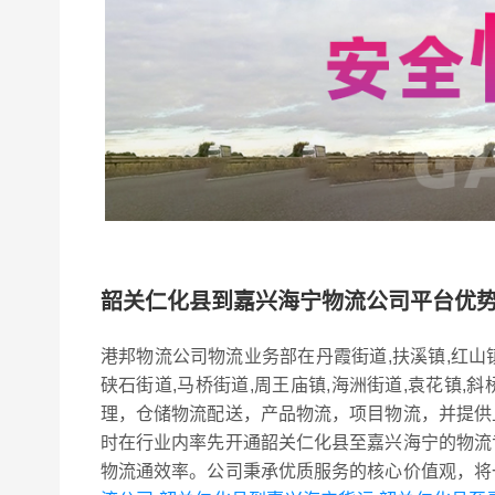
韶关仁化县到嘉兴海宁物流公司平台优
港邦物流公司物流业务部在丹霞街道,扶溪镇,红山
硖石街道,马桥街道,周王庙镇,海洲街道,袁花镇
理，仓储物流配送，产品物流，项目物流，并提供
时在行业内率先开通韶关仁化县至嘉兴海宁的物流
物流通效率。公司秉承优质服务的核心价值观，将