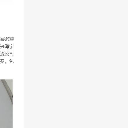
县到嘉
兴海宁
流公司
案，包