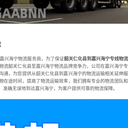
况
到嘉兴海宁物流服务商，为了保证
韶关仁化县到嘉兴海宁专线物
物流韶关仁化县至嘉兴海宁物流品牌竞争力，公司在嘉兴海宁专
沟通，为您提供从韶关仁化县到嘉兴海宁的物流运输相关延伸服
物在途时间，提高了物流运输效率，我们拥有专业的物流团队和
、准确无误地到达嘉兴海宁，为客户提供可靠的物流保障。