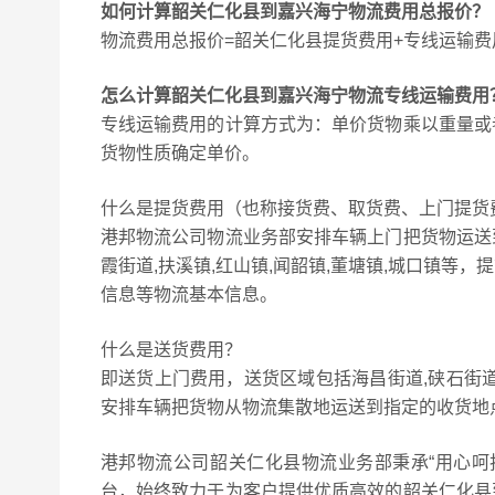
如何计算韶关仁化县到嘉兴海宁物流费用总报价？
物流费用总报价=韶关仁化县提货费用+专线运输费
怎么计算韶关仁化县到嘉兴海宁物流专线运输费用
专线运输费用的计算方式为：单价货物乘以重量或
货物性质确定单价。
什么是提货费用（也称接货费、取货费、上门提货
港邦物流公司物流业务部安排车辆上门把货物运送
霞街道,扶溪镇,红山镇,闻韶镇,董塘镇,城口镇
信息等物流基本信息。
什么是送货费用？
即送货上门费用，送货区域包括海昌街道,硖石街道
安排车辆把货物从物流集散地运送到指定的收货地
港邦物流公司韶关仁化县物流业务部秉承“用心呵
台，始终致力于为客户提供优质高效的韶关仁化县