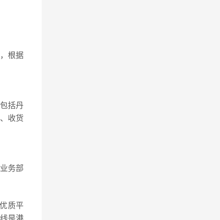
，根据
包括丹
装、收货
流业务部
优质平
线是港