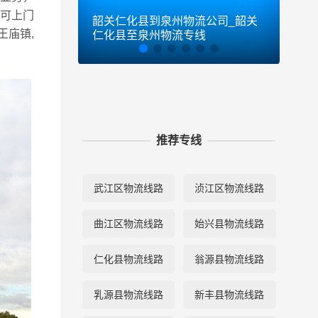
县可上门
韶关仁化县到泉州物流公司_韶关
韶关
王庙镇,
仁化县至泉州物流专线
仁化
推荐专线
武江区物流线路
浈江区物流线路
曲江区物流线路
始兴县物流线路
仁化县物流线路
翁源县物流线路
乳源县物流线路
新丰县物流线路