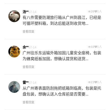
汤**
26
0人
07-14
有八件需要防潮旅行箱从广州到昌江，已经是
可循环塑料箱，到达后能送到收货地...
查看回复
余**
44
0人
07-14
广州往乐东运输外箱加固儿童安全座椅，包装
为蜂窝纸板加固，想确认提货和送货...
查看回复
雷**
23
0人
07-14
从广州寄表面防刮拖把纸箱到临高，包装是托
盘包装，想确认送入仓库前是否需要...
查看回复