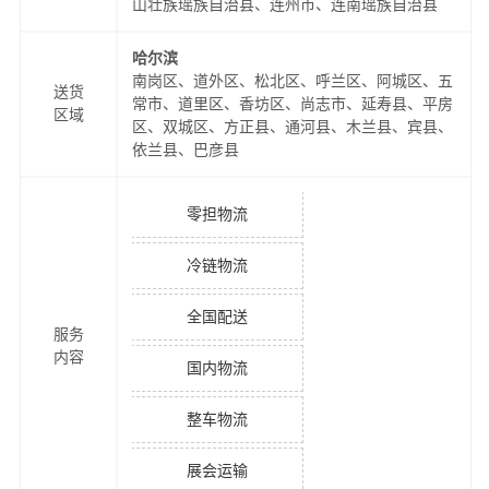
山壮族瑶族自治县、连州市、连南瑶族自治县
哈尔滨
南岗区、道外区、松北区、呼兰区、阿城区、五
送货
常市、道里区、香坊区、尚志市、延寿县、平房
区域
区、双城区、方正县、通河县、木兰县、宾县、
依兰县、巴彦县
零担物流
冷链物流
全国配送
服务
内容
国内物流
整车物流
展会运输