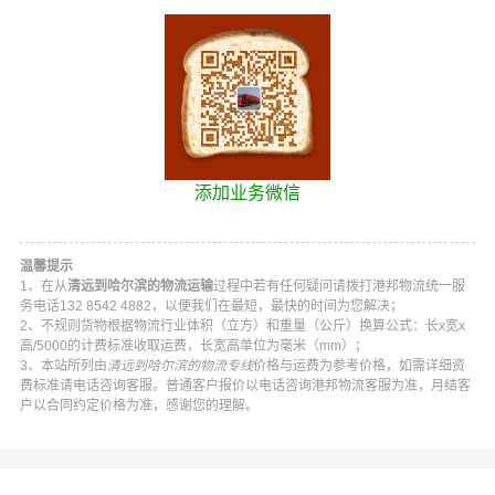
添加业务微信
温馨提示
1、在从
清远到哈尔滨的物流运输
过程中若有任何疑问请拨打
港邦物流
统一服
务电话
132 8542 4882
，以便我们在最短，最快的时间为您解决；
2、不规则货物根据物流行业体积（立方）和重量（公斤）换算公式：长x宽x
高/5000的计费标准收取运费，长宽高单位为毫米（mm）；
3、本站所列由
清远到哈尔滨的物流专线
价格与运费为参考价格，如需详细资
费标准请电话咨询客服。普通客户报价以电话咨询
港邦物流
客服为准，月结客
户以合同约定价格为准，感谢您的理解。