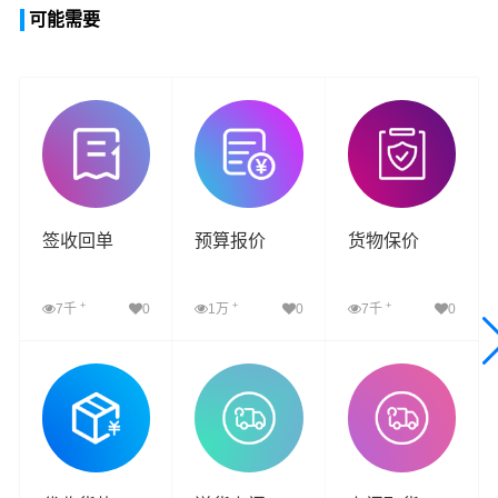
可能需要
签收回单
预算报价
货物保价
+
+
+
7千
0
1万
0
7千
0
查看详细
查看详细
查看详细