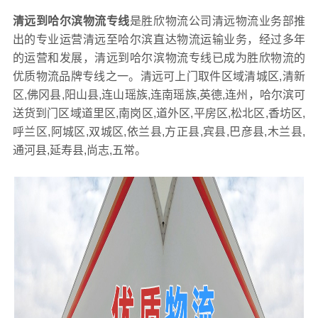
清远到哈尔滨物流专线
是胜欣物流公司清远物流业务部推
出的专业运营清远至哈尔滨直达物流运输业务，经过多年
的运营和发展，清远到哈尔滨物流专线已成为胜欣物流的
优质物流品牌专线之一。清远可上门取件区域清城区,清新
区,佛冈县,阳山县,连山瑶族,连南瑶族,英德,连州，哈尔滨可
送货到门区域道里区,南岗区,道外区,平房区,松北区,香坊区,
呼兰区,阿城区,双城区,依兰县,方正县,宾县,巴彦县,木兰县,
通河县,延寿县,尚志,五常。