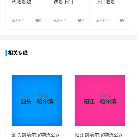
代收货款
送货上门
上门取货
+
+
+
8千
0
8千
0
8千
0
查看详细
查看详细
查看详细
相关专线
广东
黑龙江
广东
黑龙江
→
→
汕头
哈尔滨
阳江
哈尔滨
汕头到哈尔滨物流公司
阳江到哈尔滨物流公司