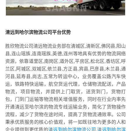
清远到哈尔滨物流公司平台优势
胜欣物流公司清远物流业务部在清城区,清新区,佛冈县,阳山
县,连山瑶族,连南瑶族,英德,连州等地具有优势的物流网络
资源，依靠道里区,南岗区,道外区,平房区,松北区,香坊区,呼
兰区,阿城区,双城区,依兰县,方正县,宾县,巴彦县,木兰县,通
河县,延寿县,尚志,五常为转运中心，业务覆盖公路汽车快
运，铁路特快运输，航空货运代理，仓储物流配送，产品
物流，项目物流，并提供上门取货，送货到门，货物打
包，门到门运输等物流相关增值服务，同时在行业内率先
开通清远至哈尔滨的物流专线运输业务，简化了货物操作
流程，减少了货物在途时间，提高了货物流通效率。公司
秉承优质服务的核心价值观，将一如既往地为更多的人和
企业提供到更优质的
清远到哈尔滨物流公司,清远到哈尔滨