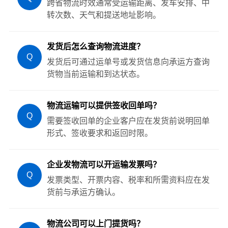
跨省物流时效通常受运输距离、发车安排、中
转次数、天气和提送地址影响。
发货后怎么查询物流进度？
Q
发货后可通过运单号或发货信息向承运方查询
货物当前运输和到达状态。
物流运输可以提供签收回单吗？
Q
需要签收回单的企业客户应在发货前说明回单
形式、签收要求和返回时限。
企业发物流可以开运输发票吗？
Q
发票类型、开票内容、税率和所需资料应在发
货前与承运方确认。
物流公司可以上门提货吗？