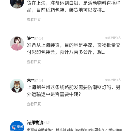
货在上海，准备运到白银，是活动物料直播样
品，目前纸箱包装，装货地可以安排...
查看回复
许**
83
0人
07-14
准备从上海装货，目的地是平凉，货物批量交
付彩印包装盒，预计八百多公斤，想...
查看回复
朱**
82
0人
07-14
上海到兰州这条线路能发需要防潮壁灯吗，另
外运输途中是否需要中转？
查看回复
港邦物流
刚刚
您可以自助查询
：
桥头镇到青山区物流时间要多久？
桥头镇到