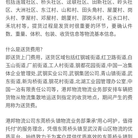
包括莲城社区、桥头社区、迳联社区、田新社区、岭头社
区、大洲社区、东江村、山和村、田头角村、屋厦村、岗
头村、李屋村、邓屋村、朗厦村、邵岗头村、石水口村、
禾坑村等，提货过程是发货时很重要的环节，要确认件
数、重量、体积、包装、收货信息等物流基本信息。
什么是送货费用？
即送货上门费用，送货区域包括红钢城街道,红卫路街道,白
玉山街道,厂前街道,工人村街道,钢都花园街道,中国一冶集
体企业管理处,武钢实业公司,武钢集团公司,青山镇街道,武
东街道,新沟桥街道,钢花村街道,北湖工业园管理办公室,中
国一冶有限责任公司等，港邦物流物流业务部安排车辆把
货物从物流集散地运送到指定的收货地点，期间产生的费
用称为送货费。
港邦物流公司东莞桥头镇物流业务部秉承“用心呵护，值得
托付”的服务理念，凭借东莞桥头镇至武汉青山区物流的优
质平台，始终致力于为客户提供优质高效的东莞桥头镇到