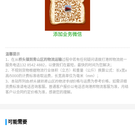
添加业务微信
温馨提示
1、在从
桥头镇到青山区的物流运输
过程中若有任何疑问请拨打
港邦物流
统一
服务电话
132 8542 4882
，以便我们在最短，最快的时间为您解决；
2、不规则货物根据物流行业体积（立方）和重量（公斤）换算公式：长x宽x
高/5000的计费标准收取运费，长宽高单位为毫米（mm）；
3、本站所列由
桥头镇到青山区的物流专线
价格与运费为参考价格，如需详细
资费标准请电话咨询客服。普通客户报价以电话咨询
港邦物流
客服为准，月结
客户以合同约定价格为准，感谢您的理解。
可能需要