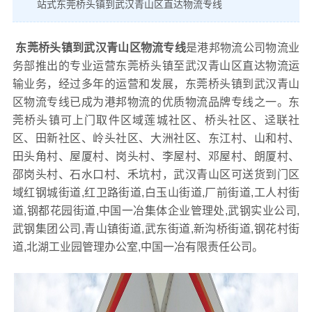
站式东莞桥头镇到武汉青山区直达物流专线
东莞桥头镇到武汉青山区物流专线
是港邦物流公司物流业
务部推出的专业运营东莞桥头镇至武汉青山区直达物流运
输业务，经过多年的运营和发展，东莞桥头镇到武汉青山
区物流专线已成为港邦物流的优质物流品牌专线之一。东
莞桥头镇可上门取件区域莲城社区、桥头社区、迳联社
区、田新社区、岭头社区、大洲社区、东江村、山和村、
田头角村、屋厦村、岗头村、李屋村、邓屋村、朗厦村、
邵岗头村、石水口村、禾坑村，武汉青山区可送货到门区
域红钢城街道,红卫路街道,白玉山街道,厂前街道,工人村街
道,钢都花园街道,中国一冶集体企业管理处,武钢实业公司,
武钢集团公司,青山镇街道,武东街道,新沟桥街道,钢花村街
道,北湖工业园管理办公室,中国一冶有限责任公司。