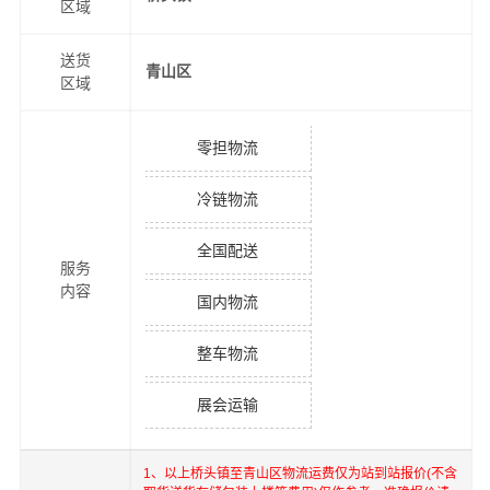
区域
送货
青山区
区域
零担物流
冷链物流
全国配送
服务
内容
国内物流
整车物流
展会运输
1、以上
桥头镇
至
青山区
物流运费仅为站到站报价(不含