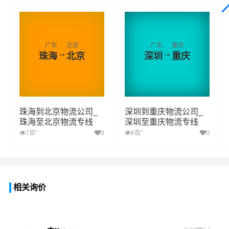
广东
北京
广东
重庆
→
→
珠海
北京
深圳
重庆
珠海到北京物流公司_
深圳到重庆物流公司_
珠海至北京物流专线
深圳至重庆物流专线
+
+
7百
0
8百
0
相关询价