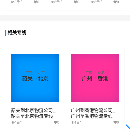
+
+
+
8千
0
8千
0
8千
0
查看详细
查看详细
查看详细
相关专线
广东
北京
广东
香港
→
→
韶关
北京
广州
香港
韶关到北京物流公司_
广州到香港物流公司_
韶关至北京物流专线
广州至香港物流专线
+
+
4百
0
4百
0