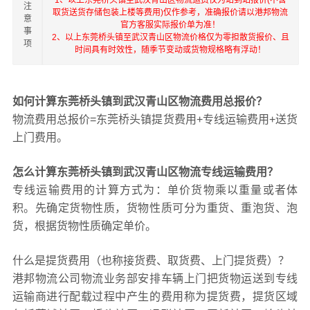
1、以上东莞桥头镇至武汉青山区物流运费仅为站到站报价(不含
注
取货送货存储包装上楼等费用)仅作参考，准确报价请以港邦物流
意
官方客服实际报价单为准！
事
2、以上东莞桥头镇至武汉青山区物流价格仅为零担散货报价、且
项
时间具有时效性，随季节变动或货物规格略有浮动！
如何计算东莞桥头镇到武汉青山区物流费用总报价？
物流费用总报价=东莞桥头镇提货费用+专线运输费用+送货
上门费用。
怎么计算东莞桥头镇到武汉青山区物流专线运输费用？
专线运输费用的计算方式为：单价货物乘以重量或者体
积。先确定货物性质，货物性质可分为重货、重泡货、泡
货，根据货物性质确定单价。
什么是提货费用（也称接货费、取货费、上门提货费）？
港邦物流公司物流业务部安排车辆上门把货物运送到专线
运输商进行配载过程中产生的费用称为提货费，提货区域