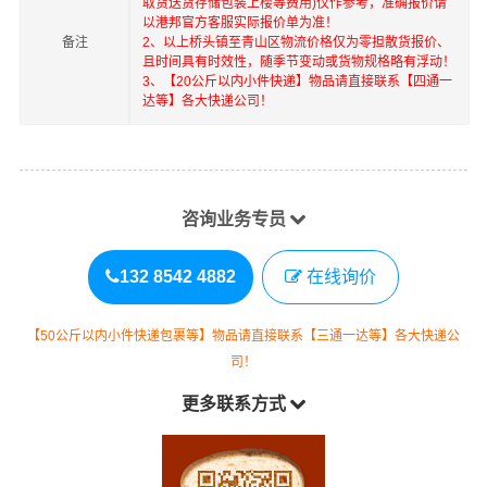
取货送货存储包装上楼等费用)仅作参考，准确报价请
以港邦官方客服实际报价单为准！
备注
2、以上
桥头镇
至
青山区
物流价格仅为零担散货报价、
且时间具有时效性，随季节变动或货物规格略有浮动！
3、【20公斤以内小件快递】物品请直接联系【四通一
达等】各大快递公司！
咨询业务专员
132 8542 4882
在线询价
【50公斤以内小件快递包裹等】物品请直接联系【三通一达等】各大快递公
司！
更多联系方式