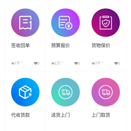
签收回单
预算报价
货物保价
+
+
+
7千
0
1万
0
7千
0
查看详细
查看详细
查看详细
代收货款
送货上门
上门取货