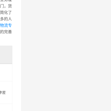
门，货
简化了
多的人
县物流专
的完善
李屋