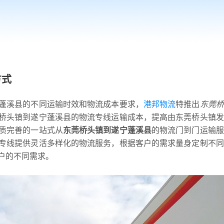
方式
蓬溪县的不同运输时效和物流成本要求，
港邦物流
特推出
东莞桥
桥头镇到遂宁蓬溪县的物流专线运输成本，提高由东莞桥头镇发
质完善的一站式从
东莞桥头镇到遂宁蓬溪县
的物流门到门运输服
专线提供灵活多样化的物流服务，根据客户的需求量身定制不同
户的不同需求。