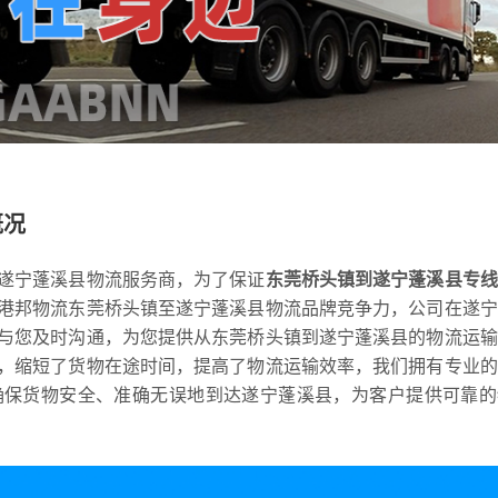
概况
遂宁蓬溪县物流服务商，为了保证
东莞桥头镇到遂宁蓬溪县专线
港邦物流东莞桥头镇至遂宁蓬溪县物流品牌竞争力，公司在遂宁
与您及时沟通，为您提供从东莞桥头镇到遂宁蓬溪县的物流运输
，缩短了货物在途时间，提高了物流运输效率，我们拥有专业的
确保货物安全、准确无误地到达遂宁蓬溪县，为客户提供可靠的