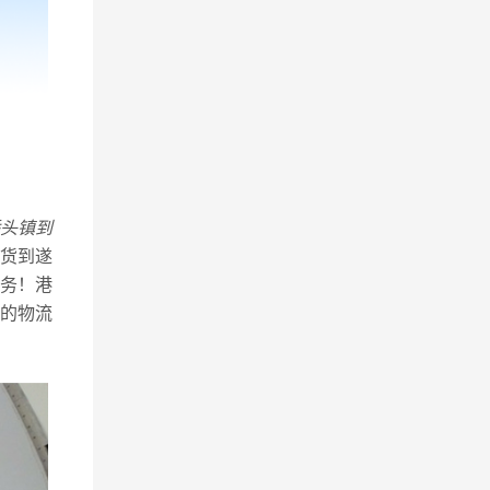
头镇到
货到遂
务！港
的物流