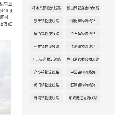
运输业
樟木头镇物流线路
松山湖管委会物流线
头镇可
厦村、
路
寮步镇物流线路
谢岗镇物流线路
福镇,红
厚街镇物流线路
企石镇物流线路
石排镇物流线路
道滘镇物流线路
万江街道物流线路
虎门港管委会物流线
路
高埗镇物流线路
中堂镇物流线路
虎门镇物流线路
石碣镇物流线路
麻涌镇物流线路
东城街道物流线路