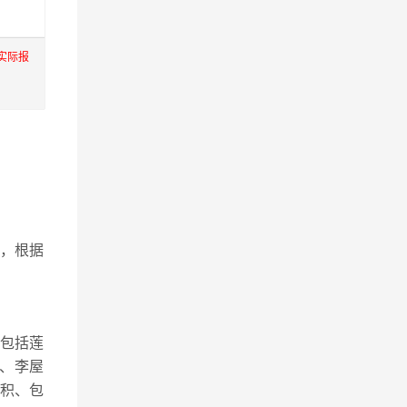
实际报
，根据
包括莲
、李屋
积、包