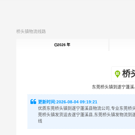
桥头镇物流线路
2026 年
桥
东莞桥头镇到遂宁蓬溪
更新时间:
2026-08-04 09:19:21
优质东莞桥头镇到遂宁蓬溪县物流公司,专业东莞桥头
莞桥头镇发货运去遂宁蓬溪县,东莞桥头镇发物流到
线