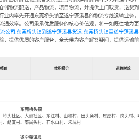
仓储物流配送，产品物流，项目物流，并提供上门取货，送货到
行业内率先开通东莞桥头镇至遂宁蓬溪县的物流专线运输业务，
流通效率。公司秉承优质服务的核心价值观，将一如既往地为更
流公司,东莞桥头镇到遂宁蓬溪县货运,东莞桥头镇至遂宁蓬溪
验，提供优质的客户服务，全天候为客户解答疑问，提供运输前
。
报价
体积报价
运输时效
东莞桥头镇
、岭头社区、大洲社区、东江村、山和村、田头角村、屋厦村、岗头村、
村、朗厦村、邵岗头村、石水口村、禾坑村
遂宁蓬溪县