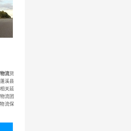
物流
货
蓬溪县
相关延
物流团
物流保