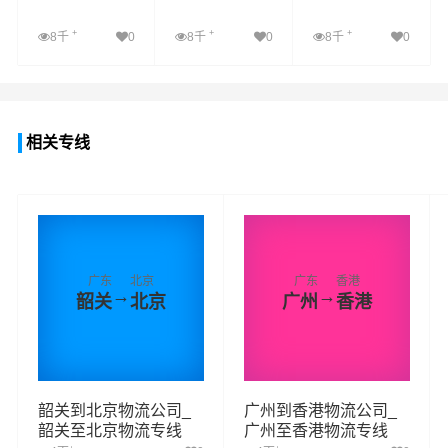
+
+
+
8千
0
8千
0
8千
0
查看详细
查看详细
查看详细
相关专线
广东
北京
广东
香港
→
→
韶关
北京
广州
香港
韶关到北京物流公司_
广州到香港物流公司_
韶关至北京物流专线
广州至香港物流专线