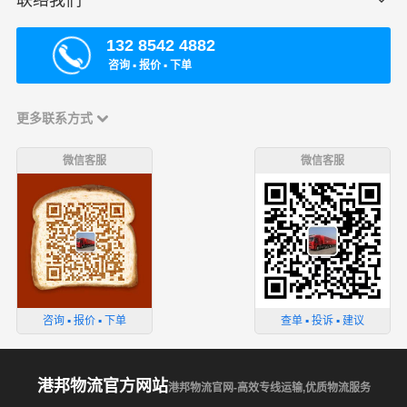
132 8542 4882
咨询 ▪ 报价 ▪ 下单
更多联系方式
微信客服
微信客服
咨询 ▪ 报价 ▪ 下单
查单 ▪ 投诉 ▪ 建议
港邦物流官方网站
港邦物流官网-高效专线运输,优质物流服务