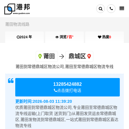
莆田物流线路
+
2024 年
浏览
7百
热度
0
莆田
鼎城区
莆田到常德鼎城区物流公司,莆田至常德鼎城区物流专线
13285424882
点击拨打电话
更新时间:
2026-08-03 11:39:20
优质莆田到常德鼎城区物流公司,专业莆田至常德鼎城区物
流专线运输(上门取货 送货到门)从莆田发货运去常德鼎城
区,莆田发物流到常德鼎城区,一站式莆田到常德鼎城区直达
物流专线