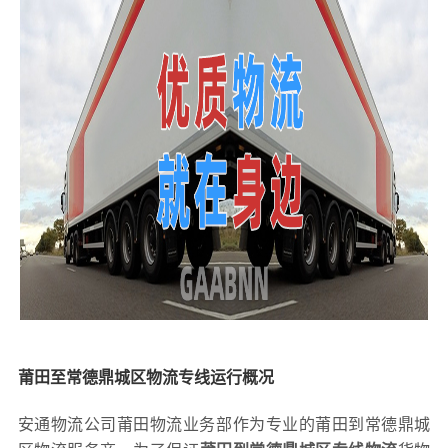
莆田至常德鼎城区物流专线运行概况
安通物流公司莆田物流业务部作为专业的莆田到常德鼎城