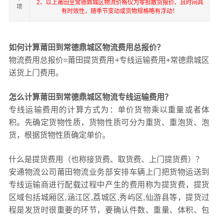
2、以上莆田至常德鼎城区物流价格仅为零担散货报价、且时间具
项
有时效性，随季节变动或货物规格略有浮动！
如何计算莆田到常德鼎城区物流费用总报价？
物流费用总报价=莆田提货费用+专线运输费用+常德鼎城区
送货上门费用。
怎么计算莆田到常德鼎城区物流专线运输费用？
专线运输费用的计算方式为：单价货物乘以重量或者体
积。先确定货物性质，货物性质可分为重货、重泡货、泡
货，根据货物性质确定单价。
什么是提货费用（也称接货费、取货费、上门提货费）？
安通物流公司莆田物流业务部安排车辆上门把货物运送到
专线运输商进行配载过程中产生的费用称为提货费，提货
区域包括城厢区,涵江区,荔城区,秀屿区,仙游县等，提货过
程是发货时很重要的环节，要确认件数、重量、体积、包