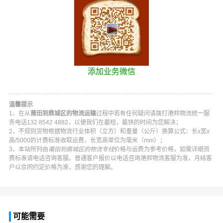
添加业务微信
温馨提示
1、在从
莆田到鼎城区的物流运输
过程中若有任何疑问请拨打
港邦物流
统一服
务电话
132 8542 4882
，以便我们在最短，最快的时间为您解决；
2、不规则货物根据物流行业体积（立方）和重量（公斤）换算公式：长x宽x
高/5000的计费标准收取运费，长宽高单位为毫米（mm）；
3、本站所列由
莆田到鼎城区的物流专线
价格与运费为参考价格，如需详细资
费标准请电话咨询客服。普通客户报价以电话咨询
港邦物流
客服为准，月结客
户以合同约定价格为准，感谢您的理解。
可能需要