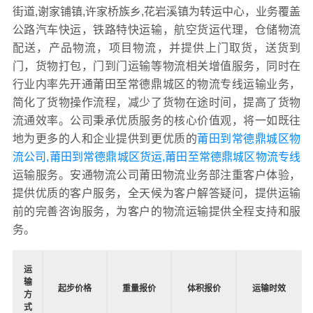
街道,谢家铺镇,许家桥族乡,花岩溪镇为转运中心，业务覆盖
公路汽车快运，铁路特快运输，航空货运代理，仓储物流
配送，产品物流，项目物流，并提供上门取货，送货到
门，货物打包，门到门运输等物流相关增值服务，同时在
行业内率先开通莆田至常德鼎城区的物流专线运输业务，
简化了货物操作流程，减少了货物在途时间，提高了货物
流通效率。公司秉承优质服务的核心价值观，将一如既往
地为更多的人和企业提供到更优质的
莆田到常德鼎城区物
流公司,莆田到常德鼎城区货运,莆田至常德鼎城区物流专线
运输服务。安通物流公司莆田物流业务部注重客户体验，
提供优质的客户服务，全天候为客户解答疑问，提供运输
前的完善咨询服务，为客户的物流运输提供全程支持和服
务。
运
输
起步价格
重量报价
体积报价
运输时效
方
式