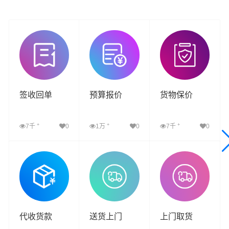
签收回单
预算报价
货物保价
+
+
+
7千
0
1万
0
7千
0
查看详细
查看详细
查看详细
代收货款
送货上门
上门取货