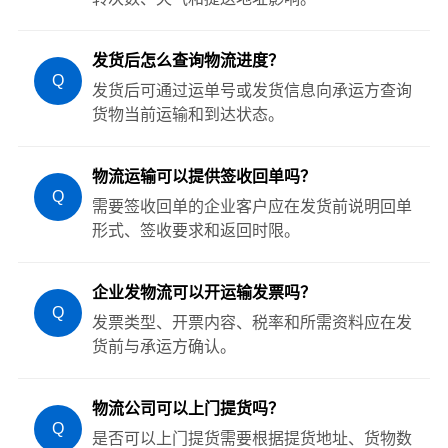
发货后怎么查询物流进度？
Q
发货后可通过运单号或发货信息向承运方查询
货物当前运输和到达状态。
物流运输可以提供签收回单吗？
Q
需要签收回单的企业客户应在发货前说明回单
形式、签收要求和返回时限。
企业发物流可以开运输发票吗？
Q
发票类型、开票内容、税率和所需资料应在发
货前与承运方确认。
物流公司可以上门提货吗？
Q
是否可以上门提货需要根据提货地址、货物数