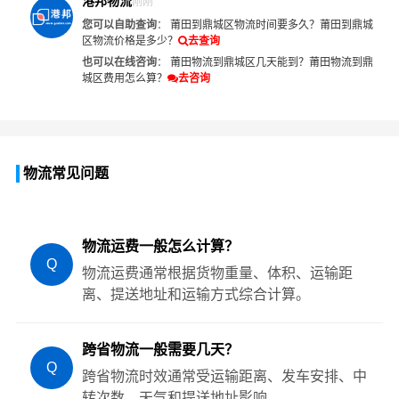
港邦物流
刚刚
您可以自助查询
：
莆田到鼎城区物流时间要多久？
莆田到鼎城
区物流价格是多少？
去查询
也可以在线咨询
：
莆田物流到鼎城区几天能到？
莆田物流到鼎
城区费用怎么算？
去咨询
物流常见问题
物流运费一般怎么计算？
Q
物流运费通常根据货物重量、体积、运输距
离、提送地址和运输方式综合计算。
跨省物流一般需要几天？
Q
跨省物流时效通常受运输距离、发车安排、中
转次数、天气和提送地址影响。