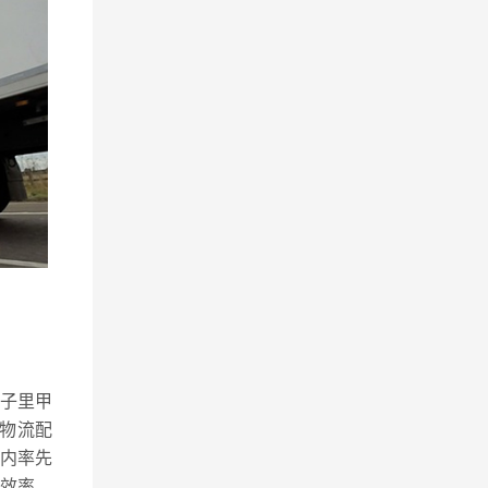
,子里甲
储物流配
内率先
效率。