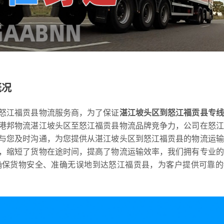
概况
怒江福贡县物流服务商，为了保证
湛江坡头区到怒江福贡县专线
港邦物流湛江坡头区至怒江福贡县物流品牌竞争力，公司在怒江
与您及时沟通，为您提供从湛江坡头区到怒江福贡县的物流运输
，缩短了货物在途时间，提高了物流运输效率，我们拥有专业的
确保货物安全、准确无误地到达怒江福贡县，为客户提供可靠的