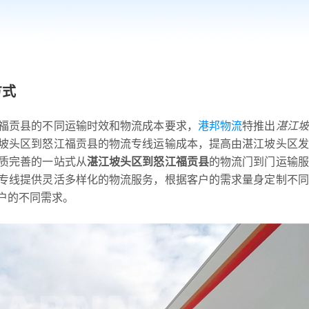
方式
福贡县的不同运输时效和物流成本要求，
港邦物流
特推出
湛江坡
坡头区到怒江福贡县的物流专线运输成本，提高由湛江坡头区发
质完善的一站式从
湛江坡头区到怒江福贡县
的物流门到门运输服
专线提供灵活多样化的物流服务，根据客户的需求量身定制不同
户的不同需求。