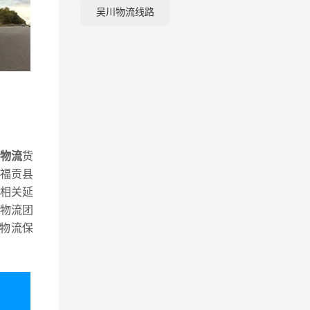
吴川物流线路
物流
货
福贡县
相关延
物流团
物流保