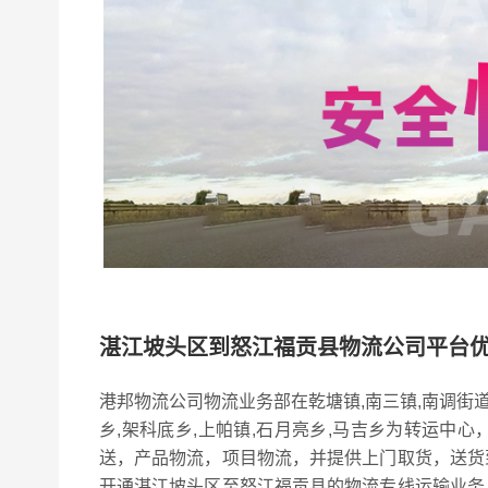
湛江坡头区到怒江福贡县物流公司平台
港邦物流公司物流业务部在乾塘镇,南三镇,南调街
乡,架科底乡,上帕镇,石月亮乡,马吉乡为转运中
送，产品物流，项目物流，并提供上门取货，送货
开通湛江坡头区至怒江福贡县的物流专线运输业务