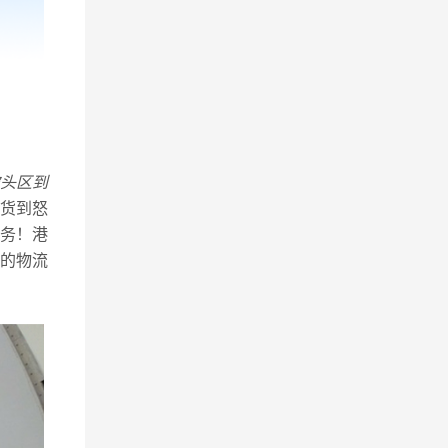
头区到
货到怒
务！港
的物流