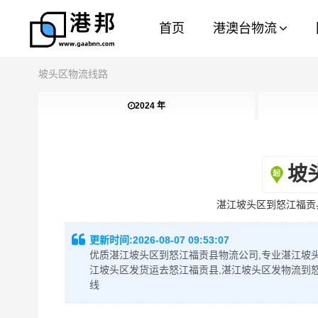
首页
港澳台物流
坡头区物流线路
2024 年
坡
湛江坡头区到怒江福贡
更新时间:
2026-08-07 09:53:07
优质湛江坡头区到怒江福贡县物流公司,专业湛江坡头
江坡头区发货运去怒江福贡县,湛江坡头区发物流到
线