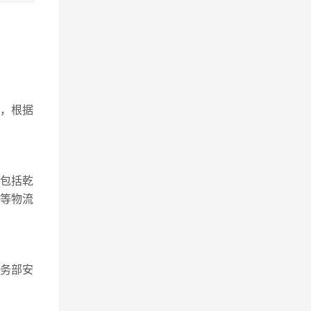
，根据
包括乾
息等物流
业务部安