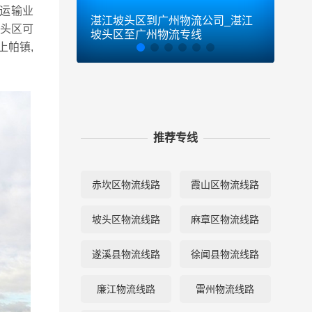
运输业
湛江坡头区到广州物流公司_湛江
湛江
头区可
坡头区至广州物流专线
坡头
上帕镇,
推荐专线
赤坎区物流线路
霞山区物流线路
坡头区物流线路
麻章区物流线路
遂溪县物流线路
徐闻县物流线路
廉江物流线路
雷州物流线路