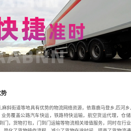
优势
道,麻斜街道等地具有优势的物流网络资源，依靠鹿马登乡,匹河乡
心，业务覆盖公路汽车快运，铁路特快运输，航空货运代理，仓
到门，货物打包，门到门运输等物流相关增值服务，同时在行业
，简化了货物操作流程，减少了货物在途时间，提高了货物流通