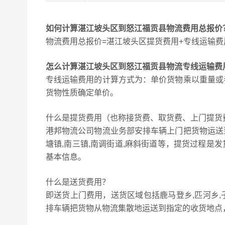
如何计算湛江坡头区到怒江福贡县物流费用总报价
物流费用总报价=湛江坡头区提货费用+专线运输费
怎么计算湛江坡头区到怒江福贡县物流专线运输费
专线运输费用的计算方式为：单价货物乘以重量或
货物性质确定单价。
什么是提货费用（也称接货费、取货费、上门提货
港邦物流公司物流业务部安排车辆上门把货物运送
塘镇,南三镇,南调街道,麻斜街道等，提货过程是
基本信息。
什么是送货费用？
即送货上门费用，送货区域包括鹿马登乡,匹河乡,
排车辆把货物从物流集散地运送到指定的收货地点