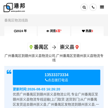
番禺区物流线路
+
2024 年
浏览
6百
热度
0
番禺区
崇义县
广州番禺区到赣州崇义县物流公司,广州番禺区至赣州崇义县物流专
线
13533373334
点击拨打电话
更新时间:
2026-08-03 16:26:20
优质广州番禺区到赣州崇义县物流公司,专业广州番禺区至
赣州崇义县物流专线运输(上门取货 送货到门)从广州番禺
区发货运去赣州崇义县,广州番禺区发物流到赣州崇义县,一