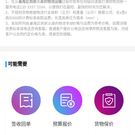
1、在从
番禺区到崇义县的物流运输
过程中若有任何疑问请拨打
港邦物流
统一
服务电话
135 3337 3334
，以便我们在最短，最快的时间为您解决；
2、不规则货物根据物流行业体积（立方）和重量（公斤）换算公式：长x宽x
高/5000的计费标准收取运费，长宽高单位为毫米（mm）；
3、本站所列由
番禺区到崇义县的物流专线
价格与运费为参考价格，如需详细
资费标准请电话咨询客服。普通客户报价以电话咨询
港邦物流
客服为准，月结
客户以合同约定价格为准，感谢您的理解。
可能需要
签收回单
预算报价
货物保价