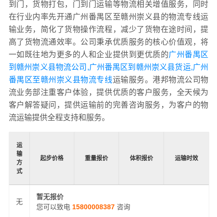
到门，货物打包，门到门运输等物流相关增值服务，同时
在行业内率先开通广州番禺区至赣州崇义县的物流专线运
输业务，简化了货物操作流程，减少了货物在途时间，提
高了货物流通效率。公司秉承优质服务的核心价值观，将
一如既往地为更多的人和企业提供到更优质的
广州番禺区
到赣州崇义县物流公司,广州番禺区到赣州崇义县货运,广州
番禺区至赣州崇义县物流专线
运输服务。港邦物流公司物
流业务部注重客户体验，提供优质的客户服务，全天候为
客户解答疑问，提供运输前的完善咨询服务，为客户的物
流运输提供全程支持和服务。
运
输
起步价格
重量报价
体积报价
运输时效
方
式
暂无报价
无
您可以致电
15800008387
咨询