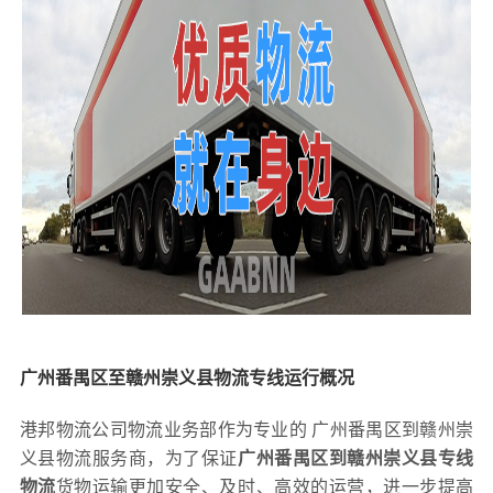
广州番禺区至赣州崇义县物流专线运行概况
港邦物流公司物流业务部作为专业的 广州番禺区到赣州崇
义县物流服务商，为了保证
广州番禺区到赣州崇义县专线
物流
货物运输更加安全、及时、高效的运营，进一步提高