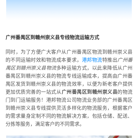
广州番禺区到赣州崇义县专线物流运输方式
同时，为了方便广大客户从广州番禺区物流到赣州崇义县
的不同运输时效和物流成本要求，
港邦物流
特推出
广州番
禺区到赣州崇义县物流
多种运输方式，以此来降低从广州
番禺区到赣州崇义县的物流专线运输成本，提高由广州番
禺区发货到赣州崇义县的物流效率，以便为新老客户提供
更加优质完善的一站式从
广州番禺区到赣州崇义县
的物流
门到门运输服务！港邦物流公司物流业务部的广州番禺区
到赣州崇义县专线提供灵活多样化的物流服务，根据客户
的需求量身定制不同的物流解决方案，包括仓储、配送、
分拣等服务，满足客户的不同需求。