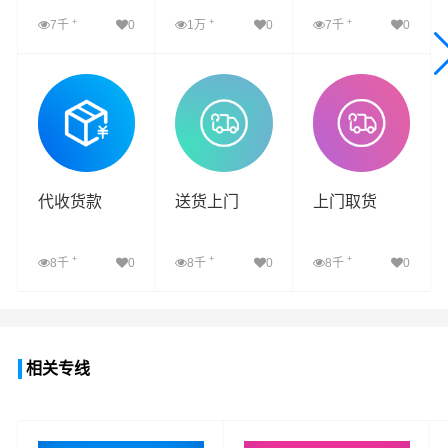
+
+
+
7千
0
1万
0
7千
0
查看详细
查看详细
查看详细
代收货款
送货上门
上门取货
+
+
+
8千
0
8千
0
8千
0
查看详细
查看详细
查看详细
相关专线