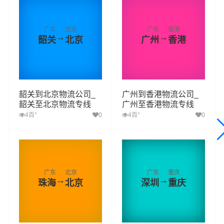
广东
北京
广东
香港
→
→
韶关
北京
广州
香港
韶关到北京物流公司_
广州到香港物流公司_
韶关至北京物流专线
广州至香港物流专线
+
+
4百
0
4百
0
广东
北京
广东
重庆
→
→
珠海
北京
深圳
重庆