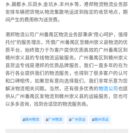
乡,聂都乡,乐洞乡,金坑乡,丰州乡等，港邦物流物流业务部
安排车辆把货物从物流集散地运送到指定的收货地点，期
间产生的费用称为送货费。
港邦物流公司广州番禺区物流业务部秉承“用心呵护，值得
托付”的服务理念，凭借广州番禺区至赣州崇义县物流的优
质平台，始终致力于为客户提供优质高效的广州番禺区到
赣州崇义县的专线物流运输服务。广州番禺区到赣州崇义
县货运专线是港邦的优质品牌服务，我们一直多年的在为
各行各业提供我们的物流服务，也得到了很多客户的认可
和口碑相传，如果您有意向选择我们，我们非常乐意为您
解决物流相关问题。当然，还有很多优秀的
物流公司
也提
供从广州番禺区发物流到赣州崇义县的运输服务，您也可
以多多咨询，找到合适您的物流服务商。
#
#
#
#
赣州物流
广州物流
广州货运
赣州货运