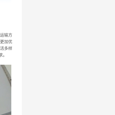
运输方
更加优
活多样
求。