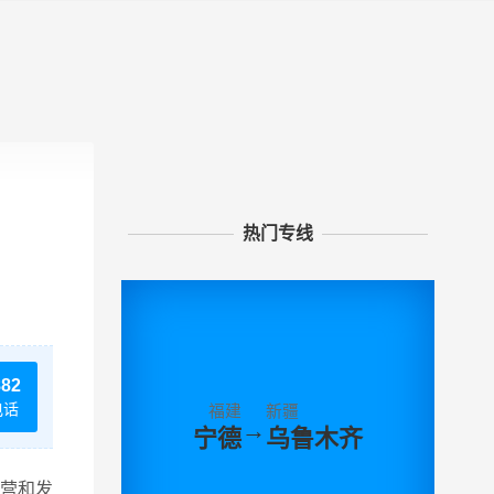
热门专线
882
电话
福建
新疆
→
宁德
乌鲁木齐
营和发