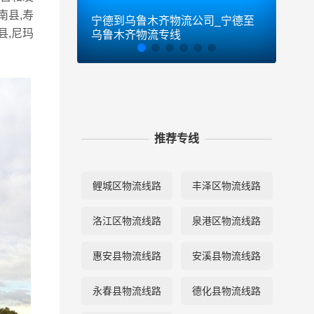
南县,寿
宁德到乌鲁木齐物流公司_宁德至
宁德
县,尼玛
乌鲁木齐物流专线
物流
推荐专线
鲤城区物流线路
丰泽区物流线路
洛江区物流线路
泉港区物流线路
惠安县物流线路
安溪县物流线路
永春县物流线路
德化县物流线路