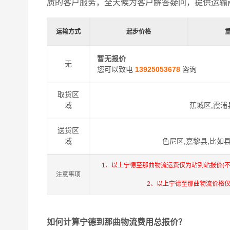
质的客户服务，全天候为客户解答疑问，提供运输
运输方式
起步价格
暂无报价
无
您可以致电
13925053678
咨询
取货区
域
蕉城区,霞浦
送货区
域
色尼区,嘉黎县,比如县
1、以上宁德至那曲物流运费仅为站到站报价(
注意事项
2、以上宁德至那曲物流价格
如何计算宁德到那曲物流费用总报价？