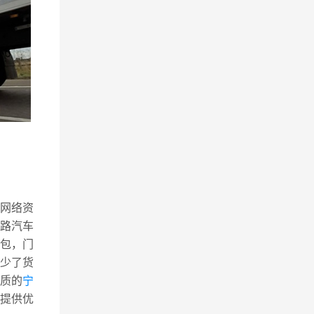
流网络资
公路汽车
包，门
少了货
质的
宁
提供优