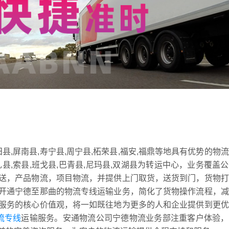
县,屏南县,寿宁县,周宁县,柘荣县,福安,福鼎等地具有优势的物
扎县,索县,班戈县,巴青县,尼玛县,双湖县为转运中心，业务覆盖
送，产品物流，项目物流，并提供上门取货，送货到门，货物打
开通宁德至那曲的物流专线运输业务，简化了货物操作流程，减
服务的核心价值观，将一如既往地为更多的人和企业提供到更优
流专线
运输服务。安通物流公司宁德物流业务部注重客户体验，