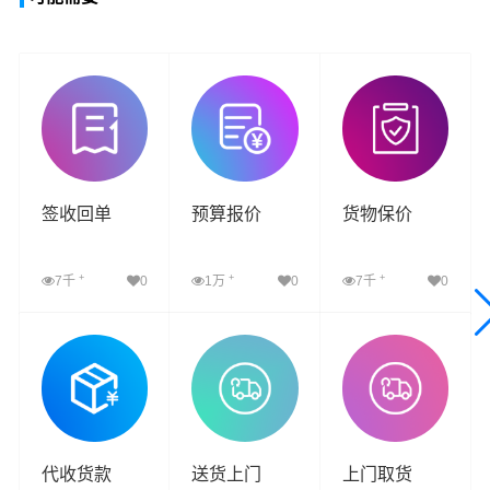
签收回单
预算报价
货物保价
+
+
+
7千
0
1万
0
7千
0
查看详细
查看详细
查看详细
代收货款
送货上门
上门取货