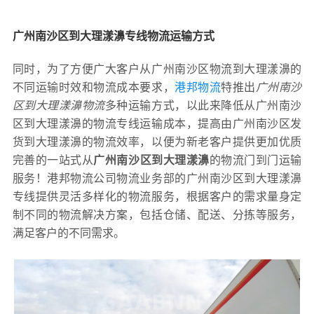
广州南沙区到大理漾濞专线物流运输方式
同时，为了方便广大客户从广州南沙区物流到大理漾濞的
不同运输时效和物流成本要求，
港邦物流
特推出
广州南沙
区到大理漾濞物流
多种运输方式，以此来降低从广州南沙
区到大理漾濞的物流专线运输成本，提高由广州南沙区发
货到大理漾濞的物流效率，以便为新老客户提供更加优质
完善的一站式从
广州南沙区到大理漾濞
的物流门到门运输
服务！港邦物流公司物流业务部的广州南沙区到大理漾濞
专线提供灵活多样化的物流服务，根据客户的需求量身定
制不同的物流解决方案，包括仓储、配送、分拣等服务，
满足客户的不同需求。