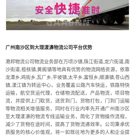
广州南沙区到大理漾濞物流公司平台优势
港邦物流公司物流业务部在万顷沙镇,珠江街道,龙穴街道,南
沙街道,榄核镇,黄阁镇等地具有优势的物流网络资源，依靠
龙潭乡,鸡街乡,瓦厂乡,平坡镇,太平乡,富恒乡,顺濞镇,苍山西
镇,漾江镇为转运中心，业务覆盖公路汽车快运，铁路特快
运输，航空货运代理，仓储物流配送，产品物流，项目物
流，并提供上门取货，送货到门，货物打包，门到门运输
等物流相关增值服务，同时在行业内率先开通广州南沙区
至大理漾濞的物流专线运输业务，简化了货物操作流程，
减少了货物在途时间，提高了货物流通效率。公司秉承优
质服务的核心价值观，将一如既往地为更多的人和企业提