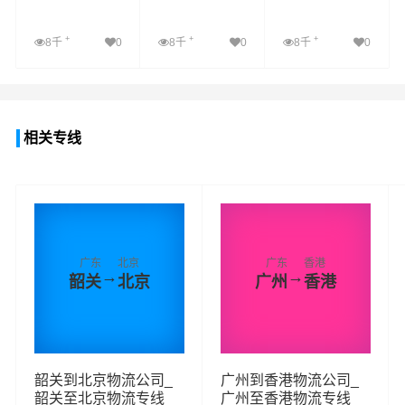
+
+
+
8千
0
8千
0
8千
0
查看详细
查看详细
查看详细
相关专线
广东
北京
广东
香港
→
→
韶关
北京
广州
香港
韶关到北京物流公司_
广州到香港物流公司_
韶关至北京物流专线
广州至香港物流专线