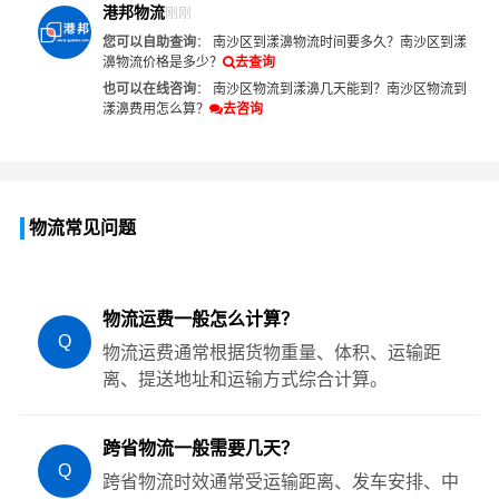
港邦物流
刚刚
您可以自助查询
：
南沙区到漾濞物流时间要多久？
南沙区到漾
濞物流价格是多少？
去查询
也可以在线咨询
：
南沙区物流到漾濞几天能到？
南沙区物流到
漾濞费用怎么算？
去咨询
物流常见问题
物流运费一般怎么计算？
Q
物流运费通常根据货物重量、体积、运输距
离、提送地址和运输方式综合计算。
跨省物流一般需要几天？
Q
跨省物流时效通常受运输距离、发车安排、中