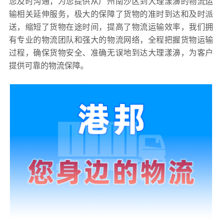
您及时沟通，为您提供从广州南沙区到大理漾濞的物流运
输相关延伸服务，极大的保障了货物的准时到达和及时派
送，缩短了货物在途时间，提高了物流运输效率，我们拥
有专业的物流团队和强大的物流网络，全程把握货物运输
过程，确保货物安全、准确无误地到达大理漾濞，为客户
提供可靠的物流保障。