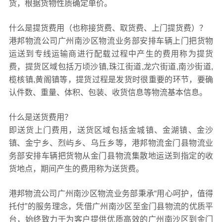
货，根据货物性质确定单价。
什么是提货费用（也称接货费、取货费、上门提货费）？
港邦物流公司广州南沙区物流业务部安排车辆上门把货物
运送到专线运输商进行配载过程中产生的费用称为提货
费，提货区域包括万顷沙镇,珠江街道,龙穴街道,南沙街道,
榄核镇,黄阁镇等，提货过程是发货时很重要的环节，要确
认件数、重量、体积、包装、收货信息等物流基本信息。
什么是送货费用？
即送货上门费用，送货区域包括金城镇、金湖镇、金沙
镇、金宁乡、烈屿乡、乌丘乡等，港邦物流金门县物流业
务部安排车辆把货物从金门县物流集散地运送到指定的收
货地点，期间产生的费用称为送货费。
港邦物流公司广州南沙区物流业务部秉承“用心呵护，值得
托付”的服务理念，凭借广州南沙区至金门县物流的优质平
台，始终致力于为客户提供优质高效的广州南沙区到金门