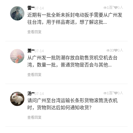
+
雷**
1百
0人
07-14
近期有一批全新未拆封电动扳手需要从广州发
往台湾，用于样品寄送，想了解这批...
查看回复
萧**
33
0人
07-14
从广州发一批防潮存放自助售货机空机去台
湾，数量一批，普通货物是否会与其他...
查看回复
+
汤**
1百
0人
07-14
请问广州至台湾运输长条形货物滚筒洗衣机
时，货物到达后如何通知收货？
查看回复