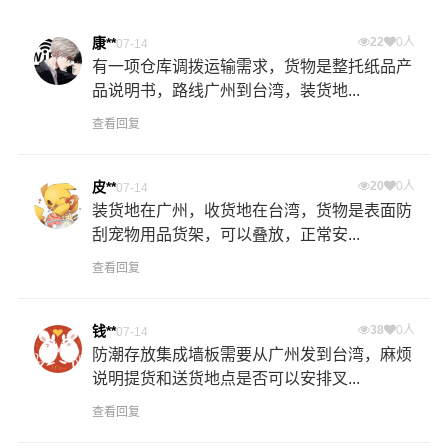
康**
22
0人
07-14
有一项仓库调拨运输需求，货物是整托纸品产
品说明书，路线广州到台湾，装货地...
查看回复
皮**
20
0人
07-14
装货地在广州，收货地在台湾，货物是表面防
刮宠物用品货架，可以叠放，正常安...
查看回复
钱**
38
0人
07-14
防潮存放集成墙板需要从广州发到台湾，麻烦
说明提货和送货地点是否可以安排叉...
查看回复