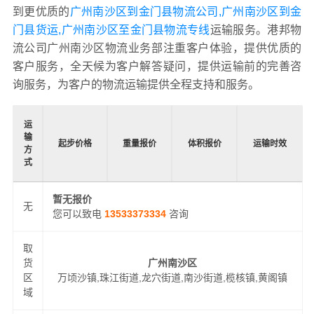
到更优质的
广州南沙区到金门县物流公司,广州南沙区到金
门县货运,广州南沙区至金门县物流专线
运输服务。港邦物
流公司广州南沙区物流业务部注重客户体验，提供优质的
客户服务，全天候为客户解答疑问，提供运输前的完善咨
询服务，为客户的物流运输提供全程支持和服务。
运
输
起步价格
重量报价
体积报价
运输时效
方
式
暂无报价
无
您可以致电
13533373334
咨询
取
货
广州南沙区
区
万顷沙镇,珠江街道,龙穴街道,南沙街道,榄核镇,黄阁镇
域