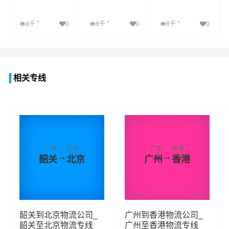
+
+
+
8千
0
8千
0
8千
0
查看详细
查看详细
查看详细
相关专线
广东
北京
广东
香港
→
→
韶关
北京
广州
香港
韶关到北京物流公司_
广州到香港物流公司_
韶关至北京物流专线
广州至香港物流专线