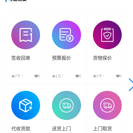
签收回单
预算报价
货物保价
+
+
+
7千
0
1万
0
7千
0
查看详细
查看详细
查看详细
代收货款
送货上门
上门取货