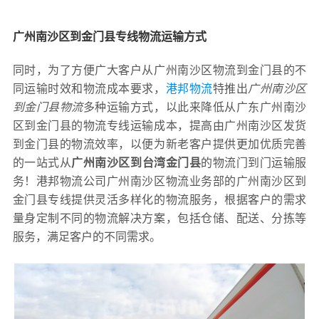
广州南沙区到金门县专线物流运输方式
同时，为了方便广大客户从广州南沙区物流到金门县的不
同运输时效和物流成本要求，
港邦物流
特推出
广州南沙区
到金门县物流
多种运输方式，以此来降低从广东广州南沙
区到金门县的物流专线运输成本，提高由广州南沙区发货
到金门县的物流效率，以便为新老客户提供更加优质完善
的一站式从
广州南沙区到台湾金门县
的物流门到门运输服
务！港邦物流公司广州南沙区物流业务部的广州南沙区到
金门县专线提供灵活多样化的物流服务，根据客户的需求
量身定制不同的物流解决方案，包括仓储、配送、分拣等
服务，满足客户的不同需求。