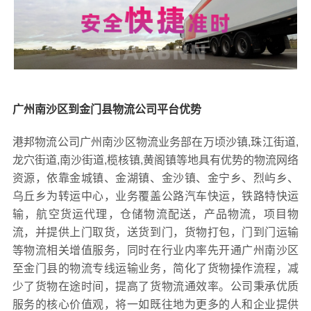
广州南沙区到金门县物流公司平台优势
港邦物流公司广州南沙区物流业务部在万顷沙镇,珠江街道,
龙穴街道,南沙街道,榄核镇,黄阁镇等地具有优势的物流网络
资源，依靠金城镇、金湖镇、金沙镇、金宁乡、烈屿乡、
乌丘乡为转运中心，业务覆盖公路汽车快运，铁路特快运
输，航空货运代理，仓储物流配送，产品物流，项目物
流，并提供上门取货，送货到门，货物打包，门到门运输
等物流相关增值服务，同时在行业内率先开通广州南沙区
至金门县的物流专线运输业务，简化了货物操作流程，减
少了货物在途时间，提高了货物流通效率。公司秉承优质
服务的核心价值观，将一如既往地为更多的人和企业提供