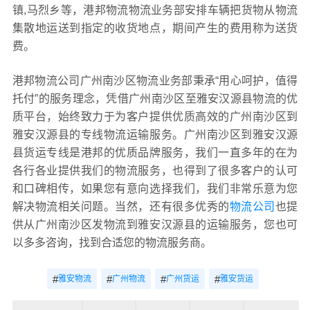
镇,马烈乡等，港邦物流物流业务部安排车辆把货物从物流
集散地运送到指定的收货地点，期间产生的费用称为送货
费。
港邦物流公司广州南沙区物流业务部秉承“用心呵护，值得
托付”的服务理念，凭借广州南沙区至雅安汉源县物流的优
质平台，始终致力于为客户提供优质高效的广州南沙区到
雅安汉源县的专线物流运输服务。广州南沙区到雅安汉源
县货运专线是港邦的优质品牌服务，我们一直多年的在为
各行各业提供我们的物流服务，也得到了很多客户的认可
和口碑相传，如果您有意向选择我们，我们非常乐意为您
解决物流相关问题。当然，还有很多优秀的
物流公司
也提
供从广州南沙区发物流到雅安汉源县的运输服务，您也可
以多多咨询，找到合适您的物流服务商。
#
#
#
#
雅安物流
广州物流
广州货运
雅安货运