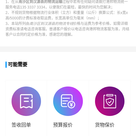
1、在从
南沙区到汉源县的物流运输
过程中若有任何疑问请拨打
港邦物流
统一
服务电话
135 3337 3334
，以便我们在最短，最快的时间为您解决；
2、不规则货物根据物流行业体积（立方）和重量（公斤）换算公式：长x宽x
高/5000的计费标准收取运费，长宽高单位为毫米（mm）；
3、本站所列由
南沙区到汉源县的物流专线
价格与运费为参考价格，如需详细
资费标准请电话咨询客服。普通客户报价以电话咨询
港邦物流
客服为准，月结
客户以合同约定价格为准，感谢您的理解。
可能需要
签收回单
预算报价
货物保价