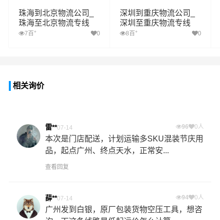
珠海到北京物流公司_
深圳到重庆物流公司_
珠海至北京物流专线
深圳至重庆物流专线
+
+
7百
0
8百
0
相关询价
雷**
96
0人
07-14
本次是门店配送，计划运输多SKU混装节庆用
品，起点广州、终点天水，正常安...
查看回复
薛**
94
0人
07-14
广州发到白银，原厂包装货物空压工具，想咨