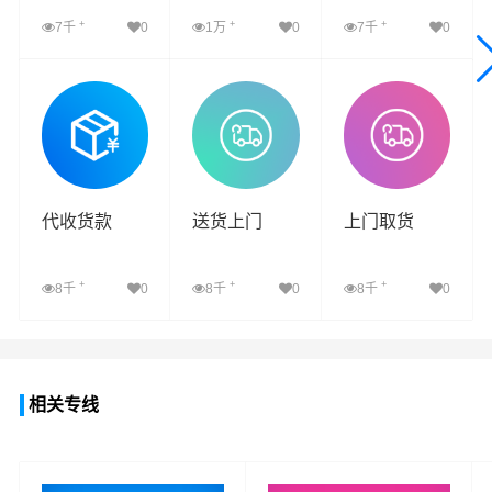
+
+
+
7千
0
1万
0
7千
0
查看详细
查看详细
查看详细
代收货款
送货上门
上门取货
+
+
+
8千
0
8千
0
8千
0
查看详细
查看详细
查看详细
相关专线