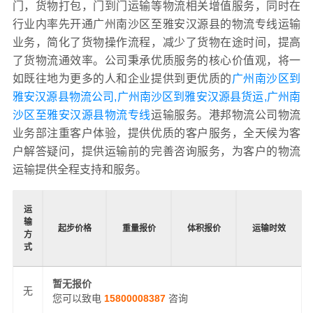
门，货物打包，门到门运输等物流相关增值服务，同时在
行业内率先开通广州南沙区至雅安汉源县的物流专线运输
业务，简化了货物操作流程，减少了货物在途时间，提高
了货物流通效率。公司秉承优质服务的核心价值观，将一
如既往地为更多的人和企业提供到更优质的
广州南沙区到
雅安汉源县物流公司,广州南沙区到雅安汉源县货运,广州南
沙区至雅安汉源县物流专线
运输服务。港邦物流公司物流
业务部注重客户体验，提供优质的客户服务，全天候为客
户解答疑问，提供运输前的完善咨询服务，为客户的物流
运输提供全程支持和服务。
运
输
起步价格
重量报价
体积报价
运输时效
方
式
暂无报价
无
您可以致电
15800008387
咨询