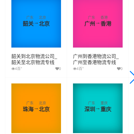
广东
北京
广东
香港
→
→
韶关
北京
广州
香港
韶关到北京物流公司_
广州到香港物流公司_
韶关至北京物流专线
广州至香港物流专线
+
+
4百
0
4百
0
广东
北京
广东
重庆
→
→
珠海
北京
深圳
重庆