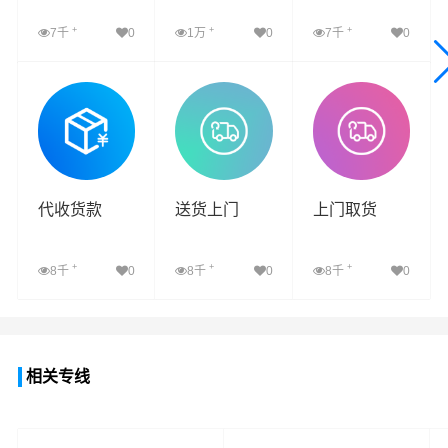
+
+
+
7千
0
1万
0
7千
0
查看详细
查看详细
查看详细
代收货款
送货上门
上门取货
+
+
+
8千
0
8千
0
8千
0
查看详细
查看详细
查看详细
相关专线