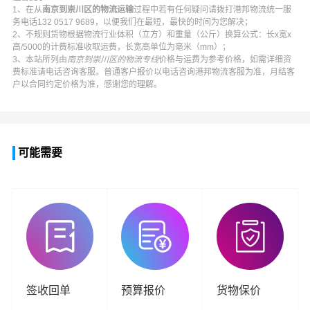
1、在从
南京到崇川区的物流运输
过程中若有任何疑问请拨打
港邦物流
统一服
务电话
132 0517 9689
，以便我们在最短，最快的时间为您解决；
2、不规则货物根据物流行业体积（立方）和重量（公斤）换算公式：长x宽x
高/5000的计费标准收取运费，长宽高单位为毫米（mm）；
3、本站所列由
南京到崇川区的物流专线
价格与运费为参考价格，如需详细资
费标准请电话咨询客服。普通客户报价以电话咨询
港邦物流
客服为准，月结客
户以合同约定价格为准，感谢您的理解。
可能需要
签收回单
预算报价
货物保价