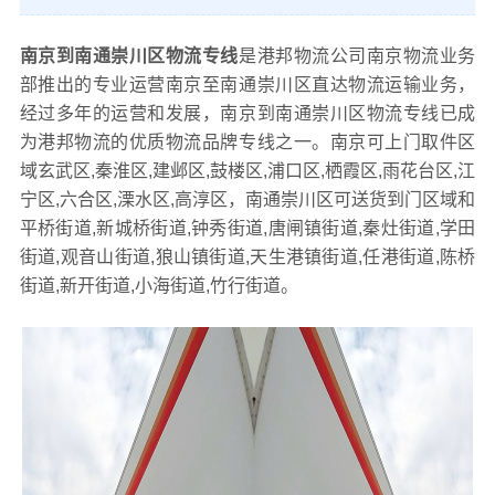
南京到南通崇川区物流专线
是港邦物流公司南京物流业务
部推出的专业运营南京至南通崇川区直达物流运输业务，
经过多年的运营和发展，南京到南通崇川区物流专线已成
为港邦物流的优质物流品牌专线之一。南京可上门取件区
域玄武区,秦淮区,建邺区,鼓楼区,浦口区,栖霞区,雨花台区,江
宁区,六合区,溧水区,高淳区，南通崇川区可送货到门区域和
平桥街道,新城桥街道,钟秀街道,唐闸镇街道,秦灶街道,学田
街道,观音山街道,狼山镇街道,天生港镇街道,任港街道,陈桥
街道,新开街道,小海街道,竹行街道。