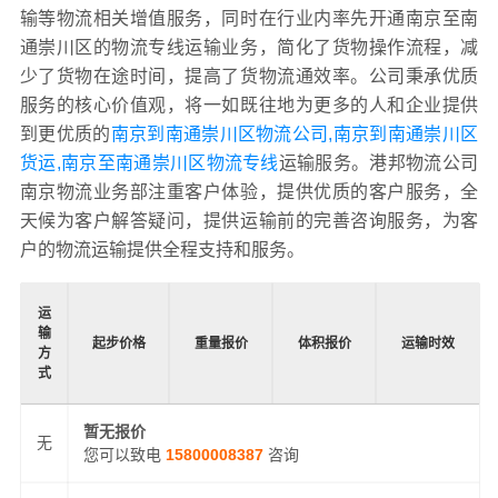
输等物流相关增值服务，同时在行业内率先开通南京至南
通崇川区的物流专线运输业务，简化了货物操作流程，减
少了货物在途时间，提高了货物流通效率。公司秉承优质
服务的核心价值观，将一如既往地为更多的人和企业提供
到更优质的
南京到南通崇川区物流公司,南京到南通崇川区
货运,南京至南通崇川区物流专线
运输服务。港邦物流公司
南京物流业务部注重客户体验，提供优质的客户服务，全
天候为客户解答疑问，提供运输前的完善咨询服务，为客
户的物流运输提供全程支持和服务。
运
输
起步价格
重量报价
体积报价
运输时效
方
式
暂无报价
无
您可以致电
15800008387
咨询