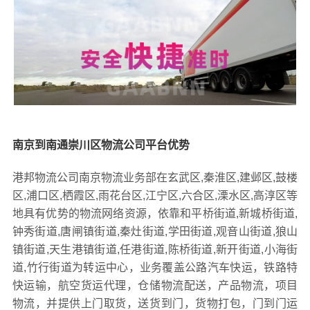
南京到南通崇川区物流公司平台优势
港邦物流公司南京物流业务部在玄武区,秦淮区,建邺区,鼓楼
区,浦口区,栖霞区,雨花台区,江宁区,六合区,溧水区,高淳区等
地具有优势的物流网络资源，依靠和平桥街道,新城桥街道,
钟秀街道,唐闸镇街道,秦灶街道,学田街道,观音山街道,狼山
镇街道,天生港镇街道,任港街道,陈桥街道,新开街道,小海街
道,竹行街道为转运中心，业务覆盖公路汽车快运，铁路特
快运输，航空货运代理，仓储物流配送，产品物流，项目
物流，并提供上门取货，送货到门，货物打包，门到门运