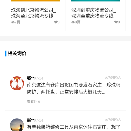
珠海到北京物流公司_
深圳到重庆物流公司_
珠海至北京物流专线
深圳至重庆物流专线
+
+
7百
0
8百
0
相关询价
钱**
70
0人
07-14
南京这边有仓库出货图书要发石家庄，珍珠棉
防护，两托盘，正常安排后大概几天...
查看回复
赵**
70
0人
07-14
有单独装箱维修工具从南京运往石家庄，想了