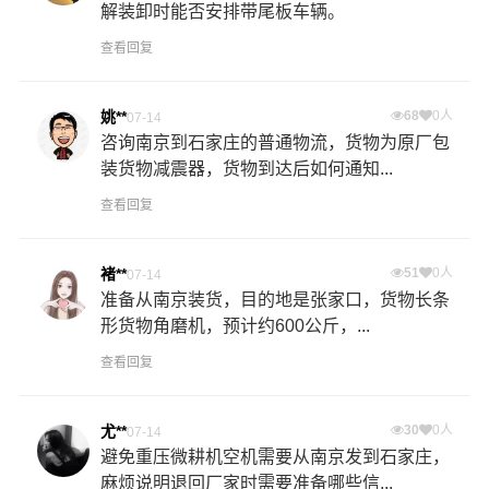
解装卸时能否安排带尾板车辆。
查看回复
姚**
68
0人
07-14
咨询南京到石家庄的普通物流，货物为原厂包
装货物减震器，货物到达后如何通知...
查看回复
褚**
51
0人
07-14
准备从南京装货，目的地是张家口，货物长条
形货物角磨机，预计约600公斤，...
查看回复
尤**
30
0人
07-14
避免重压微耕机空机需要从南京发到石家庄，
麻烦说明退回厂家时需要准备哪些信...