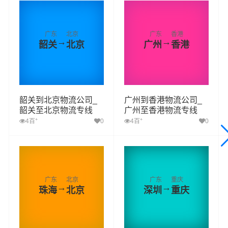
广东
北京
广东
香港
→
→
韶关
北京
广州
香港
韶关到北京物流公司_
广州到香港物流公司_
韶关至北京物流专线
广州至香港物流专线
+
+
4百
0
4百
0
广东
北京
广东
重庆
→
→
珠海
北京
深圳
重庆