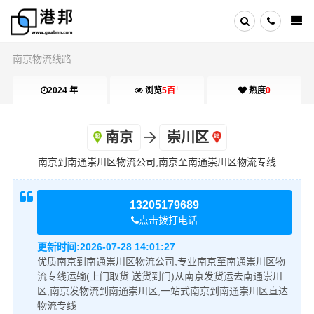
南京物流线路
+
2024 年
浏览
5百
热度
0
南京
崇川区
南京到南通崇川区物流公司,南京至南通崇川区物流专线
13205179689
点击拨打电话
更新时间:
2026-07-28 14:01:27
优质南京到南通崇川区物流公司,专业南京至南通崇川区物
流专线运输(上门取货 送货到门)从南京发货运去南通崇川
区,南京发物流到南通崇川区,一站式南京到南通崇川区直达
物流专线