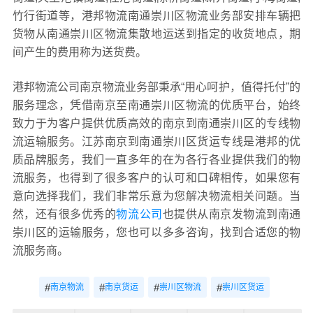
竹行街道等，港邦物流南通崇川区物流业务部安排车辆把
货物从南通崇川区物流集散地运送到指定的收货地点，期
间产生的费用称为送货费。
港邦物流公司南京物流业务部秉承“用心呵护，值得托付”的
服务理念，凭借南京至南通崇川区物流的优质平台，始终
致力于为客户提供优质高效的南京到南通崇川区的专线物
流运输服务。江苏南京到南通崇川区货运专线是港邦的优
质品牌服务，我们一直多年的在为各行各业提供我们的物
流服务，也得到了很多客户的认可和口碑相传，如果您有
意向选择我们，我们非常乐意为您解决物流相关问题。当
然，还有很多优秀的
物流公司
也提供从南京发物流到南通
崇川区的运输服务，您也可以多多咨询，找到合适您的物
流服务商。
#
#
#
#
南京物流
南京货运
崇川区物流
崇川区货运