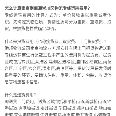
怎么计算南京到南通崇川区物流专线运输费用？
专线运输费用的计算方式为：单价货物乘以重量或者体
积。先确定货物性质，货物性质可分为重货、重泡货、泡
货，根据货物性质确定单价。
什么是提货费用（也称接货费、取货费、上门提货费）？
港邦物流公司南京物流业务部安排车辆上门把货物运送到
专线运输商进行配载过程中产生的费用称为提货费，提货
区域包括玄武区,秦淮区,建邺区,鼓楼区,浦口区,栖霞区,雨花
台区,江宁区,六合区,溧水区,高淳区等，提货过程是发货时
很重要的环节，要确认件数、重量、体积、包装、收货信
息等物流基本信息。
什么是送货费用？
即送货上门费用，送货区域包括和平桥街道,新城桥街道,钟
秀街道,唐闸镇街道,秦灶街道,学田街道,观音山街道,狼山镇
街道,天生港镇街道,任港街道,陈桥街道,新开街道,小海街道,