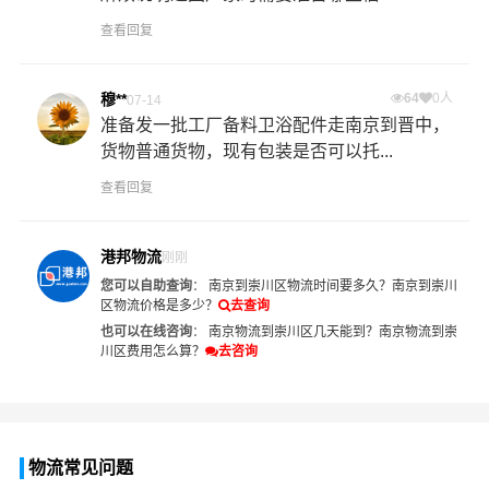
查看回复
穆**
64
0人
07-14
准备发一批工厂备料卫浴配件走南京到晋中，
货物普通货物，现有包装是否可以托...
查看回复
港邦物流
刚刚
您可以自助查询
：
南京到崇川区物流时间要多久？
南京到崇川
区物流价格是多少？
去查询
也可以在线咨询
：
南京物流到崇川区几天能到？
南京物流到崇
川区费用怎么算？
去咨询
物流常见问题