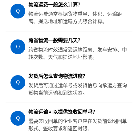
物流运费一般怎么计算？
Q
物流运费通常根据货物重量、体积、运输距
离、提送地址和运输方式综合计算。
跨省物流一般需要几天？
Q
跨省物流时效通常受运输距离、发车安排、中
转次数、天气和提送地址影响。
发货后怎么查询物流进度？
Q
发货后可通过运单号或发货信息向承运方查询
货物当前运输和到达状态。
物流运输可以提供签收回单吗？
Q
需要签收回单的企业客户应在发货前说明回单
形式、签收要求和返回时限。