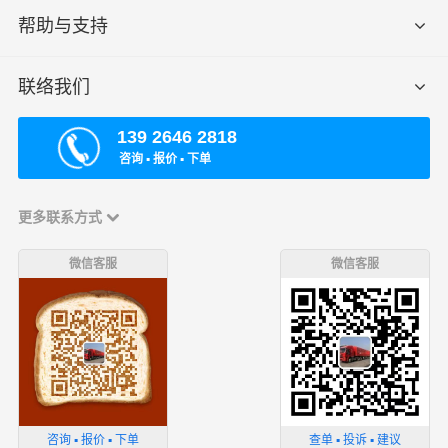
帮助与支持
联络我们
139 2646 2818
咨询 ▪ 报价 ▪ 下单
更多联系方式
微信客服
微信客服
咨询 ▪ 报价 ▪ 下单
查单 ▪ 投诉 ▪ 建议