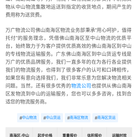
物从中山物流集散地运送到指定的收货地点，期间产生的
费用称为送货费。
万广物流公司佛山南海区物流业务部秉承“用心呵护，值得
托付”的服务理念，凭借佛山南海区至中山物流的优质平
台，始终致力于为客户提供优质高效的佛山南海区到中山
的专线物流运输服务。广东佛山南海区到中山货运专线是
万广的优质品牌服务，我们一直多年的在为各行各业提供
我们的物流服务，也得到了很多客户的认可和口碑相传，
如果您有意向选择我们，我们非常乐意为您解决物流相关
问题。当然，还有很多优秀的
物流公司
也提供从佛山南海
区发物流到中山的运输服务，您也可以多多咨询，找到合
适您的物流服务商。
#
#
#
#
中山物流
中山货运
南海区物流
南海区货运
南海区-中山
起步价格
重量报价
体积报价
运输时效