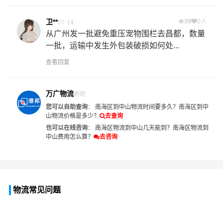
卫**
39
0人
07-14
从广州发一批避免重压宠物围栏去昌都，数量
一批，运输中发生外包装破损如何处...
查看回复
万广物流
刚刚
您可以自助查询
：
南海区到中山物流时间要多久？
南海区到中
山物流价格是多少？
去查询
也可以在线咨询
：
南海区物流到中山几天能到？
南海区物流到
中山费用怎么算？
去咨询
物流常见问题