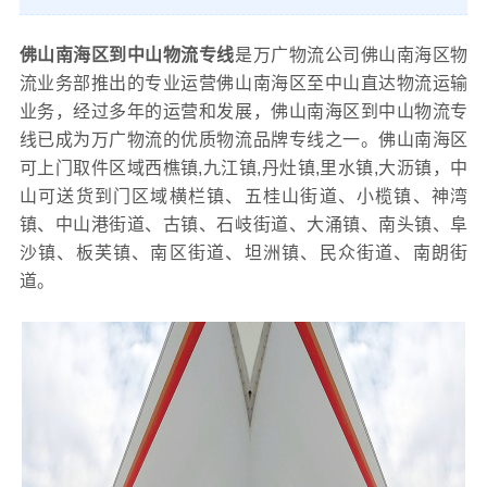
佛山南海区到中山物流专线
是万广物流公司佛山南海区物
流业务部推出的专业运营佛山南海区至中山直达物流运输
业务，经过多年的运营和发展，佛山南海区到中山物流专
线已成为万广物流的优质物流品牌专线之一。佛山南海区
可上门取件区域西樵镇,九江镇,丹灶镇,里水镇,大沥镇，中
山可送货到门区域横栏镇、五桂山街道、小榄镇、神湾
镇、中山港街道、古镇、石岐街道、大涌镇、南头镇、阜
沙镇、板芙镇、南区街道、坦洲镇、民众街道、南朗街
道。