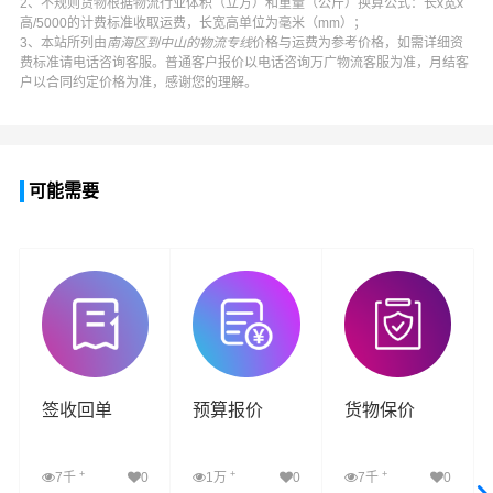
2、不规则货物根据物流行业体积（立方）和重量（公斤）换算公式：长x宽x
高/5000的计费标准收取运费，长宽高单位为毫米（mm）；
3、本站所列由
南海区到中山的物流专线
价格与运费为参考价格，如需详细资
费标准请电话咨询客服。普通客户报价以电话咨询
万广物流
客服为准，月结客
户以合同约定价格为准，感谢您的理解。
可能需要
签收回单
预算报价
货物保价
+
+
+
7千
0
1万
0
7千
0