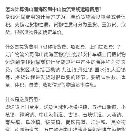
怎么计算佛山南海区到中山物流专线运输费用？
专线运输费用的计算方式为：单价货物乘以重量或者体
积。先确定货物性质，货物性质可分为重货、重泡货、泡
货，根据货物性质确定单价。
什么是提货费用（也称接货费、取货费、上门提货费）？
万广物流公司佛山南海区物流业务部安排车辆上门把货物
运送到专线运输商进行配载过程中产生的费用称为提货
费，提货区域包括西樵镇,九江镇,丹灶镇,里水镇,大沥镇
等，提货过程是发货时很重要的环节，要确认件数、重
量、体积、包装、收货信息等物流基本信息。
什么是送货费用？
即送货上门费用，送货区域包括横栏镇、五桂山街道、小
榄镇、神湾镇、中山港街道、古镇、石岐街道、大涌镇、
南头镇、阜沙镇、板芙镇、南区街道、坦洲镇、民众街
道、南朗街道等，万广物流中山物流业务部安排车辆把货