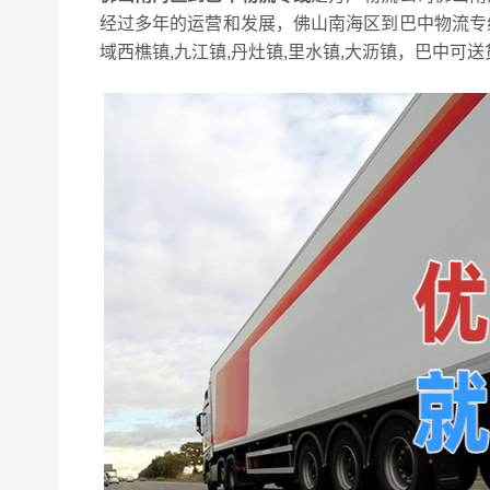
经过多年的运营和发展，佛山南海区到巴中物流专
域西樵镇,九江镇,丹灶镇,里水镇,大沥镇，巴中可送