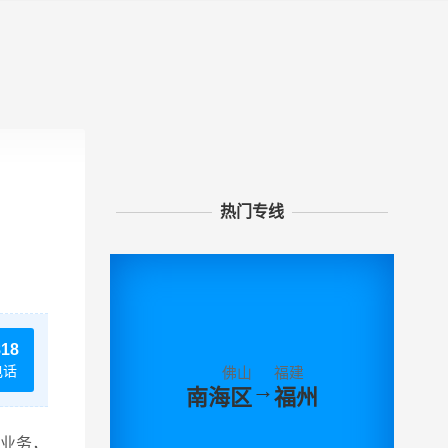
热门专线
818
电话
佛山
福建
→
南海区
福州
业务，