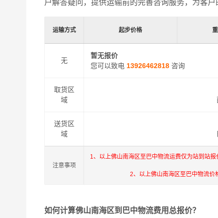
户解答疑问，提供运输前的完善咨询服务，为客户
运输方式
起步价格
暂无报价
无
您可以致电
13926462818
咨询
取货区
域
送货区
域
1、以上佛山南海区至巴中物流运费仅为站到站报
注意事项
2、以上佛山南海区至巴中物流价
如何计算佛山南海区到巴中物流费用总报价？