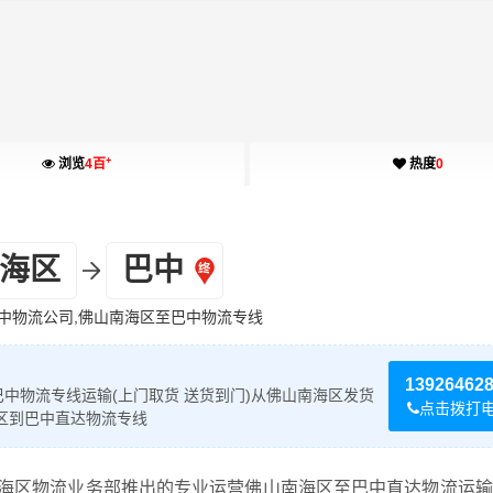
+
浏览
4百
热度
0
海区
巴中
中物流公司,佛山南海区至巴中物流专线
13926462
中物流专线运输(上门取货 送货到门)从佛山南海区发货
点击拨打
区到巴中直达物流专线
海区物流业务部推出的专业运营佛山南海区至巴中直达物流运输