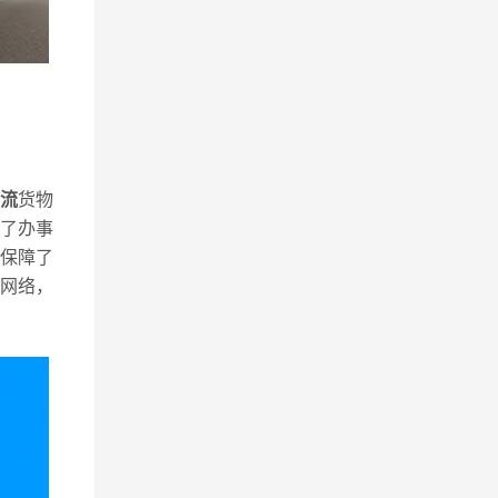
流
货物
了办事
保障了
网络，