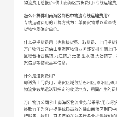
物流费用总报价=佛山南海区提货费用+专线运输费
怎么计算佛山南海区到巴中物流专线运输费用？
专线运输费用的计算方式为：单价货物乘以重量或
货物性质确定单价。
什么是提货费用（也称接货费、取货费、上门提货
万广物流公司佛山南海区物流业务部安排车辆上门
区域包括西樵镇,九江镇,丹灶镇,里水镇,大沥镇
货信息等物流基本信息。
什么是送货费用？
即送货上门费用，送货区域包括巴州区,恩阳区,通
物流集散地运送到指定的收货地点，期间产生的费
万广物流公司佛山南海区物流业务部秉承“用心呵
终致力于为客户提供优质高效的佛山南海区到巴中
牌服务，我们一直多年的在为各行各业提供我们的