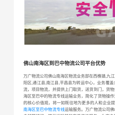
佛山南海区到巴中物流公司平台优势
万广物流公司佛山南海区物流业务部在西樵镇,九江
阳区,通江县,南江县,平昌县为转运中心，业务覆
流，项目物流，并提供上门取货，送货到门，货物
海区至巴中的物流专线运输业务，简化了货物操作
的核心价值观，将一如既往地为更多的人和企业
南海区至巴中物流专线
运输服务。万广物流公司佛