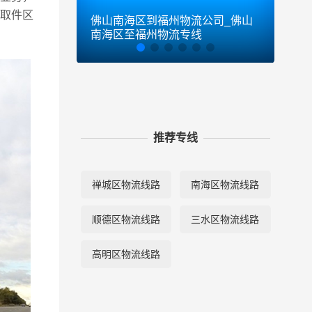
取件区
佛山南海区到福州物流公司_佛山
佛山
南海区至福州物流专线
南海
推荐专线
禅城区物流线路
南海区物流线路
顺德区物流线路
三水区物流线路
高明区物流线路