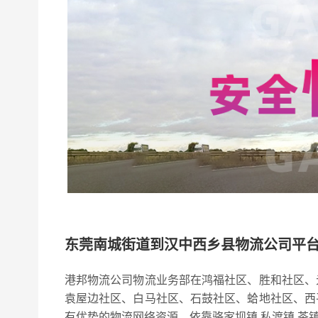
东莞南城街道到汉中西乡县物流公司平
港邦物流公司物流业务部在鸿福社区、胜和社区、
袁屋边社区、白马社区、石鼓社区、蛤地社区、西
有优势的物流网络资源，依靠骆家坝镇,私渡镇,茶镇,