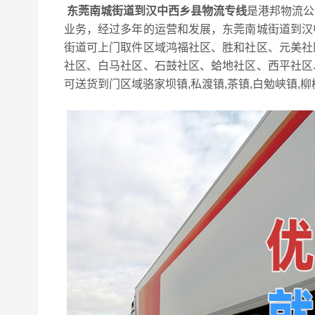
东莞南城街道到汉中西乡县物流专线
是港邦物流公
业务，经过多年的运营和发展，东莞南城街道到汉
街道可上门取件区域鸿福社区、胜和社区、元美社
社区、白马社区、石鼓社区、蛤地社区、西平社区
可送货到门区域骆家坝镇,私渡镇,茶镇,白勉峡镇,柳