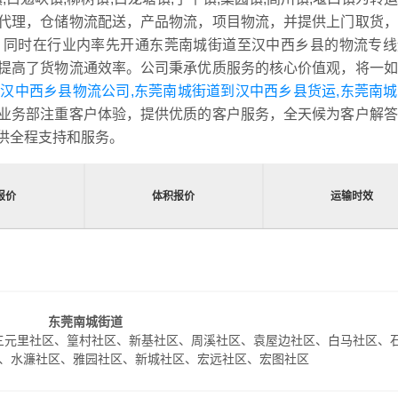
代理，仓储物流配送，产品物流，项目物流，并提供上门取货，
，同时在行业内率先开通东莞南城街道至汉中西乡县的物流专线
提高了货物流通效率。公司秉承优质服务的核心价值观，将一如
汉中西乡县物流公司,东莞南城街道到汉中西乡县货运,东莞南
业务部注重客户体验，提供优质的客户服务，全天候为客户解答
供全程支持和服务。
报价
体积报价
运输时效
东莞南城街道
三元里社区、篁村社区、新基社区、周溪社区、袁屋边社区、白马社区、
、水濂社区、雅园社区、新城社区、宏远社区、宏图社区