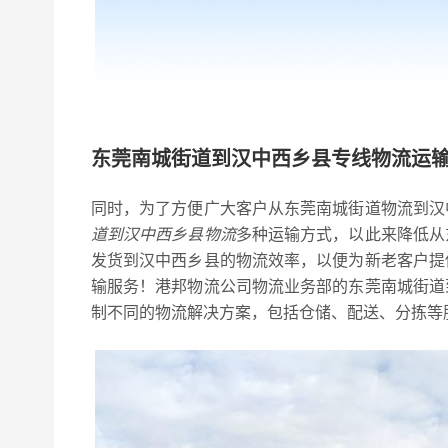
东莞南城街道到汉中西乡县专线物流运
同时，为了方便广大客户从东莞南城街道物流到汉
道到汉中西乡县物流
多种运输方式，以此来降低从
发货到汉中西乡县的物流效率，以便为新老客户提
输服务！港邦物流公司物流业务部的东莞南城街道
制不同的物流解决方案，包括仓储、配送、分拣等