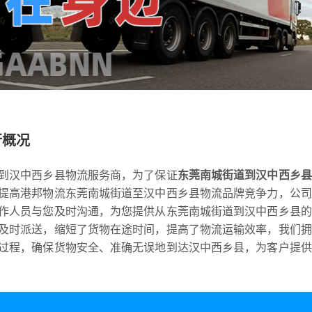
行概况
到汉中西乡县物流服务商，为了保证
东莞南城街道到汉中西乡县
提高港邦物流东莞南城街道至汉中西乡县物流品牌竞争力，公司
作人员与您及时沟通，为您提供从东莞南城街道到汉中西乡县的
及时派送，缩短了货物在途时间，提高了物流运输效率，我们拥
过程，确保货物安全、准确无误地到达汉中西乡县，为客户提供