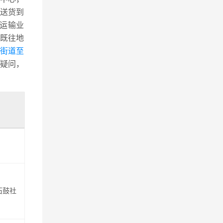
送货到
运输业
既往地
城街道至
疑问，
石鼓社