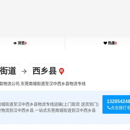
浏览
0
热度
0
街道
西乡县
县物流公司,东莞南城街道至汉中西乡县物流专线
13285424
城街道至汉中西乡县物流专线运输(上门取货 送货到门)
点击拨打
发物流到汉中西乡县,一站式东莞南城街道到汉中西乡县