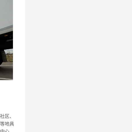
社区、
等地具
运中心，