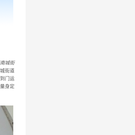
南城街
城街道
到门运
量身定