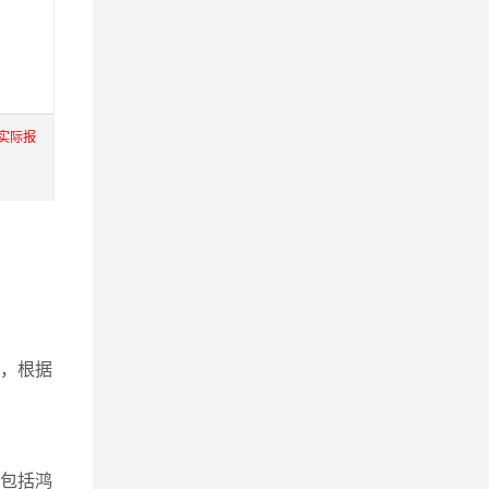
实际报
，根据
包括鸿