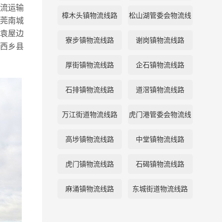
流运输
樟木头镇物流线路
松山湖管委会物流线
莞南城
袁屋边
路
寮步镇物流线路
谢岗镇物流线路
西乡县
厚街镇物流线路
企石镇物流线路
石排镇物流线路
道滘镇物流线路
万江街道物流线路
虎门港管委会物流线
路
高埗镇物流线路
中堂镇物流线路
虎门镇物流线路
石碣镇物流线路
麻涌镇物流线路
东城街道物流线路