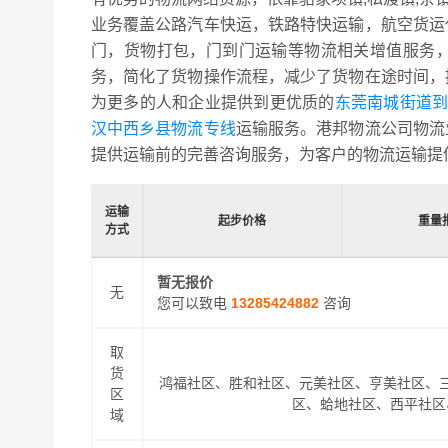
业务覆盖公路汽车快运，铁路特快运输，航空货运
门，货物打包，门到门运输等物流相关增值服务
务，简化了货物操作流程，减少了货物在途时间，
为更多的人和企业提供到更优质的
东莞南城街道到
汉中西乡县物流专线
运输服务。港邦物流公司物流
提供运输前的完善咨询服务，为客户的物流运输提
运输
起步价格
重量
方式
暂无报价
无
您可以致电
13285424882
咨询
取
货
鸿福社区、胜和社区、元美社区、亨美社区、
区
区、蛤地社区、西平社区
域