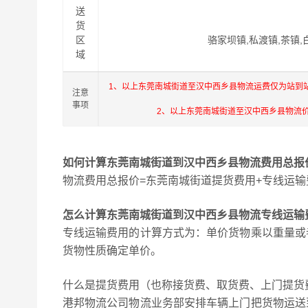
送
货
区
骆家坝镇,私渡镇,茶镇,
域
1、以上东莞南城街道至汉中西乡县物流运费仅为站到
注意
事项
2、以上东莞南城街道至汉中西乡县物流
如何计算东莞南城街道到汉中西乡县物流费用总报
物流费用总报价=东莞南城街道提货费用+专线运输
怎么计算东莞南城街道到汉中西乡县物流专线运输
专线运输费用的计算方式为：单价货物乘以重量或
货物性质确定单价。
什么是提货费用（也称接货费、取货费、上门提货
港邦物流公司物流业务部安排车辆上门把货物运送