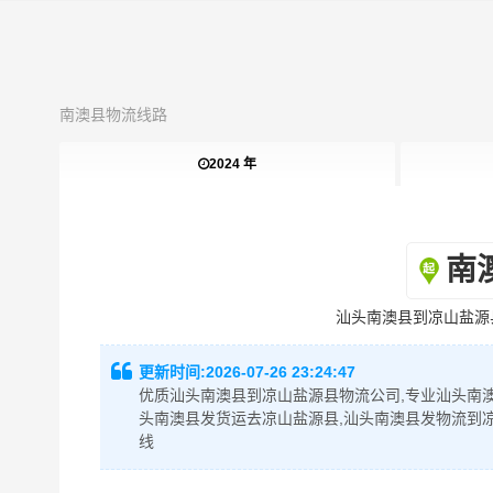
南澳县物流线路
2024 年
南
汕头南澳县到凉山盐源
更新时间:
2026-07-26 23:24:47
优质汕头南澳县到凉山盐源县物流公司,专业汕头南澳
头南澳县发货运去凉山盐源县,汕头南澳县发物流到
线