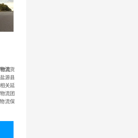
线物流
货
盐源县
相关延
物流团
物流保