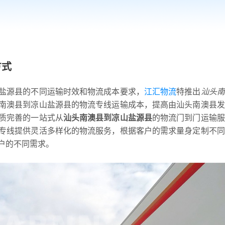
方式
盐源县的不同运输时效和物流成本要求，
江汇物流
特推出
汕头南
南澳县到凉山盐源县的物流专线运输成本，提高由汕头南澳县发
质完善的一站式从
汕头南澳县到凉山盐源县
的物流门到门运输服
专线提供灵活多样化的物流服务，根据客户的需求量身定制不同
户的不同需求。