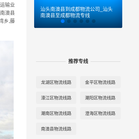
流运输业
汕头南澳县到成都物流公司_汕头
汕头
头南澳县
南澳县至成都物流专线
南澳
湾乡,藤
推荐专线
龙湖区物流线路
金平区物流线路
濠江区物流线路
潮阳区物流线路
潮南区物流线路
澄海区物流线路
南澳县物流线路