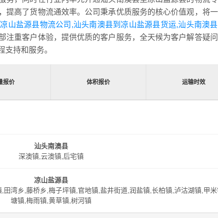
，提高了货物流通效率。公司秉承优质服务的核心价值观，将一
凉山盐源县物流公司,汕头南澳县到凉山盐源县货运,汕头南澳
部注重客户体验，提供优质的客户服务，全天候为客户解答疑问
程支持和服务。
量报价
体积报价
运输时效
汕头南澳县
深澳镇,云澳镇,后宅镇
凉山盐源县
镇,田湾乡,藤桥乡,梅子坪镇,官地镇,盐井街道,润盐镇,长柏镇,泸沽湖镇,甲米
塘镇,梅雨镇,黄草镇,树河镇