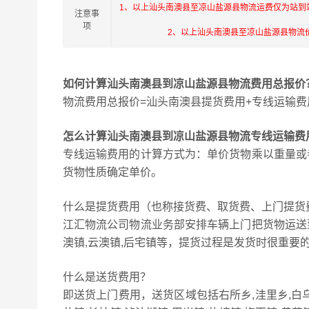
1、以上汕头南澳县至凉山盐源县物流运费仅为站到
注意事
项
2、以上汕头南澳县至凉山盐源县物流
如何计算汕头南澳县到凉山盐源县物流费用总报价
物流费用总报价=汕头南澳县提货费用+专线运输费
怎么计算汕头南澳县到凉山盐源县物流专线运输费
专线运输费用的计算方式为：单价货物乘以重量或
货物性质确定单价。
什么是提货费用（也称接货费、取货费、上门提货
江汇物流公司物流业务部安排车辆上门把货物运送
澳镇,云澳镇,后宅镇等，提货过程是发货时很重
什么是送货费用？
即送货上门费用，送货区域包括右所乡,洼里乡,白乌镇