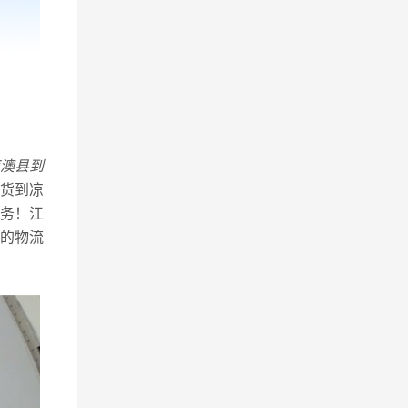
澳县到
货到凉
务！江
的物流