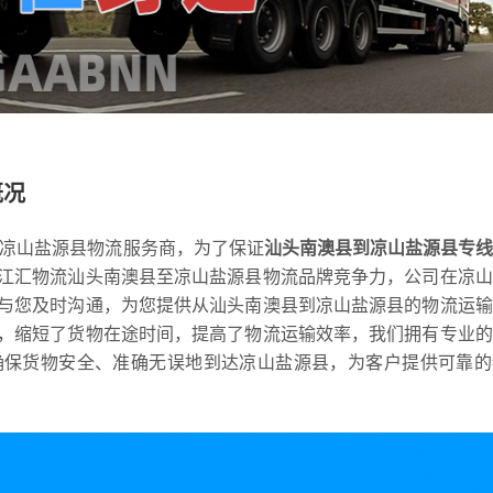
概况
到凉山盐源县物流服务商，为了保证
汕头南澳县到凉山盐源县专
江汇物流汕头南澳县至凉山盐源县物流品牌竞争力，公司在凉山
与您及时沟通，为您提供从汕头南澳县到凉山盐源县的物流运输
，缩短了货物在途时间，提高了物流运输效率，我们拥有专业的
确保货物安全、准确无误地到达凉山盐源县，为客户提供可靠的