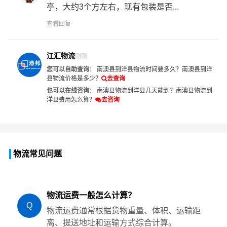
亭，大约3个方左右，现有包装是否...
查看回复
江汇物流
刚刚
您可以自助查询
：
南澳县到洋县物流时间要多久？
南澳县到洋
县物流价格是多少？
去查询
也可以在线咨询
：
南澳县物流到洋县几天能到？
南澳县物流到
洋县费用怎么算？
去咨询
物流常见问题
物流运费一般怎么计算？
Q
物流运费通常根据货物重量、体积、运输距
离、提送地址和运输方式综合计算。