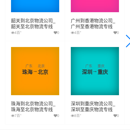
韶关到北京物流公司_
广州到香港物流公司_
韶关至北京物流专线
广州至香港物流专线
+
+
4百
0
4百
0
广东
北京
广东
重庆
→
→
珠海
北京
深圳
重庆
珠海到北京物流公司_
深圳到重庆物流公司_
珠海至北京物流专线
深圳至重庆物流专线
+
+
7百
0
8百
0