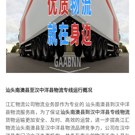
汕头南澳县至汉中洋县物流专线运行概况
江汇物流公司物流业务部作为专业的 汕头南澳县到汉中洋
县物流服务商，为了保证
汕头南澳县到汉中洋县专线物流
货物运输更加安全、及时、高效的运营，进一步提高江汇
物流汕头南澳县至汉中洋县物流品牌竞争力，公司在汉中