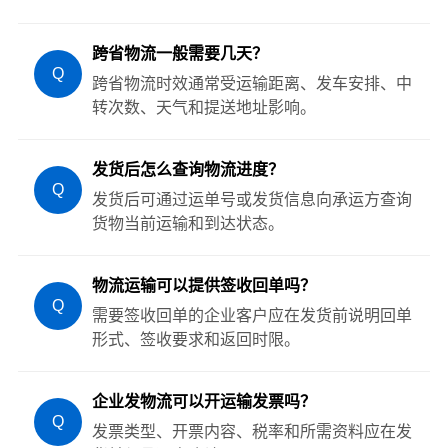
跨省物流一般需要几天？
Q
跨省物流时效通常受运输距离、发车安排、中
转次数、天气和提送地址影响。
发货后怎么查询物流进度？
Q
发货后可通过运单号或发货信息向承运方查询
货物当前运输和到达状态。
物流运输可以提供签收回单吗？
Q
需要签收回单的企业客户应在发货前说明回单
形式、签收要求和返回时限。
企业发物流可以开运输发票吗？
Q
发票类型、开票内容、税率和所需资料应在发