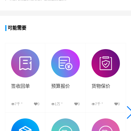
可能需要
签收回单
预算报价
货物保价
+
+
+
7千
0
1万
0
7千
0
查看详细
查看详细
查看详细