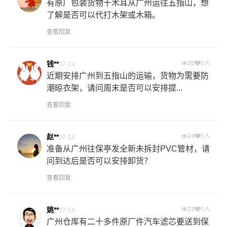
有原厂包装货物干木耳从广州运往五指山，想
了解是否可以代打木架或木箱。
查看回复
钱**
25
0人
07-14
近期安排广州到五指山的运输，货物为需要防
潮晾衣架，请问周末是否可以安排提...
查看回复
赵**
24
0人
07-14
准备从广州往保亭发全新未拆封PVC管材，请
问到达后是否可以安排卸货？
查看回复
姚**
23
0人
07-14
广州仓库有二十多件原厂件汽车滤芯要送到保