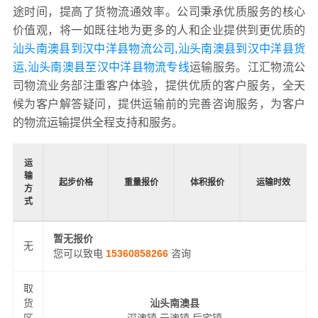
途时间，提高了货物流通效率。公司秉承优质服务的核心
价值观，将一如既往地为更多的人和企业提供到更优质的
汕头南澳县到汉中洋县物流公司,汕头南澳县到汉中洋县货
运,汕头南澳县至汉中洋县物流专线
运输服务。江汇物流公
司物流业务部注重客户体验，提供优质的客户服务，全天
候为客户解答疑问，提供运输前的完善咨询服务，为客户
的物流运输提供全程支持和服务。
运
输
起步价格
重量报价
体积报价
运输时效
方
式
暂无报价
无
您可以致电
15360858266
咨询
取
货
汕头南澳县