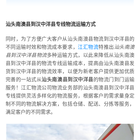
汕头南澳县到汉中洋县专线物流运输方式
同时，为了方便广大客户从汕头南澳县物流到汉中洋县的
不同运输时效和物流成本要求，
江汇物流
特推出
汕头南澳
县到汉中洋县物流
多种运输方式，以此来降低从汕头南澳
县到汉中洋县的物流专线运输成本，提高由汕头南澳县发
货到汉中洋县的物流效率，以便为新老客户提供更加优质
完善的一站式从
汕头南澳县到汉中洋县
的物流门到门运输
服务！江汇物流公司物流业务部的汕头南澳县到汉中洋县
专线提供灵活多样化的物流服务，根据客户的需求量身定
制不同的物流解决方案，包括仓储、配送、分拣等服务，
满足客户的不同需求。