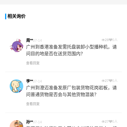
相关询价
周**
28
0人
07-14
广州到香港准备发需托盘装卸小型播种机，请
问目的地是否在送货范围内？
查看回复
李**
27
0人
07-14
广州到澄迈准备发原厂包装货物花岗岩板，请
问普通货物是否会与其他货物混装？
查看回复
孙**
27
0人
07-14