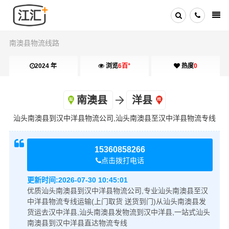
南澳县物流线路
+
2024 年
浏览
6百
热度
0
南澳县
洋县
汕头南澳县到汉中洋县物流公司,汕头南澳县至汉中洋县物流专线
15360858266
点击拨打电话
更新时间:
2026-07-30 10:45:01
优质汕头南澳县到汉中洋县物流公司,专业汕头南澳县至汉
中洋县物流专线运输(上门取货 送货到门)从汕头南澳县发
货运去汉中洋县,汕头南澳县发物流到汉中洋县,一站式汕头
南澳县到汉中洋县直达物流专线