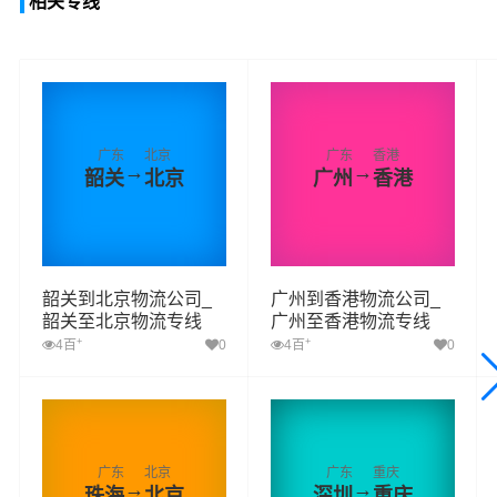
相关专线
广东
北京
广东
香港
→
→
韶关
北京
广州
香港
韶关到北京物流公司_
广州到香港物流公司_
韶关至北京物流专线
广州至香港物流专线
+
+
4百
0
4百
0
广东
北京
广东
重庆
→
→
珠海
北京
深圳
重庆