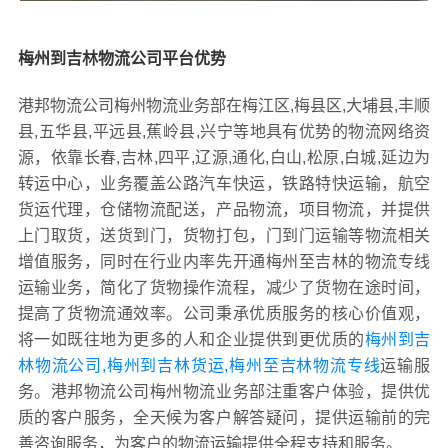
梅州到吉林物流公司平台优势
港邦物流公司梅州物流业务部在梅江区,梅县区,大埔县,丰顺
县,五华县,平远县,蕉岭县,兴宁等地具有优势的物流网络资
源，依靠长春,吉林,四平,辽源,通化,白山,松原,白城,延边为
转运中心，业务覆盖公路汽车快运，铁路特快运输，航空
货运代理，仓储物流配送，产品物流，项目物流，并提供
上门取货，送货到门，货物打包，门到门运输等物流相关
增值服务，同时在行业内率先开通梅州至吉林的物流专线
运输业务，简化了货物操作流程，减少了货物在途时间，
提高了货物流通效率。公司秉承优质服务的核心价值观，
将一如既往地为更多的人和企业提供到更优质的
梅州到吉
林物流公司,梅州到吉林货运,梅州至吉林物流专线
运输服
务。港邦物流公司梅州物流业务部注重客户体验，提供优
质的客户服务，全天候为客户解答疑问，提供运输前的完
善咨询服务，为客户的物流运输提供全程支持和服务。