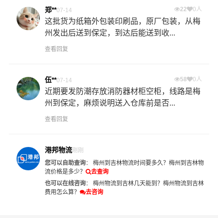
郑**
22
0人
07-14
这批货为纸箱外包装印刷品，原厂包装，从梅
州发出后送到保定，到达后能送到收...
查看回复
伍**
58
0人
07-14
近期要发防潮存放消防器材柜空柜，线路是梅
州到保定，麻烦说明送入仓库前是否...
查看回复
港邦物流
刚刚
您可以自助查询
：
梅州到吉林物流时间要多久？
梅州到吉林物
流价格是多少？
去查询
也可以在线咨询
：
梅州物流到吉林几天能到？
梅州物流到吉林
费用怎么算？
去咨询