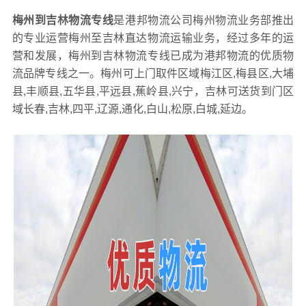
梅州到吉林物流专线
是港邦物流公司梅州物流业务部推出
的专业运营梅州至吉林直达物流运输业务，经过多年的运
营和发展，梅州到吉林物流专线已成为港邦物流的优质物
流品牌专线之一。梅州可上门取件区域梅江区,梅县区,大埔
县,丰顺县,五华县,平远县,蕉岭县,兴宁，吉林可送货到门区
域长春,吉林,四平,辽源,通化,白山,松原,白城,延边。