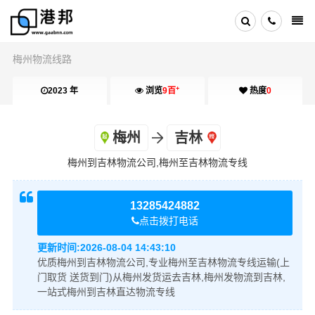
梅州物流线路
+
2023 年
浏览
9百
热度
0
梅州
吉林
梅州到吉林物流公司,梅州至吉林物流专线
13285424882
点击拨打电话
更新时间:
2026-08-04 14:43:10
优质梅州到吉林物流公司,专业梅州至吉林物流专线运输(上
门取货 送货到门)从梅州发货运去吉林,梅州发物流到吉林,
一站式梅州到吉林直达物流专线