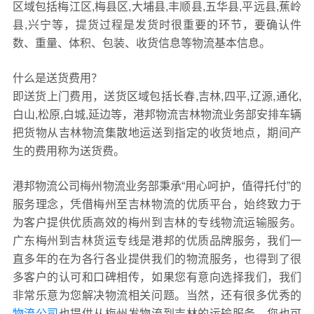
区域包括梅江区,梅县区,大埔县,丰顺县,五华县,平远县,蕉岭
县,兴宁等，提货过程是发货时很重要的环节，要确认件
数、重量、体积、包装、收货信息等物流基本信息。
什么是送货费用？
即送货上门费用，送货区域包括长春,吉林,四平,辽源,通化,
白山,松原,白城,延边等，港邦物流吉林物流业务部安排车辆
把货物从吉林物流集散地运送到指定的收货地点，期间产
生的费用称为送货费。
港邦物流公司梅州物流业务部秉承“用心呵护，值得托付”的
服务理念，凭借梅州至吉林物流的优质平台，始终致力于
为客户提供优质高效的梅州到吉林的专线物流运输服务。
广东梅州到吉林货运专线是港邦的优质品牌服务，我们一
直多年的在为各行各业提供我们的物流服务，也得到了很
多客户的认可和口碑相传，如果您有意向选择我们，我们
非常乐意为您解决物流相关问题。当然，还有很多优秀的
物流公司
也提供从梅州发物流到吉林的运输服务，您也可