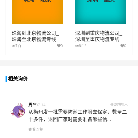
珠海到北京物流公司_
深圳到重庆物流公司_
珠海至北京物流专线
深圳至重庆物流专线
+
+
7百
0
8百
0
相关询价
周**
20
0人
07-14
从梅州发一批需要防潮工作服去保定，数量二
十多件，退回厂家时需要准备哪些信...
查看回复