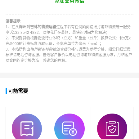
添加业务微信
温馨提示
1、在从
梅州到吉林的物流运输
过程中若有任何疑问请拨打
港邦物流
统一服务
电话
132 8542 4882
，以便我们在最短，最快的时间为您解决；
2、不规则货物根据物流行业体积（立方）和重量（公斤）换算公式：长x宽x
高/5000的计费标准收取运费，长宽高单位为毫米（mm）；
3、本站所列由
梅州到吉林的物流专线
价格与运费为参考价格，如需详细资费
标准请电话咨询客服。普通客户报价以电话咨询
港邦物流
客服为准，月结客户
以合同约定价格为准，感谢您的理解。
可能需要