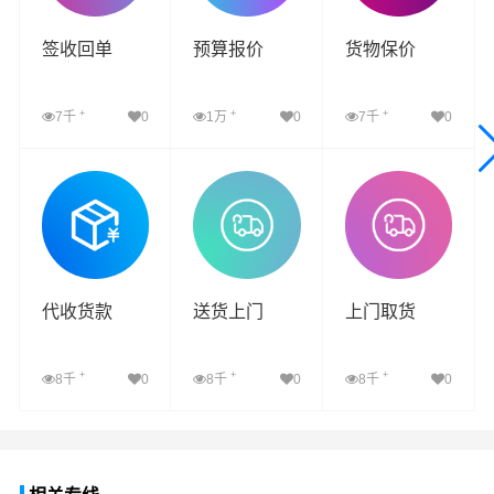
签收回单
预算报价
货物保价
+
+
+
7千
0
1万
0
7千
0
查看详细
查看详细
查看详细
代收货款
送货上门
上门取货
+
+
+
8千
0
8千
0
8千
0
查看详细
查看详细
查看详细