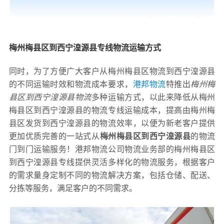
梅州梅县区到西宁湟源县专线物流运输方式
同时，为了方便广大客户从梅州梅县区物流到西宁湟源县
的不同运输时效和物流成本要求，
港邦物流
特推出
梅州梅
县区到西宁湟源县物流
多种运输方式，以此来降低从梅州
梅县区到西宁湟源县的物流专线运输成本，提高由梅州梅
县区发货到西宁湟源县的物流效率，以便为新老客户提供
更加优质完善的一站式从
梅州梅县区到西宁湟源县
的物流
门到门运输服务！港邦物流公司物流业务部的梅州梅县区
到西宁湟源县专线提供灵活多样化的物流服务，根据客户
的需求量身定制不同的物流解决方案，包括仓储、配送、
分拣等服务，满足客户的不同需求。