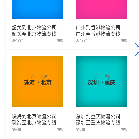
韶关到北京物流公司_
广州到香港物流公司_
韶关至北京物流专线
广州至香港物流专线
+
+
4百
0
4百
0
广东
北京
广东
重庆
→
→
珠海
北京
深圳
重庆
珠海到北京物流公司_
深圳到重庆物流公司_
珠海至北京物流专线
深圳至重庆物流专线
+
+
7百
0
8百
0