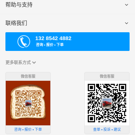
帮助与支持
联络我们
132 8542 4882
咨询 ▪ 报价 ▪ 下单
更多联系方式
微信客服
微信客服
咨询 ▪ 报价 ▪ 下单
查单 ▪ 投诉 ▪ 建议