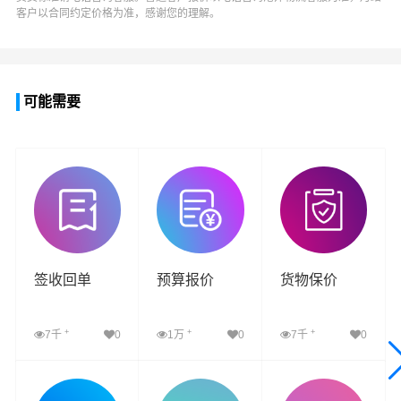
客户以合同约定价格为准，感谢您的理解。
可能需要
签收回单
预算报价
货物保价
+
+
+
7千
0
1万
0
7千
0
查看详细
查看详细
查看详细