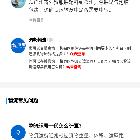
从广州寄外贸服装辅料到鄂州，包装是气泡膜
包裹，想确认运输途中是否需要中转...
查看回复
港邦物流
刚刚
您可以自助查询
：
梅县区到湟源县物流时间要多久？
梅县区到
湟源县物流价格是多少？
去查询
也可以在线咨询
：
梅县区物流到湟源县几天能到？
梅县区物流
到湟源县费用怎么算？
去咨询
物流常见问题
物流运费一般怎么计算？
Q
物流运费通常根据货物重量、体积、运输距