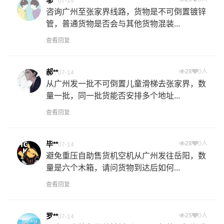
07-14
咨询广州至张家界线路，货物是不可倒置镀锌
管，普通货物是否会与其他货物混装...
查看回复
郝**
28
0人
07-14
从广州发一批不可倒置儿童滑梯去张家界，数
量一批，同一批货能否安排多个地址...
查看回复
毕**
28
0人
07-14
避免重压自助售货机空机从广州发往岳阳，数
量是六个木箱，请问货物到达后如何...
查看回复
罗**
25
0人
07-14