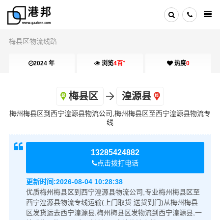
梅县区物流线路
+
2024 年
浏览
4百
热度
0
梅县区
湟源县
梅州梅县区到西宁湟源县物流公司,梅州梅县区至西宁湟源县物流专
线
13285424882
点击拨打电话
更新时间:
2026-08-04 10:28:38
优质梅州梅县区到西宁湟源县物流公司,专业梅州梅县区至
西宁湟源县物流专线运输(上门取货 送货到门)从梅州梅县
区发货运去西宁湟源县,梅州梅县区发物流到西宁湟源县,一