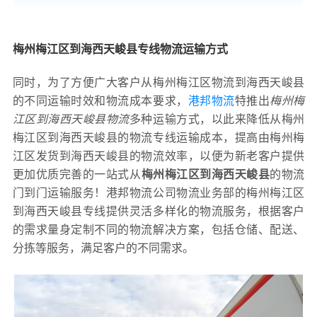
梅州梅江区到海西天峻县专线物流运输方式
同时，为了方便广大客户从梅州梅江区物流到海西天峻县
的不同运输时效和物流成本要求，
港邦物流
特推出
梅州梅
江区到海西天峻县物流
多种运输方式，以此来降低从梅州
梅江区到海西天峻县的物流专线运输成本，提高由梅州梅
江区发货到海西天峻县的物流效率，以便为新老客户提供
更加优质完善的一站式从
梅州梅江区到海西天峻县
的物流
门到门运输服务！港邦物流公司物流业务部的梅州梅江区
到海西天峻县专线提供灵活多样化的物流服务，根据客户
的需求量身定制不同的物流解决方案，包括仓储、配送、
分拣等服务，满足客户的不同需求。