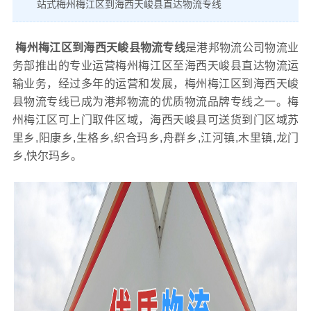
站式梅州梅江区到海西天峻县直达物流专线
梅州梅江区到海西天峻县物流专线
是港邦物流公司物流业
务部推出的专业运营梅州梅江区至海西天峻县直达物流运
输业务，经过多年的运营和发展，梅州梅江区到海西天峻
县物流专线已成为港邦物流的优质物流品牌专线之一。梅
州梅江区可上门取件区域，海西天峻县可送货到门区域苏
里乡,阳康乡,生格乡,织合玛乡,舟群乡,江河镇,木里镇,龙门
乡,快尔玛乡。