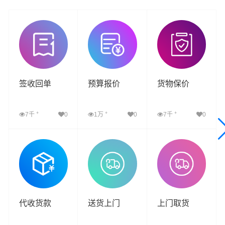
签收回单
预算报价
货物保价
+
+
+
7千
0
1万
0
7千
0
查看详细
查看详细
查看详细
代收货款
送货上门
上门取货