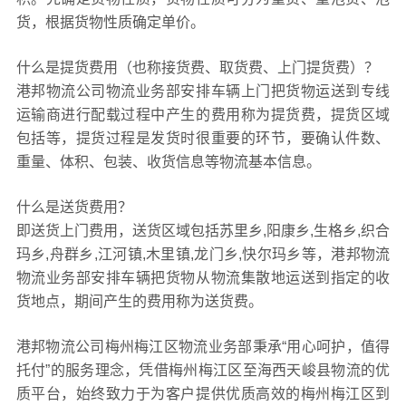
货，根据货物性质确定单价。
什么是提货费用（也称接货费、取货费、上门提货费）？
港邦物流公司物流业务部安排车辆上门把货物运送到专线
运输商进行配载过程中产生的费用称为提货费，提货区域
包括等，提货过程是发货时很重要的环节，要确认件数、
重量、体积、包装、收货信息等物流基本信息。
什么是送货费用？
即送货上门费用，送货区域包括苏里乡,阳康乡,生格乡,织合
玛乡,舟群乡,江河镇,木里镇,龙门乡,快尔玛乡等，港邦物流
物流业务部安排车辆把货物从物流集散地运送到指定的收
货地点，期间产生的费用称为送货费。
港邦物流公司梅州梅江区物流业务部秉承“用心呵护，值得
托付”的服务理念，凭借梅州梅江区至海西天峻县物流的优
质平台，始终致力于为客户提供优质高效的梅州梅江区到