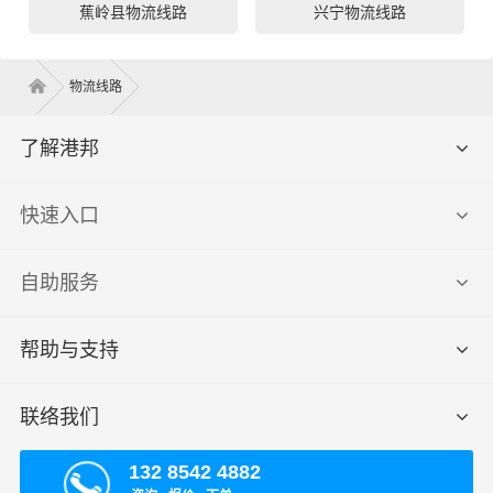
蕉岭县物流线路
兴宁物流线路
物流线路
了解港邦
快速入口
自助服务
帮助与支持
联络我们
132 8542 4882