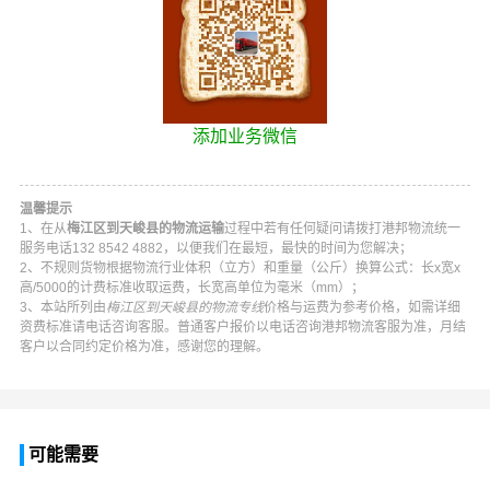
添加业务微信
温馨提示
1、在从
梅江区到天峻县的物流运输
过程中若有任何疑问请拨打
港邦物流
统一
服务电话
132 8542 4882
，以便我们在最短，最快的时间为您解决；
2、不规则货物根据物流行业体积（立方）和重量（公斤）换算公式：长x宽x
高/5000的计费标准收取运费，长宽高单位为毫米（mm）；
3、本站所列由
梅江区到天峻县的物流专线
价格与运费为参考价格，如需详细
资费标准请电话咨询客服。普通客户报价以电话咨询
港邦物流
客服为准，月结
客户以合同约定价格为准，感谢您的理解。
可能需要