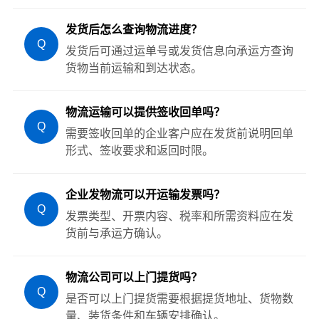
发货后怎么查询物流进度？
Q
发货后可通过运单号或发货信息向承运方查询
货物当前运输和到达状态。
物流运输可以提供签收回单吗？
Q
需要签收回单的企业客户应在发货前说明回单
形式、签收要求和返回时限。
企业发物流可以开运输发票吗？
Q
发票类型、开票内容、税率和所需资料应在发
货前与承运方确认。
物流公司可以上门提货吗？
Q
是否可以上门提货需要根据提货地址、货物数
量、装货条件和车辆安排确认。