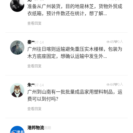
准备从广州装货，目的地是林芝，货物外贸成
衣纸箱，预计件数还在统计，想了解...
查看回复
秦**
45
0人
07-14
广州往日喀则运输避免重压实木楼梯，包装为
木方底座固定，想确认运输中发生外...
查看回复
朱**
44
0人
07-14
广州到山南有一批批量成品家用塑料制品，运
费可以到付吗？
查看回复
港邦物流
刚刚