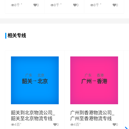
+
+
+
8千
0
8千
0
8千
0
查看详细
查看详细
查看详细
相关专线
广东
北京
广东
香港
→
→
韶关
北京
广州
香港
韶关到北京物流公司_
广州到香港物流公司_
韶关至北京物流专线
广州至香港物流专线
+
+
4百
0
4百
0