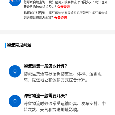
您可以自助查询
：
梅江区到天峻县物流时间要多久？
梅江区到
天峻县物流价格是多少？
去查询
也可以在线咨询
：
梅江区物流到天峻县几天能到？
梅江区物流
到天峻县费用怎么算？
去咨询
物流常见问题
物流运费一般怎么计算？
Q
物流运费通常根据货物重量、体积、运输距
离、提送地址和运输方式综合计算。
跨省物流一般需要几天？
Q
跨省物流时效通常受运输距离、发车安排、中
转次数、天气和提送地址影响。