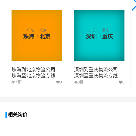
广东
北京
广东
重庆
→
→
珠海
北京
深圳
重庆
珠海到北京物流公司_
深圳到重庆物流公司_
珠海至北京物流专线
深圳至重庆物流专线
+
+
7百
0
8百
0
相关询价