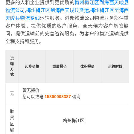
更多的人和企业提供到更优质的
梅州梅江区到海西天峻县
物流公司,梅州梅江区到海西天峻县货运,梅州梅江区至海西
天峻县物流专线
运输服务。港邦物流公司物流业务部注重
客户体验，提供优质的客户服务，全天候为客户解答疑
问，提供运输前的完善咨询服务，为客户的物流运输提供
全程支持和服务。
运
输
起步价格
重量报价
体积报价
运输时效
方
式
暂无报价
无
您可以致电
15800008387
咨询
取
货
梅州梅江区
区
域