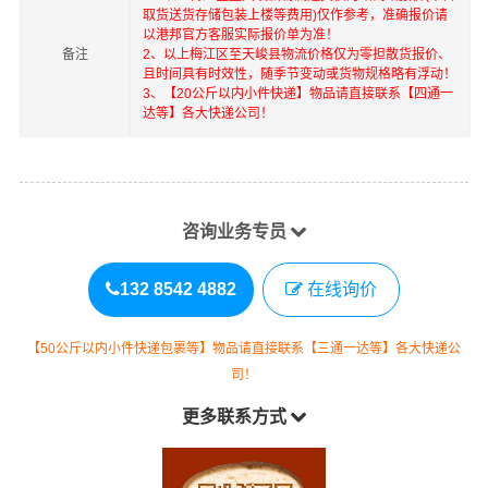
取货送货存储包装上楼等费用)仅作参考，准确报价请
以港邦官方客服实际报价单为准！
备注
2、以上
梅江区
至
天峻县
物流价格仅为零担散货报价、
且时间具有时效性，随季节变动或货物规格略有浮动！
3、【20公斤以内小件快递】物品请直接联系【四通一
达等】各大快递公司！
咨询业务专员
132 8542 4882
在线询价
【50公斤以内小件快递包裹等】物品请直接联系【三通一达等】各大快递公
司！
更多联系方式