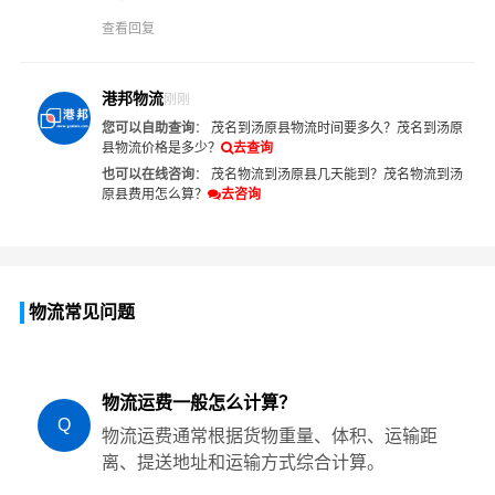
查看回复
港邦物流
刚刚
您可以自助查询
：
茂名到汤原县物流时间要多久？
茂名到汤原
县物流价格是多少？
去查询
也可以在线咨询
：
茂名物流到汤原县几天能到？
茂名物流到汤
原县费用怎么算？
去咨询
物流常见问题
物流运费一般怎么计算？
Q
物流运费通常根据货物重量、体积、运输距
离、提送地址和运输方式综合计算。