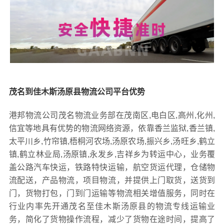
茂名到佳木斯汤原县物流公司平台优势
港邦物流公司茂名物流业务部在茂南区,电白区,高州,化州,
信宜等地具有优势的物流网络资源，依靠香兰监狱,香兰镇,
太平川乡,竹帘镇,梧桐河农场,汤原农场,振兴乡,汤旺乡,鹤立
镇,鹤立林业局,汤原镇,永发乡,吉祥乡为转运中心，业务覆
盖公路汽车快运，铁路特快运输，航空货运代理，仓储物
流配送，产品物流，项目物流，并提供上门取货，送货到
门，货物打包，门到门运输等物流相关增值服务，同时在
行业内率先开通茂名至佳木斯汤原县的物流专线运输业
务，简化了货物操作流程，减少了货物在途时间，提高了