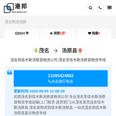
茂名物流线路
+
2024 年
浏览
5百
热度
0
茂名
汤原县
茂名到佳木斯汤原县物流公司,茂名至佳木斯汤原县物流专线
13285424882
点击拨打电话
更新时间:
2026-08-05 12:08:28
优质茂名到佳木斯汤原县物流公司,专业茂名至佳木斯汤原
县物流专线运输(上门取货 送货到门)从茂名发货运去佳木
斯汤原县,茂名发物流到佳木斯汤原县,一站式茂名到佳木斯
汤原县直达物流专线