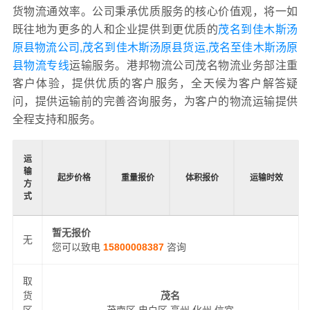
货物流通效率。公司秉承优质服务的核心价值观，将一如
既往地为更多的人和企业提供到更优质的
茂名到佳木斯汤
原县物流公司,茂名到佳木斯汤原县货运,茂名至佳木斯汤原
县物流专线
运输服务。港邦物流公司茂名物流业务部注重
客户体验，提供优质的客户服务，全天候为客户解答疑
问，提供运输前的完善咨询服务，为客户的物流运输提供
全程支持和服务。
运
输
起步价格
重量报价
体积报价
运输时效
方
式
暂无报价
无
您可以致电
15800008387
咨询
取
货
茂名