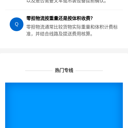
以及是否需要叉车或吊装设备提前确认。
零担物流按重量还是按体积收费？
Q
零担物流通常比较货物实际重量和体积计费标
准，并结合线路及提送费用核算。
热门专线