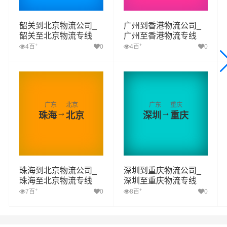
韶关到北京物流公司_
广州到香港物流公司_
韶关至北京物流专线
广州至香港物流专线
+
+
4百
0
4百
0
广东
北京
广东
重庆
→
→
珠海
北京
深圳
重庆
珠海到北京物流公司_
深圳到重庆物流公司_
珠海至北京物流专线
深圳至重庆物流专线
+
+
7百
0
8百
0