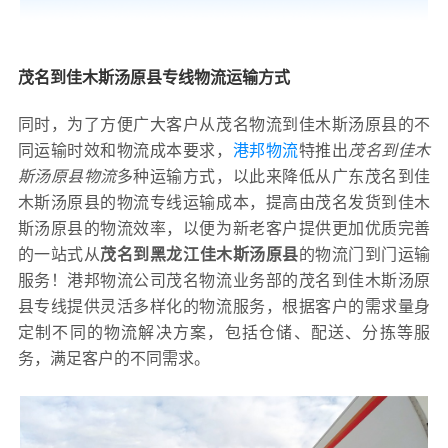
茂名到佳木斯汤原县专线物流运输方式
同时，为了方便广大客户从茂名物流到佳木斯汤原县的不
同运输时效和物流成本要求，
港邦物流
特推出
茂名到佳木
斯汤原县物流
多种运输方式，以此来降低从广东茂名到佳
木斯汤原县的物流专线运输成本，提高由茂名发货到佳木
斯汤原县的物流效率，以便为新老客户提供更加优质完善
的一站式从
茂名到黑龙江佳木斯汤原县
的物流门到门运输
服务！港邦物流公司茂名物流业务部的茂名到佳木斯汤原
县专线提供灵活多样化的物流服务，根据客户的需求量身
定制不同的物流解决方案，包括仓储、配送、分拣等服
务，满足客户的不同需求。