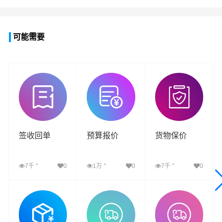
可能需要
签收回单
预算报价
货物保价
+
+
+
7千
0
1万
0
7千
0
查看详细
查看详细
查看详细