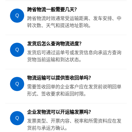
跨省物流一般需要几天？
Q
跨省物流时效通常受运输距离、发车安排、中
转次数、天气和提送地址影响。
发货后怎么查询物流进度？
Q
发货后可通过运单号或发货信息向承运方查询
货物当前运输和到达状态。
物流运输可以提供签收回单吗？
Q
需要签收回单的企业客户应在发货前说明回单
形式、签收要求和返回时限。
企业发物流可以开运输发票吗？
Q
发票类型、开票内容、税率和所需资料应在发
货前与承运方确认。