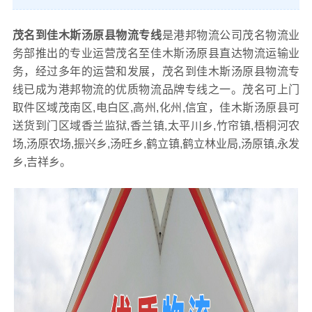
茂名到佳木斯汤原县物流专线
是港邦物流公司茂名物流业
务部推出的专业运营茂名至佳木斯汤原县直达物流运输业
务，经过多年的运营和发展，茂名到佳木斯汤原县物流专
线已成为港邦物流的优质物流品牌专线之一。茂名可上门
取件区域茂南区,电白区,高州,化州,信宜，佳木斯汤原县可
送货到门区域香兰监狱,香兰镇,太平川乡,竹帘镇,梧桐河农
场,汤原农场,振兴乡,汤旺乡,鹤立镇,鹤立林业局,汤原镇,永发
乡,吉祥乡。