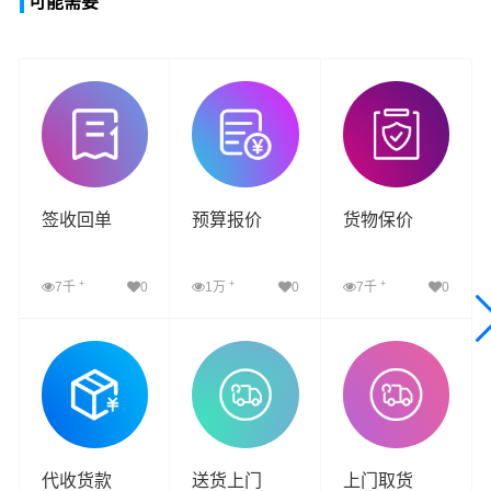
可能需要
签收回单
预算报价
货物保价
+
+
+
7千
0
1万
0
7千
0
查看详细
查看详细
查看详细
代收货款
送货上门
上门取货