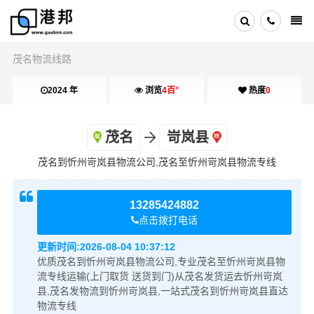
茂名物流线路
+
2024 年
浏览
4百
热度
0
茂名
岢岚县
茂名到忻州岢岚县物流公司,茂名至忻州岢岚县物流专线
13285424882
点击拨打电话
更新时间:
2026-08-04 10:37:12
优质茂名到忻州岢岚县物流公司,专业茂名至忻州岢岚县物
流专线运输(上门取货 送货到门)从茂名发货运去忻州岢岚
县,茂名发物流到忻州岢岚县,一站式茂名到忻州岢岚县直达
物流专线