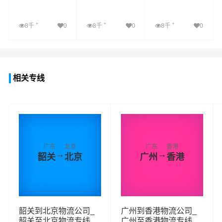
+
+
+
8千
0
8千
0
8千
0
查看详细
查看详细
查看详细
相关专线
广东
北京
广东
香港
→
→
韶关
北京
广州
香港
韶关到北京物流公司_
广州到香港物流公司_
韶关至北京物流专线
广州至香港物流专线