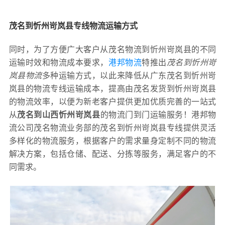
茂名到忻州岢岚县专线物流运输方式
同时，为了方便广大客户从茂名物流到忻州岢岚县的不同
运输时效和物流成本要求，
港邦物流
特推出
茂名到忻州岢
岚县物流
多种运输方式，以此来降低从广东茂名到忻州岢
岚县的物流专线运输成本，提高由茂名发货到忻州岢岚县
的物流效率，以便为新老客户提供更加优质完善的一站式
从
茂名到山西忻州岢岚县
的物流门到门运输服务！港邦物
流公司茂名物流业务部的茂名到忻州岢岚县专线提供灵活
多样化的物流服务，根据客户的需求量身定制不同的物流
解决方案，包括仓储、配送、分拣等服务，满足客户的不
同需求。