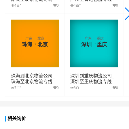
+
+
4百
0
4百
0
广东
北京
广东
重庆
→
→
珠海
北京
深圳
重庆
珠海到北京物流公司_
深圳到重庆物流公司_
珠海至北京物流专线
深圳至重庆物流专线
+
+
7百
0
8百
0
相关询价