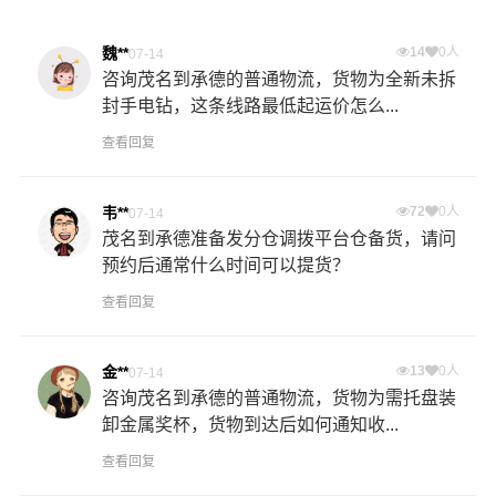
魏**
14
0人
07-14
咨询茂名到承德的普通物流，货物为全新未拆
封手电钻，这条线路最低起运价怎么...
查看回复
韦**
72
0人
07-14
茂名到承德准备发分仓调拨平台仓备货，请问
预约后通常什么时间可以提货？
查看回复
金**
13
0人
07-14
咨询茂名到承德的普通物流，货物为需托盘装
卸金属奖杯，货物到达后如何通知收...
查看回复