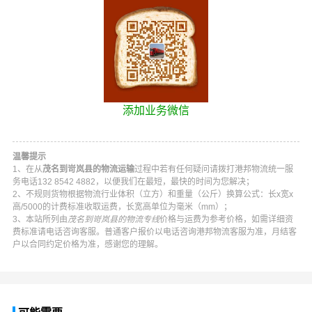
添加业务微信
温馨提示
1、在从
茂名到岢岚县的物流运输
过程中若有任何疑问请拨打
港邦物流
统一服
务电话
132 8542 4882
，以便我们在最短，最快的时间为您解决；
2、不规则货物根据物流行业体积（立方）和重量（公斤）换算公式：长x宽x
高/5000的计费标准收取运费，长宽高单位为毫米（mm）；
3、本站所列由
茂名到岢岚县的物流专线
价格与运费为参考价格，如需详细资
费标准请电话咨询客服。普通客户报价以电话咨询
港邦物流
客服为准，月结客
户以合同约定价格为准，感谢您的理解。