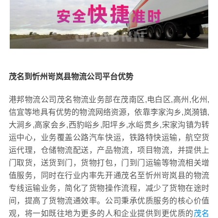
茂名到忻州岢岚县物流公司平台优势
港邦物流公司茂名物流业务部在茂南区,电白区,高州,化州,
信宜等地具有优势的物流网络资源，依靠李家沟乡,岚漪镇,
大涧乡,高家会乡,西豹峪乡,阳坪乡,水峪贯乡,宋家沟镇为转
运中心，业务覆盖公路汽车快运，铁路特快运输，航空货
运代理，仓储物流配送，产品物流，项目物流，并提供上
门取货，送货到门，货物打包，门到门运输等物流相关增
值服务，同时在行业内率先开通茂名至忻州岢岚县的物流
专线运输业务，简化了货物操作流程，减少了货物在途时
间，提高了货物流通效率。公司秉承优质服务的核心价值
观，将一如既往地为更多的人和企业提供到更优质的
茂名