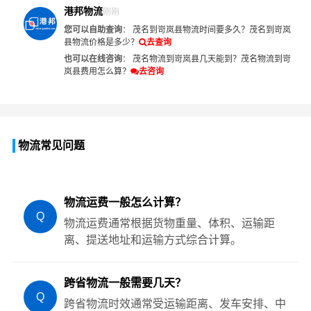
港邦物流
刚刚
您可以自助查询
：
茂名到岢岚县物流时间要多久？
茂名到岢岚
县物流价格是多少？
去查询
也可以在线咨询
：
茂名物流到岢岚县几天能到？
茂名物流到岢
岚县费用怎么算？
去咨询
物流常见问题
物流运费一般怎么计算？
Q
物流运费通常根据货物重量、体积、运输距
离、提送地址和运输方式综合计算。
跨省物流一般需要几天？
Q
跨省物流时效通常受运输距离、发车安排、中