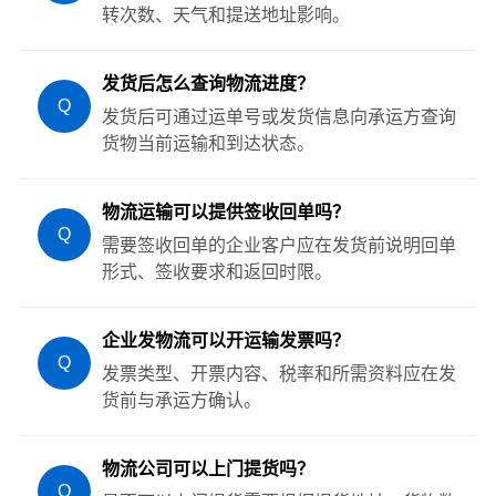
转次数、天气和提送地址影响。
发货后怎么查询物流进度？
Q
发货后可通过运单号或发货信息向承运方查询
货物当前运输和到达状态。
物流运输可以提供签收回单吗？
Q
需要签收回单的企业客户应在发货前说明回单
形式、签收要求和返回时限。
企业发物流可以开运输发票吗？
Q
发票类型、开票内容、税率和所需资料应在发
货前与承运方确认。
物流公司可以上门提货吗？
Q