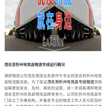
茂名至忻州岢岚县物流专线运行概况
港邦物流公司茂名物流业务部作为专业的茂名到忻州岢岚
县物流服务商，为了保证
茂名到忻州岢岚县专线物流
货物
运输更加安全、及时、高效的运营，进一步提高港邦物流
茂名至忻州岢岚县物流品牌竞争力，公司在忻州岢岚县专
门设立了办事机构，并备有专业的物流工作人员与您及时