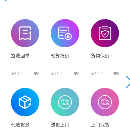
签收回单
预算报价
货物保价
+
+
+
7千
0
1万
0
7千
0
查看详细
查看详细
查看详细
代收货款
送货上门
上门取货