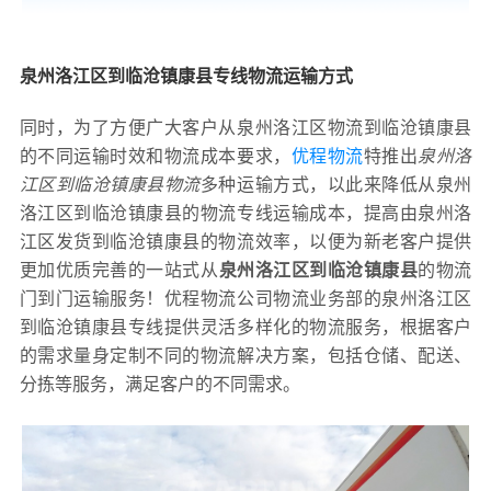
泉州洛江区到临沧镇康县专线物流运输方式
同时，为了方便广大客户从泉州洛江区物流到临沧镇康县
的不同运输时效和物流成本要求，
优程物流
特推出
泉州洛
江区到临沧镇康县物流
多种运输方式，以此来降低从泉州
洛江区到临沧镇康县的物流专线运输成本，提高由泉州洛
江区发货到临沧镇康县的物流效率，以便为新老客户提供
更加优质完善的一站式从
泉州洛江区到临沧镇康县
的物流
门到门运输服务！优程物流公司物流业务部的泉州洛江区
到临沧镇康县专线提供灵活多样化的物流服务，根据客户
的需求量身定制不同的物流解决方案，包括仓储、配送、
分拣等服务，满足客户的不同需求。