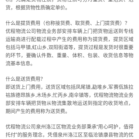
货，根据货物性质确定单价。
什么是提货费用（也称接货费、取货费、上门提货费）？
优程物流公司物流业务部安排车辆上门把货物运送到专线
运输商进行配载过程中产生的费用称为提货费，提货区域
包括马甲镇,虹山乡,双阳街道等，提货过程是发货时很重要
的环节，要确认件数、重量、体积、包装、收货信息等物
流基本信息。
什么是送货费用？
即送货上门费用，送货区域包括凤尾镇,勐堆乡,军赛佤族拉
祜族德昂族乡,木场乡,忙丙乡,南伞镇等，优程物流物流业务
部安排车辆把货物从物流集散地运送到指定的收货地点，
期间产生的费用称为送货费。
优程物流公司泉州洛江区物流业务部秉承“用心呵护，值得
托付”的服务理念，凭借泉州洛江区至临沧镇康县物流的优