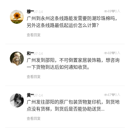
穆**
49
0人
07-14
广州到永州这条线路能发需要防潮珍珠棉吗，
另外这条线路最低起运价怎么计算？
查看回复
和**
48
0人
07-14
广州发到邵阳，不可倒置家居装饰箱，想咨询
一下货物到达后如何通知收货。
查看回复
黄**
47
0人
07-14
广州发往邵阳的原厂包装货物复印机，到货地
点没有货梯，到货后是否能协助送货...
查看回复