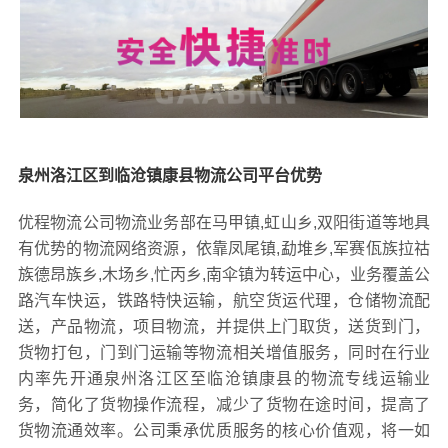
泉州洛江区到临沧镇康县物流公司平台优势
优程物流公司物流业务部在马甲镇,虹山乡,双阳街道等地具
有优势的物流网络资源，依靠凤尾镇,勐堆乡,军赛佤族拉祜
族德昂族乡,木场乡,忙丙乡,南伞镇为转运中心，业务覆盖公
路汽车快运，铁路特快运输，航空货运代理，仓储物流配
送，产品物流，项目物流，并提供上门取货，送货到门，
货物打包，门到门运输等物流相关增值服务，同时在行业
内率先开通泉州洛江区至临沧镇康县的物流专线运输业
务，简化了货物操作流程，减少了货物在途时间，提高了
货物流通效率。公司秉承优质服务的核心价值观，将一如