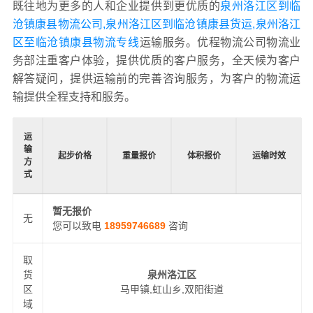
既往地为更多的人和企业提供到更优质的
泉州洛江区到临
沧镇康县物流公司,泉州洛江区到临沧镇康县货运,泉州洛江
区至临沧镇康县物流专线
运输服务。优程物流公司物流业
务部注重客户体验，提供优质的客户服务，全天候为客户
解答疑问，提供运输前的完善咨询服务，为客户的物流运
输提供全程支持和服务。
运
输
起步价格
重量报价
体积报价
运输时效
方
式
暂无报价
无
您可以致电
18959746689
咨询
取
货
泉州洛江区
区
马甲镇,虹山乡,双阳街道
域