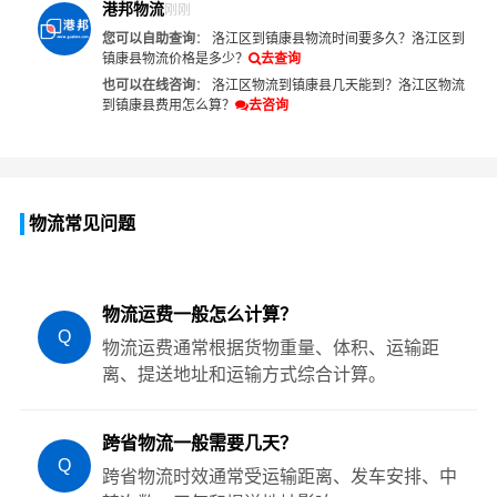
港邦物流
刚刚
您可以自助查询
：
洛江区到镇康县物流时间要多久？
洛江区到
镇康县物流价格是多少？
去查询
也可以在线咨询
：
洛江区物流到镇康县几天能到？
洛江区物流
到镇康县费用怎么算？
去咨询
物流常见问题
物流运费一般怎么计算？
Q
物流运费通常根据货物重量、体积、运输距
离、提送地址和运输方式综合计算。
跨省物流一般需要几天？
Q
跨省物流时效通常受运输距离、发车安排、中