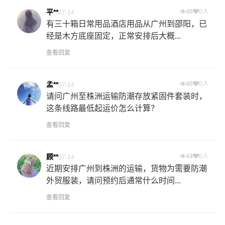
平**
45
0人
07-14
有三十箱日常用品酒店用品从广州到邵阳，已
经是木方底座固定，正常安排后大概...
查看回复
孟**
45
0人
07-14
请问广州至株洲运输防潮存放紧固件套装时，
这条线路最低起运价怎么计算？
查看回复
顾**
44
0人
07-14
近期安排广州到株洲的运输，货物为需要防潮
外贸服装，请问预约后通常什么时间...
查看回复