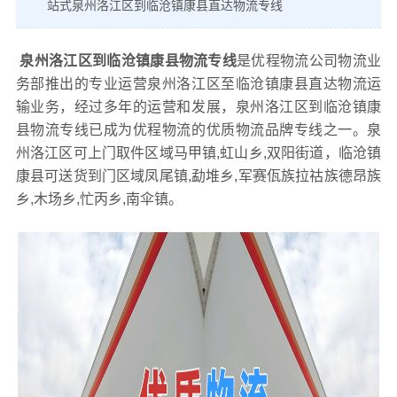
站式泉州洛江区到临沧镇康县直达物流专线
泉州洛江区到临沧镇康县物流专线
是优程物流公司物流业
务部推出的专业运营泉州洛江区至临沧镇康县直达物流运
输业务，经过多年的运营和发展，泉州洛江区到临沧镇康
县物流专线已成为优程物流的优质物流品牌专线之一。泉
州洛江区可上门取件区域马甲镇,虹山乡,双阳街道，临沧镇
康县可送货到门区域凤尾镇,勐堆乡,军赛佤族拉祜族德昂族
乡,木场乡,忙丙乡,南伞镇。