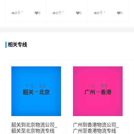
+
+
+
8千
0
8千
0
8千
0
查看详细
查看详细
查看详细
相关专线
广东
北京
广东
香港
→
→
韶关
北京
广州
香港
韶关到北京物流公司_
广州到香港物流公司_
韶关至北京物流专线
广州至香港物流专线