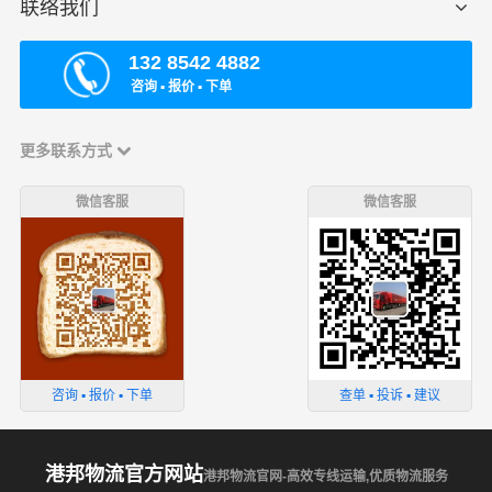
联络我们
132 8542 4882
咨询 ▪ 报价 ▪ 下单
更多联系方式
微信客服
微信客服
咨询 ▪ 报价 ▪ 下单
查单 ▪ 投诉 ▪ 建议
港邦物流官方网站
港邦物流官网-高效专线运输,优质物流服务