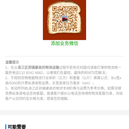
添加业务微信
温馨提示
1、在从
洛江区到镇康县的物流运输
过程中若有任何疑问请拨打
港邦物流
统一
服务电话
132 8542 4882
，以便我们在最短，最快的时间为您解决；
2、不规则货物根据物流行业体积（立方）和重量（公斤）换算公式：长x宽x
高/5000的计费标准收取运费，长宽高单位为毫米（mm）；
3、本站所列由
洛江区到镇康县的物流专线
价格与运费为参考价格，如需详细
资费标准请电话咨询客服。普通客户报价以电话咨询
港邦物流
客服为准，月结
客户以合同约定价格为准，感谢您的理解。
可能需要