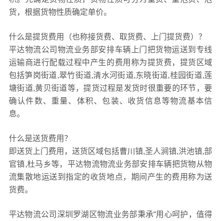
货，根据货物性质确定单价。
什么是提货费用（也称接货费、取货费、上门提货费）？
平达物流公司物流业务部安排车辆上门把货物运送到专线
运输商进行配载过程中产生的费用称为提货费，提货区域
包括笋岗街道,翠竹街道,清水河街道,东晓街道,桂园街道,莲
塘街道,黄贝街道等，提货过程是发货时很重要的环节，要
确认件数、重量、体积、包装、收货信息等物流基本信
息。
什么是送货费用？
即送货上门费用，送货区域包括曹川镇,圣人涧镇,洪池镇,部
官镇,杜马乡等，平达物流物流业务部安排车辆把货物从物
流集散地运送到指定的收货地点，期间产生的费用称为送
货费。
平达物流公司深圳罗湖区物流业务部秉承“用心呵护，值得