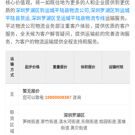
核心价值观，将一如既往地为更多的人和企业提供到更优
质的
深圳罗湖区到运城平陆县物流公司,深圳罗湖区到运城
平陆县货运,深圳罗湖区至运城平陆县物流专线
运输服务。
平达物流公司物流业务部注重客户体验，提供优质的客户
服务，全天候为客户解答疑问，提供运输前的完善咨询服
务，为客户的物流运输提供全程支持和服务。
运
输
起步价格
重量报价
体积报价
运输时效
方
式
暂无报价
无
您可以致电
15800008387
咨询
取
深圳罗湖区
货
笋岗街道,翠竹街道,清水河街道,东晓街道,桂园街道,莲塘
区
街道,黄贝街道
域