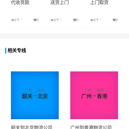
代收货款
送货上门
上门取货
+
+
+
8千
0
8千
0
8千
0
查看详细
查看详细
查看详细
相关专线
广东
北京
广东
香港
→
→
韶关
北京
广州
香港
韶关到北京物流公司_
广州到香港物流公司_