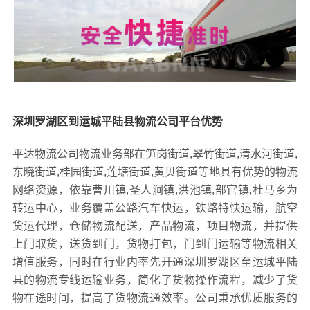
深圳罗湖区到运城平陆县物流公司平台优势
平达物流公司物流业务部在笋岗街道,翠竹街道,清水河街道,
东晓街道,桂园街道,莲塘街道,黄贝街道等地具有优势的物流
网络资源，依靠曹川镇,圣人涧镇,洪池镇,部官镇,杜马乡为
转运中心，业务覆盖公路汽车快运，铁路特快运输，航空
货运代理，仓储物流配送，产品物流，项目物流，并提供
上门取货，送货到门，货物打包，门到门运输等物流相关
增值服务，同时在行业内率先开通深圳罗湖区至运城平陆
县的物流专线运输业务，简化了货物操作流程，减少了货
物在途时间，提高了货物流通效率。公司秉承优质服务的