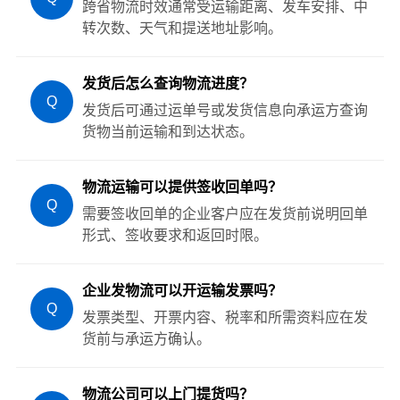
跨省物流时效通常受运输距离、发车安排、中
转次数、天气和提送地址影响。
发货后怎么查询物流进度？
Q
发货后可通过运单号或发货信息向承运方查询
货物当前运输和到达状态。
物流运输可以提供签收回单吗？
Q
需要签收回单的企业客户应在发货前说明回单
形式、签收要求和返回时限。
企业发物流可以开运输发票吗？
Q
发票类型、开票内容、税率和所需资料应在发
货前与承运方确认。
物流公司可以上门提货吗？