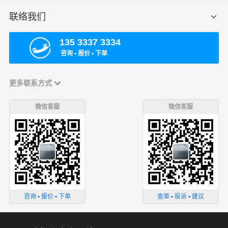
联络我们
135 3337 3334
咨询 ▪ 报价 ▪ 下单
更多联系方式
微信客服
微信客服
咨询 ▪ 报价 ▪ 下单
查单 ▪ 投诉 ▪ 建议