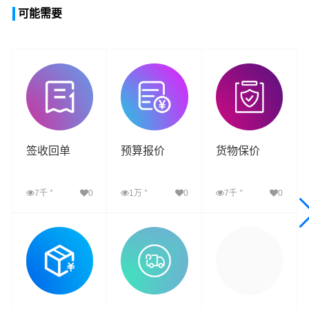
可能需要
签收回单
预算报价
货物保价
+
+
+
7千
0
1万
0
7千
0
查看详细
查看详细
查看详细