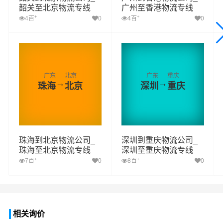
韶关至北京物流专线
广州至香港物流专线
+
+
4百
0
4百
0
广东
北京
广东
重庆
→
→
珠海
北京
深圳
重庆
珠海到北京物流公司_
深圳到重庆物流公司_
珠海至北京物流专线
深圳至重庆物流专线
+
+
7百
0
8百
0
相关询价