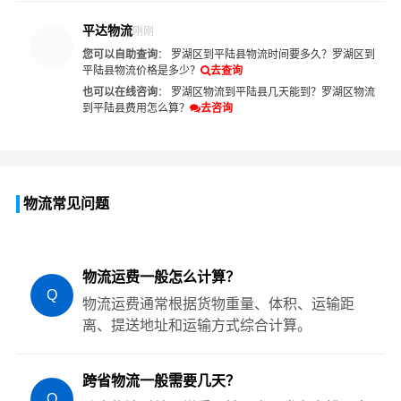
平达物流
刚刚
您可以自助查询
：
罗湖区到平陆县物流时间要多久？
罗湖区到
平陆县物流价格是多少？
去查询
也可以在线咨询
：
罗湖区物流到平陆县几天能到？
罗湖区物流
到平陆县费用怎么算？
去咨询
物流常见问题
物流运费一般怎么计算？
Q
物流运费通常根据货物重量、体积、运输距
离、提送地址和运输方式综合计算。
跨省物流一般需要几天？
Q