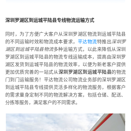
深圳罗湖区到运城平陆县专线物流运输方式
同时，为了方便广大客户从深圳罗湖区物流到运城平陆县
的不同运输时效和物流成本要求，
平达物流
特推出
深圳罗
湖区到运城平陆县物流
多种运输方式，以此来降低从深圳
罗湖区到运城平陆县的物流专线运输成本，提高由深圳罗
湖区发货到运城平陆县的物流效率，以便为新老客户提供
更加优质完善的一站式从
深圳罗湖区到运城平陆县
的物流
门到门运输服务！平达物流公司物流业务部的深圳罗湖区
到运城平陆县专线提供灵活多样化的物流服务，根据客户
的需求量身定制不同的物流解决方案，包括仓储、配送、
分拣等服务，满足客户的不同需求。