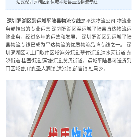
站式深圳罗湖区到运城平陆县直达物流专线
深圳罗湖区到运城平陆县物流专线
是平达物流公司 物流业
务部推出的专业运营 深圳罗湖区至运城平陆县直达物流运
输业务，经过多年的运营和发展， 深圳罗湖区到运城平陆
县物流专线已成为平达物流的优质物流品牌专线之一。 深
圳罗湖区可上门取件区域笋岗街道,翠竹街道,清水河街道,东
晓街道,桂园街道,莲塘街道,黄贝街道，运城平陆县可送货到
门区域曹川镇,圣人涧镇,洪池镇,部官镇,杜马乡。