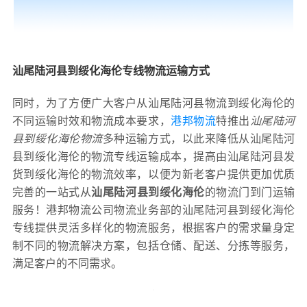
汕尾陆河县到绥化海伦专线物流运输方式
同时，为了方便广大客户从汕尾陆河县物流到绥化海伦的
不同运输时效和物流成本要求，
港邦物流
特推出
汕尾陆河
县到绥化海伦物流
多种运输方式，以此来降低从汕尾陆河
县到绥化海伦的物流专线运输成本，提高由汕尾陆河县发
货到绥化海伦的物流效率，以便为新老客户提供更加优质
完善的一站式从
汕尾陆河县到绥化海伦
的物流门到门运输
服务！港邦物流公司物流业务部的汕尾陆河县到绥化海伦
专线提供灵活多样化的物流服务，根据客户的需求量身定
制不同的物流解决方案，包括仓储、配送、分拣等服务，
满足客户的不同需求。