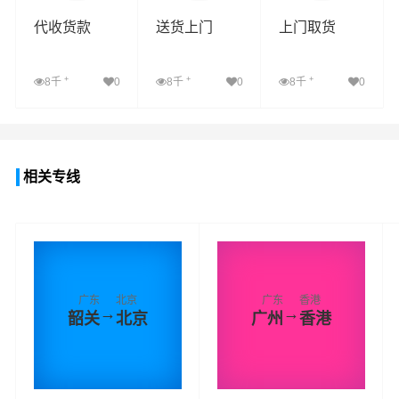
代收货款
送货上门
上门取货
+
+
+
8千
0
8千
0
8千
0
查看详细
查看详细
查看详细
相关专线
广东
北京
广东
香港
→
→
韶关
北京
广州
香港