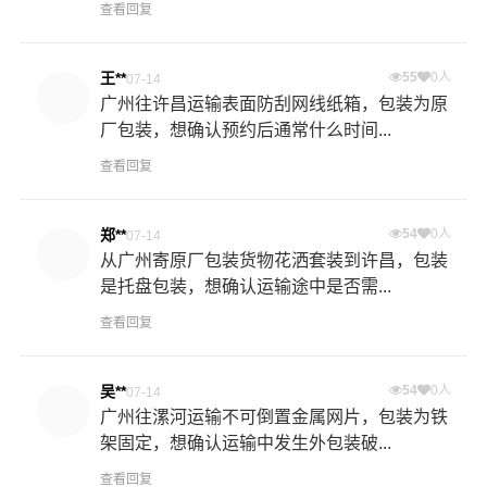
查看回复
王**
55
0人
07-14
广州往许昌运输表面防刮网线纸箱，包装为原
厂包装，想确认预约后通常什么时间...
查看回复
郑**
54
0人
07-14
从广州寄原厂包装货物花洒套装到许昌，包装
是托盘包装，想确认运输途中是否需...
查看回复
吴**
54
0人
07-14
广州往漯河运输不可倒置金属网片，包装为铁
架固定，想确认运输中发生外包装破...
查看回复