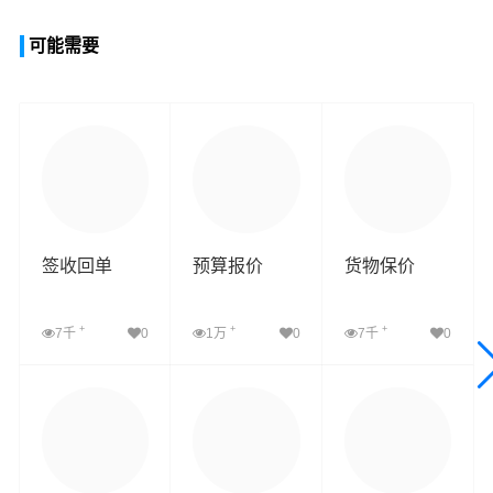
可能需要
签收回单
预算报价
货物保价
+
+
+
7千
0
1万
0
7千
0
查看详细
查看详细
查看详细