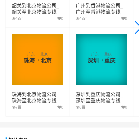
韶关到北京物流公司_
广州到香港物流公司_
韶关至北京物流专线
广州至香港物流专线
+
+
4百
0
4百
0
广东
北京
广东
重庆
→
→
珠海
北京
深圳
重庆
珠海到北京物流公司_
深圳到重庆物流公司_
珠海至北京物流专线
深圳至重庆物流专线
+
+
7百
0
8百
0