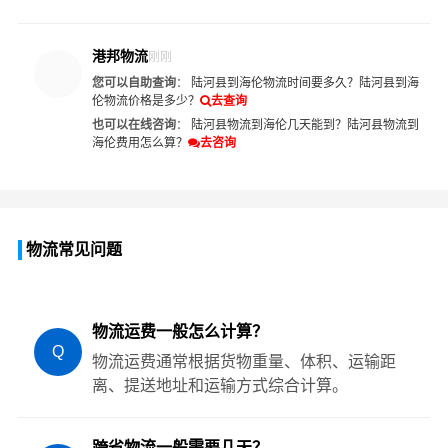
港邦物流
刚刚
您可以自助查询
：
陆河县到海伦物流时间要多久？
陆河县到海
伦物流价格是多少？
去查询
也可以在线咨询
：
陆河县物流到海伦几天能到？
陆河县物流到
海伦费用怎么算？
去咨询
物流常见问题
物流运费一般怎么计算？
Q
物流运费通常根据货物重量、体积、运输距
离、提送地址和运输方式综合计算。
跨省物流一般需要几天？