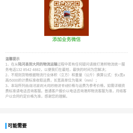
添加业务微信
温馨提示
1、在从
陆河县到大同的物流运输
过程中若有任何疑问请拨打
港邦物流
统一服
务电话
132 8542 4882
，以便我们在最短，最快的时间为您解决；
2、不规则货物根据物流行业体积（立方）和重量（公斤）换算公式：长x宽x
高/5000的计费标准收取运费，长宽高单位为毫米（mm）；
3、本站所列由
陆河县到大同的物流专线
价格与运费为参考价格，如需详细资
费标准请电话咨询客服。普通客户报价以电话咨询
港邦物流
客服为准，月结客
户以合同约定价格为准，感谢您的理解。
可能需要