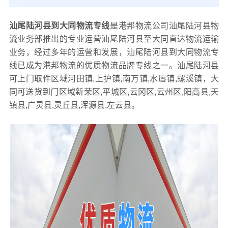
汕尾陆河县到大同物流专线
是港邦物流公司汕尾陆河县物
流业务部推出的专业运营汕尾陆河县至大同直达物流运输
业务，经过多年的运营和发展，汕尾陆河县到大同物流专
线已成为港邦物流的优质物流品牌专线之一。汕尾陆河县
可上门取件区域河田镇,上护镇,南万镇,水唇镇,螺溪镇，大
同可送货到门区域新荣区,平城区,云冈区,云州区,阳高县,天
镇县,广灵县,灵丘县,浑源县,左云县。