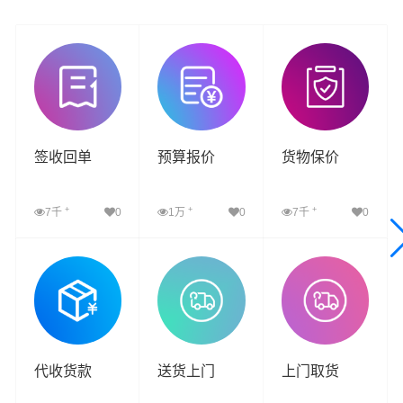
签收回单
预算报价
货物保价
+
+
+
7千
0
1万
0
7千
0
查看详细
查看详细
查看详细
代收货款
送货上门
上门取货