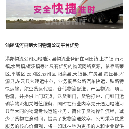
汕尾陆河县到大同物流公司平台优势
港邦物流公司汕尾陆河县物流业务部在河田镇,上护镇,南万
镇,水唇镇,螺溪镇等地具有优势的物流网络资源，依靠新荣
区,平城区,云冈区,云州区,阳高县,天镇县,广灵县,灵丘县,浑
源县,左云县为转运中心，业务覆盖公路汽车快运，铁路特
快运输，航空货运代理，仓储物流配送，产品物流，项目
物流，并提供上门取货，送货到门，货物打包，门到门运
输等物流相关增值服务，同时在行业内率先开通汕尾陆河
县至大同的物流专线运输业务，简化了货物操作流程，减
少了货物在途时间，提高了货物流通效率。公司秉承优质
服务的核心价值观，将一如既往地为更多的人和企业提供