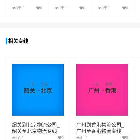
+
+
+
8千
0
8千
0
8千
0
查看详细
查看详细
查看详细
相关专线
广东
北京
广东
香港
→
→
韶关
北京
广州
香港
韶关到北京物流公司_
广州到香港物流公司_
韶关至北京物流专线
广州至香港物流专线
+
+
4百
0
4百
0