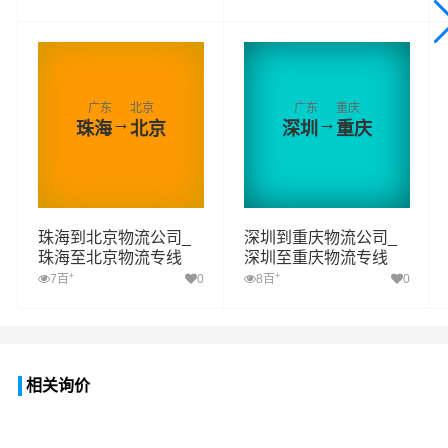
广东
北京
广东
重庆
→
→
珠海
北京
深圳
重庆
珠海到北京物流公司_
深圳到重庆物流公司_
珠海至北京物流专线
深圳至重庆物流专线
+
+
7百
0
8百
0
相关询价