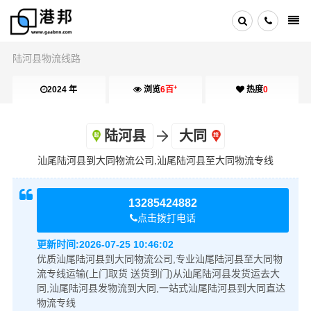
陆河县物流线路
+
2024 年
浏览
6百
热度
0
陆河县
大同
汕尾陆河县到大同物流公司,汕尾陆河县至大同物流专线
13285424882
点击拨打电话
更新时间:
2026-07-25 10:46:02
优质汕尾陆河县到大同物流公司,专业汕尾陆河县至大同物
流专线运输(上门取货 送货到门)从汕尾陆河县发货运去大
同,汕尾陆河县发物流到大同,一站式汕尾陆河县到大同直达
物流专线