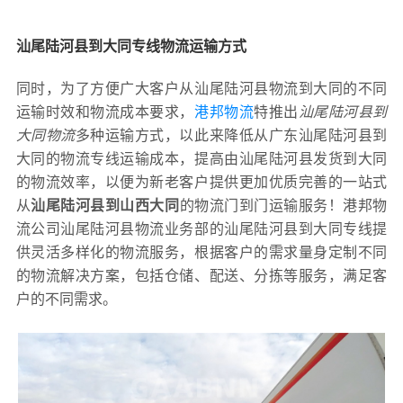
汕尾陆河县到大同专线物流运输方式
同时，为了方便广大客户从汕尾陆河县物流到大同的不同
运输时效和物流成本要求，
港邦物流
特推出
汕尾陆河县到
大同物流
多种运输方式，以此来降低从广东汕尾陆河县到
大同的物流专线运输成本，提高由汕尾陆河县发货到大同
的物流效率，以便为新老客户提供更加优质完善的一站式
从
汕尾陆河县到山西大同
的物流门到门运输服务！港邦物
流公司汕尾陆河县物流业务部的汕尾陆河县到大同专线提
供灵活多样化的物流服务，根据客户的需求量身定制不同
的物流解决方案，包括仓储、配送、分拣等服务，满足客
户的不同需求。