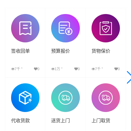
签收回单
预算报价
货物保价
+
+
+
7千
0
1万
0
7千
0
查看详细
查看详细
查看详细
代收货款
送货上门
上门取货