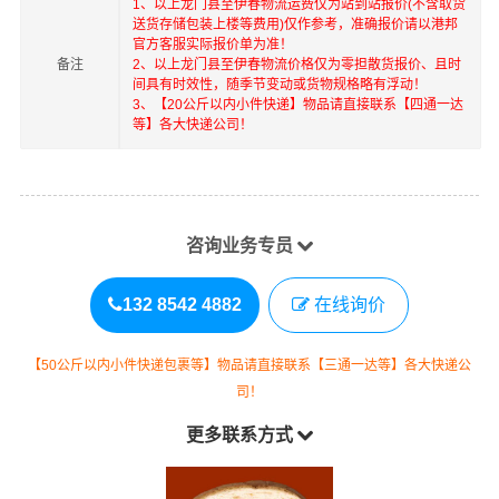
1、以上
龙门县
至
伊春
物流运费仅为站到站报价(不含取货
送货存储包装上楼等费用)仅作参考，准确报价请以港邦
官方客服实际报价单为准！
备注
2、以上
龙门县
至
伊春
物流价格仅为零担散货报价、且时
间具有时效性，随季节变动或货物规格略有浮动！
3、【20公斤以内小件快递】物品请直接联系【四通一达
等】各大快递公司！
咨询业务专员
132 8542 4882
在线询价
【50公斤以内小件快递包裹等】物品请直接联系【三通一达等】各大快递公
司！
更多联系方式