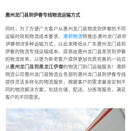
惠州龙门县到伊春专线物流运输方式
同时，为了方便广大客户从惠州龙门县物流到伊春的不同
运输时效和物流成本要求，
港邦物流
特推出
惠州龙门县到
伊春物流
多种运输方式，以此来降低从广东惠州龙门县到
伊春的物流专线运输成本，提高由惠州龙门县发货到伊春
的物流效率，以便为新老客户提供更加优质完善的一站式
从
惠州龙门县到黑龙江伊春
的物流门到门运输服务！港邦
物流公司惠州龙门县物流业务部的惠州龙门县到伊春专线
提供灵活多样化的物流服务，根据客户的需求量身定制不
同的物流解决方案，包括仓储、配送、分拣等服务，满足
客户的不同需求。