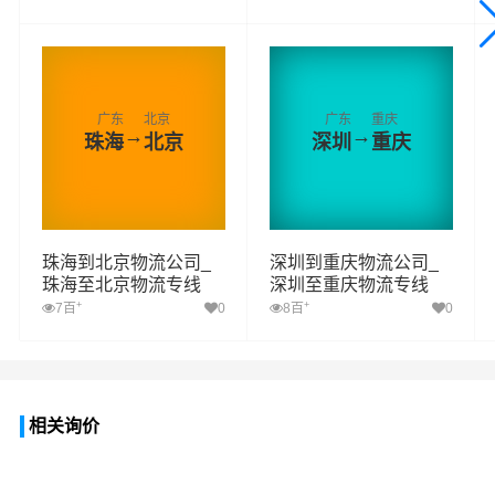
广东
北京
广东
重庆
→
→
珠海
北京
深圳
重庆
珠海到北京物流公司_
深圳到重庆物流公司_
珠海至北京物流专线
深圳至重庆物流专线
+
+
7百
0
8百
0
相关询价