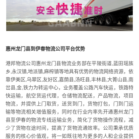
惠州龙门县到伊春物流公司平台优势
港邦物流公司惠州龙门县物流业务部在平陵街道,蓝田瑶族
乡,永汉镇,地派镇,麻榨镇等地具有优势的物流网络资源，依
靠伊美区,乌翠区,友好区,嘉荫县,汤旺县,丰林县,大箐山县,南
岔县,金,铁力为转运中心，业务覆盖公路汽车快运，铁路特
快运输，航空货运代理，仓储物流配送，产品物流，项目
物流，并提供上门取货，送货到门，货物打包，门到门运
输等物流相关增值服务，同时在行业内率先开通惠州龙门
县至伊春的物流专线运输业务，简化了货物操作流程，减
少了货物在途时间，提高了货物流通效率。公司秉承优质
服务的核心价值观，将一如既往地为更多的人和企业提供