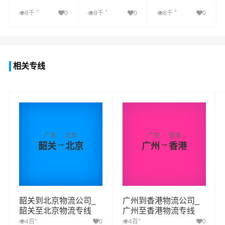
+
+
+
8千
0
8千
0
8千
0
查看详细
查看详细
查看详细
相关专线
广东
北京
广东
香港
→
→
韶关
北京
广州
香港
韶关到北京物流公司_
广州到香港物流公司_
韶关至北京物流专线
广州至香港物流专线
+
+
4百
0
4百
0