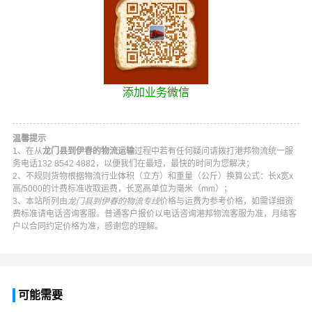
添加业务微信
温馨提示
1、在从
龙门县到伊春的物流运输
过程中若有任何疑问请拨打
港邦物流
统一服
务电话
132 8542 4882
，以便我们在最短，最快的时间为您解决；
2、不规则货物根据物流行业体积（立方）和重量（公斤）换算公式：长x宽x
高/5000的计费标准收取运费，长宽高单位为毫米（mm）；
3、本站所列由
龙门县到伊春的物流专线
价格与运费为参考价格，如需详细资
费标准请电话咨询客服。普通客户报价以电话咨询
港邦物流
客服为准，月结客
户以合同约定价格为准，感谢您的理解。
可能需要