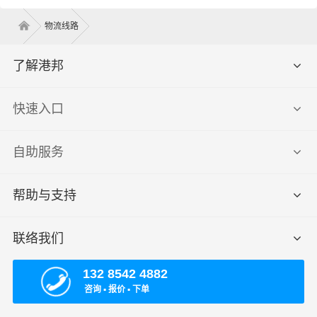
物流线路
了解港邦
快速入口
自助服务
帮助与支持
联络我们
132 8542 4882
咨询 ▪ 报价 ▪ 下单