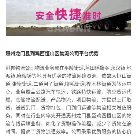
惠州龙门县到鸡西恒山区物流公司平台优势
港邦物流公司物流业务部在平陵街道,蓝田瑶族乡,永汉镇,地
派镇,麻榨镇等地具有优势的物流网络资源，依靠大恒山街
道,张新街道,二道河子街道,柳毛街道,桦木林街道为转运中
心，业务覆盖公路汽车快运，铁路特快运输，航空货运代
理，仓储物流配送，产品物流，项目物流，并提供上门取
货，送货到门，货物打包，门到门运输等物流相关增值服
务，同时在行业内率先开通惠州龙门县至鸡西恒山区的物
流专线运输业务，简化了货物操作流程，减少了货物在途
时间，提高了货物流通效率。公司秉承优质服务的核心价