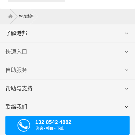
物流线路
了解港邦
快速入口
自助服务
帮助与支持
联络我们
132 8542 4882
咨询 ▪ 报价 ▪ 下单