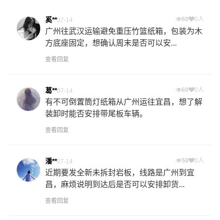
奚**
60
0人
07-14
广州往武汉运输避免重压竹篮纸箱，包装为木
方底座固定，想确认周末是否可以安...
查看回复
葛**
60
0人
07-14
有不可倒置筒灯纸箱从广州运往宜昌，想了解
装卸时能否安排带尾板车辆。
查看回复
潘**
58
0人
07-14
近期要发全新未拆封岩板，线路是广州到宜
昌，麻烦说明到达后是否可以安排卸货...
查看回复