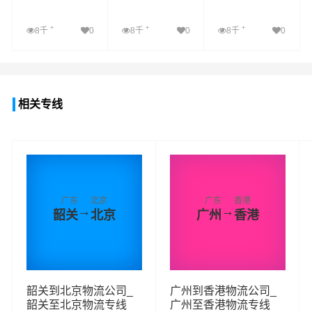
+
+
+
8千
0
8千
0
8千
0
查看详细
查看详细
查看详细
相关专线
广东
北京
广东
香港
→
→
韶关
北京
广州
香港
韶关到北京物流公司_
广州到香港物流公司_
韶关至北京物流专线
广州至香港物流专线