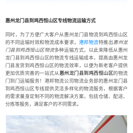
惠州龙门县到鸡西恒山区专线物流运输方式
同时，为了方便广大客户从惠州龙门县物流到鸡西恒山区
的不同运输时效和物流成本要求，
港邦物流
特推出
惠州龙
门县到鸡西恒山区物流
多种运输方式，以此来降低从惠州
龙门县到鸡西恒山区的物流专线运输成本，提高由惠州龙
门县发货到鸡西恒山区的物流效率，以便为新老客户提供
更加优质完善的一站式从
惠州龙门县到鸡西恒山区
的物流
门到门运输服务！港邦物流公司物流业务部的惠州龙门县
到鸡西恒山区专线提供灵活多样化的物流服务，根据客户
的需求量身定制不同的物流解决方案，包括仓储、配送、
分拣等服务，满足客户的不同需求。