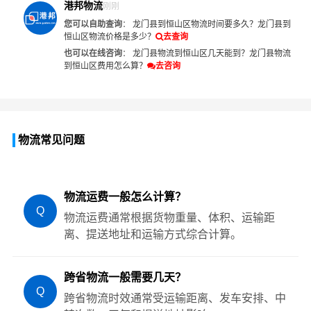
港邦物流
刚刚
您可以自助查询
：
龙门县到恒山区物流时间要多久？
龙门县到
恒山区物流价格是多少？
去查询
也可以在线咨询
：
龙门县物流到恒山区几天能到？
龙门县物流
到恒山区费用怎么算？
去咨询
物流常见问题
物流运费一般怎么计算？
Q
物流运费通常根据货物重量、体积、运输距
离、提送地址和运输方式综合计算。
跨省物流一般需要几天？
Q
跨省物流时效通常受运输距离、发车安排、中