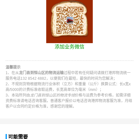
添加业务微信
温馨提示
1、在从
龙门县到恒山区的物流运输
过程中若有任何疑问请拨打
港邦物流
统一
服务电话
132 8542 4882
，以便我们在最短，最快的时间为您解决；
2、不规则货物根据物流行业体积（立方）和重量（公斤）换算公式：长x宽x
高/5000的计费标准收取运费，长宽高单位为毫米（mm）；
3、本站所列由
龙门县到恒山区的物流专线
价格与运费为参考价格，如需详细
资费标准请电话咨询客服。普通客户报价以电话咨询
港邦物流
客服为准，月结
客户以合同约定价格为准，感谢您的理解。
可能需要