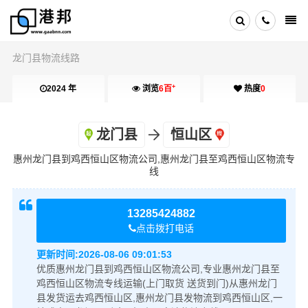
龙门县物流线路
+
2024 年
浏览
6百
热度
0
龙门县
恒山区
惠州龙门县到鸡西恒山区物流公司,惠州龙门县至鸡西恒山区物流专
线
13285424882
点击拨打电话
更新时间:
2026-08-06 09:01:53
优质惠州龙门县到鸡西恒山区物流公司,专业惠州龙门县至
鸡西恒山区物流专线运输(上门取货 送货到门)从惠州龙门
县发货运去鸡西恒山区,惠州龙门县发物流到鸡西恒山区,一