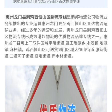
站式惠州龙门县到鸡西恒山区直达物流专线
惠州龙门县到鸡西恒山区物流专线
是港邦物流公司物流业
务部推出的专业运营惠州龙门县至鸡西恒山区直达物流运
输业务，经过多年的运营和发展，惠州龙门县到鸡西恒山
区物流专线已成为港邦物流的优质物流品牌专线之一。惠
州龙门县可上门取件区域平陵街道,蓝田瑶族乡,永汉镇,地派
镇,麻榨镇，鸡西恒山区可送货到门区域大恒山街道,张新街
道,二道河子街道,柳毛街道,桦木林街道。