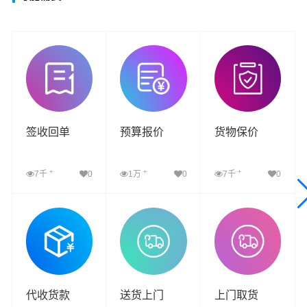
签收回单
预算报价
货物保价
+
+
+
7千
0
1万
0
7千
0
查看详细
查看详细
查看详细
代收货款
送货上门
上门取货