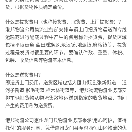
货，根据货物性质确定单价。
什么是提货费用（也称接货费、取货费、上门提货费）？
港邦物流公司物流业务部安排车辆上门把货物运送到专线
运输商进行配载过程中产生的费用称为提货费，提货区域
包括平陵街道,蓝田瑶族乡,永汉镇,地派镇,麻榨镇等，提货
过程是发货时很重要的环节，要确认件数、重量、体积、
包装、收货信息等物流基本信息。
什么是送货费用？
即送货上门费用，送货区域包括大恒山街道,张新街道,二道
河子街道,柳毛街道,桦木林街道等，港邦物流物流业务部安
排车辆把货物从物流集散地运送到指定的收货地点，期间
产生的费用称为送货费。
港邦物流公司惠州龙门县物流业务部秉承“用心呵护，值得
托付”的服务理念，凭借惠州龙门县至鸡西恒山区物流的优