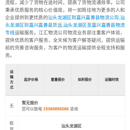
流程，减少了货物在途时间，提高了货物流通效率。公司
秉承优质服务的核心价值观，将一如既往地为更多的人和
企业提供到更优质的
汕头龙湖区到嘉兴嘉善县物流公司,汕
头龙湖区到嘉兴嘉善县货运,汕头龙湖区至嘉兴嘉善县物流
专线
运输服务。江汇物流公司物流业务部注重客户体验，
提供优质的客户服务，全天候为客户解答疑问，提供运输
前的完善咨询服务，为客户的物流运输提供全程支持和服
务。
运
输
起步价格
重量报价
体积报价
运输时效
方
式
暂无报价
无
您可以致电
15360858266
咨询
取
汕头龙湖区
货