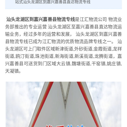
站式汕头龙湖区到嘉兴嘉善县直达物流专线
汕头龙湖区到嘉兴嘉善县物流专线
是江汇物流公司 物流业
务部推出的专业运营 汕头龙湖区至嘉兴嘉善县直达物流运
输业务，经过多年的运营和发展， 汕头龙湖区到嘉兴嘉善
县物流专线已成为江汇物流的优质物流品牌专线之一。 汕
头龙湖区可上门取件区域新津街道,外砂街道,金霞街道,龙祥
街道,鸥汀街道,珠池街道,新海街道,新溪街道,龙腾街道，嘉
兴嘉善县可送货到门区域大云镇,魏塘街道,干窑镇,姚庄镇,
天凝镇。