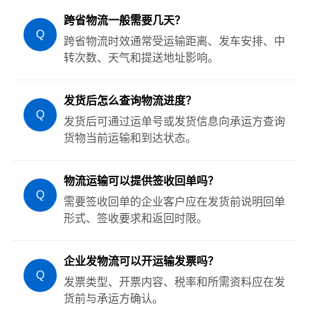
跨省物流一般需要几天？
Q
跨省物流时效通常受运输距离、发车安排、中
转次数、天气和提送地址影响。
发货后怎么查询物流进度？
Q
发货后可通过运单号或发货信息向承运方查询
货物当前运输和到达状态。
物流运输可以提供签收回单吗？
Q
需要签收回单的企业客户应在发货前说明回单
形式、签收要求和返回时限。
企业发物流可以开运输发票吗？
Q
发票类型、开票内容、税率和所需资料应在发
货前与承运方确认。