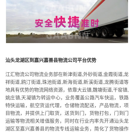
汕头龙湖区到嘉兴嘉善县物流公司平台优势
江汇物流公司物流业务部在新津街道,外砂街道,金霞街道,龙
祥街道,鸥汀街道,珠池街道,新海街道,新溪街道,龙腾街道等
地具有优势的物流网络资源，依靠大云镇,魏塘街道,干窑镇,
姚庄镇,天凝镇为转运中心，业务覆盖公路汽车快运，铁路
特快运输，航空货运代理，仓储物流配送，产品物流，项
目物流，并提供上门取货，送货到门，货物打包，门到门
运输等物流相关增值服务，同时在行业内率先开通汕头龙
湖区至嘉兴嘉善县的物流专线运输业务，简化了货物操作