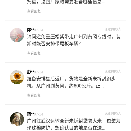
托盘，退回厂家时需要准备哪些信息...
查看回复
郎**
63
0人
07-14
请问避免重压松紧带走广州到黄冈专线时，装
卸时能否安排带尾板车辆？
查看回复
彭**
62
0人
07-14
准备安排售后返厂，货物是全新未拆封跑步
机，从广州到黄冈，约600公斤。正...
查看回复
范**
61
0人
07-14
广州往武汉运输全新未拆封袋装大米，包装为
珍珠棉防护，想确认目的地是否在送...