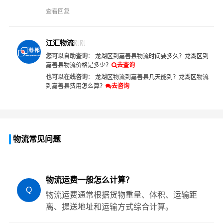
查看回复
江汇物流
刚刚
您可以自助查询
：
龙湖区到嘉善县物流时间要多久？
龙湖区到
嘉善县物流价格是多少？
去查询
也可以在线咨询
：
龙湖区物流到嘉善县几天能到？
龙湖区物流
到嘉善县费用怎么算？
去咨询
物流常见问题
物流运费一般怎么计算？
Q
物流运费通常根据货物重量、体积、运输距
离、提送地址和运输方式综合计算。