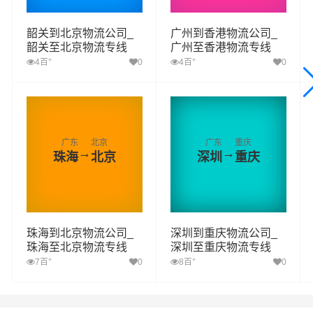
韶关到北京物流公司_
广州到香港物流公司_
韶关至北京物流专线
广州至香港物流专线
+
+
4百
0
4百
0
广东
北京
广东
重庆
→
→
珠海
北京
深圳
重庆
珠海到北京物流公司_
深圳到重庆物流公司_
珠海至北京物流专线
深圳至重庆物流专线
+
+
7百
0
8百
0