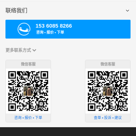
联络我们
153 6085 8266
咨询 ▪ 报价 ▪ 下单
更多联系方式
微信客服
微信客服
咨询 ▪ 报价 ▪ 下单
查单 ▪ 投诉 ▪ 建议