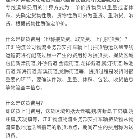
专线运输费用的计算方式为：单价货物乘以重量或者体
积。先确定货物性质，货物性质可分为重货、重泡货、泡
货，根据货物性质确定单价。
什么是提货费用（也称接货费、取货费、上门提货费）？
江汇物流公司物流业务部安排车辆上门把货物运送到专线
运输商进行配载过程中产生的费用称为提货费，提货区域
包括新津街道,外砂街道,金霞街道,龙祥街道,鸥汀街道,珠池
街道,新海街道,新溪街道,龙腾街道等，提货过程是发货时很
重要的环节，要确认件数、重量、体积、包装、收货信息
等物流基本信息。
什么是送货费用？
即送货上门费用，送货区域包括大云镇,魏塘街道,干窑镇,姚
庄镇,天凝镇等，江汇物流物流业务部安排车辆把货物从物
流集散地运送到指定的收货地点，期间产生的费用称为送
货费。