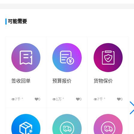
可能需要
签收回单
预算报价
货物保价
+
+
+
7千
0
1万
0
7千
0
查看详细
查看详细
查看详细