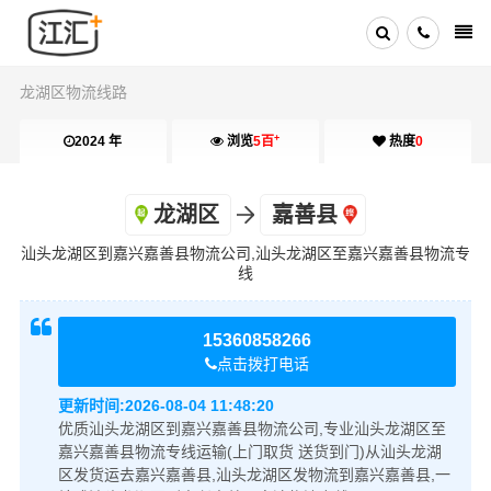
龙湖区物流线路
+
2024 年
浏览
5百
热度
0
龙湖区
嘉善县
汕头龙湖区到嘉兴嘉善县物流公司,汕头龙湖区至嘉兴嘉善县物流专
线
15360858266
点击拨打电话
更新时间:
2026-08-04 11:48:20
优质汕头龙湖区到嘉兴嘉善县物流公司,专业汕头龙湖区至
嘉兴嘉善县物流专线运输(上门取货 送货到门)从汕头龙湖
区发货运去嘉兴嘉善县,汕头龙湖区发物流到嘉兴嘉善县,一