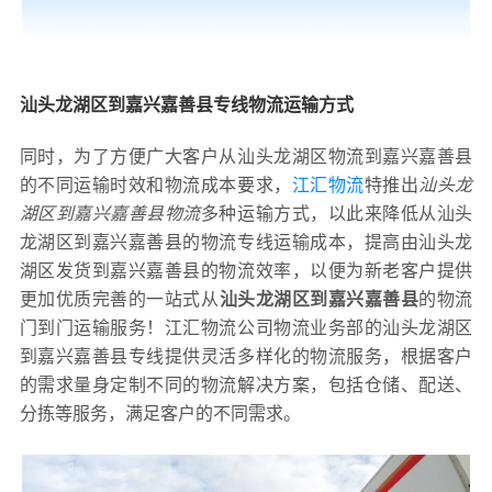
汕头龙湖区到嘉兴嘉善县专线物流运输方式
同时，为了方便广大客户从汕头龙湖区物流到嘉兴嘉善县
的不同运输时效和物流成本要求，
江汇物流
特推出
汕头龙
湖区到嘉兴嘉善县物流
多种运输方式，以此来降低从汕头
龙湖区到嘉兴嘉善县的物流专线运输成本，提高由汕头龙
湖区发货到嘉兴嘉善县的物流效率，以便为新老客户提供
更加优质完善的一站式从
汕头龙湖区到嘉兴嘉善县
的物流
门到门运输服务！江汇物流公司物流业务部的汕头龙湖区
到嘉兴嘉善县专线提供灵活多样化的物流服务，根据客户
的需求量身定制不同的物流解决方案，包括仓储、配送、
分拣等服务，满足客户的不同需求。