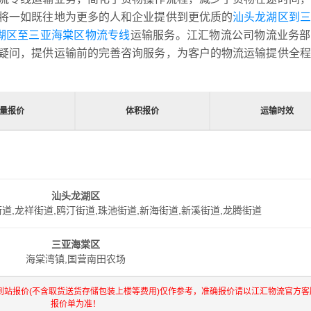
将一如既往地为更多的人和企业提供到更优质的
汕头龙湖区到三
龙湖区至三亚海棠区物流专线
运输服务。江汇物流公司物流业务部
疑问，提供运输前的完善咨询服务，为客户的物流运输提供全程
量报价
体积报价
运输时效
汕头龙湖区
道,龙祥街道,鸥汀街道,珠池街道,新海街道,新溪街道,龙腾街道
三亚海棠区
海棠湾镇,国营南田农场
到站报价(不含取货送货存储包装上楼等费用)仅作参考，准确报价请以江汇物流官方客
报价单为准！