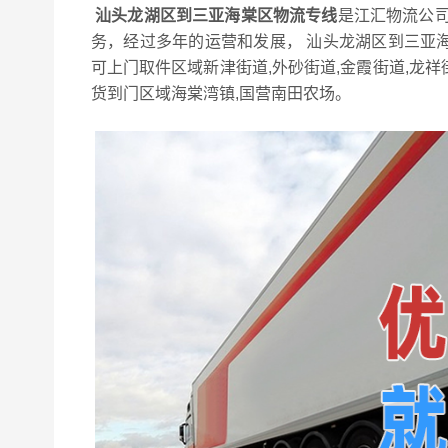
汕头龙湖区到三亚海棠区物流专线
是江汇物流公司
务，经过多年的运营和发展， 汕头龙湖区到三亚
可上门取件区域新津街道,外砂街道,金霞街道,龙祥
货到门区域海棠湾镇,国营南田农场。