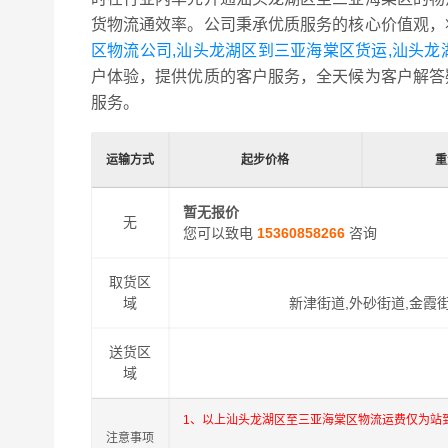
货物流通效率。公司秉承优质服务的核心价值观，
区物流公司,汕头龙湖区到三亚海棠区货运,汕头
户体验，提供优质的客户服务，全天候为客户解答
服务。
运输方式
起步价格
重
暂无报价
无
您可以致电
15360858266
咨询
取货区
域
新津街道,外砂街道,金霞街
送货区
域
1、以上汕头龙湖区至三亚海棠区物流运费仅为站
注意事项