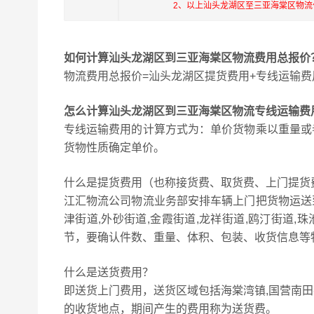
2、以上汕头龙湖区至三亚海棠区物
如何计算汕头龙湖区到三亚海棠区物流费用总报价
物流费用总报价=汕头龙湖区提货费用+专线运输费
怎么计算汕头龙湖区到三亚海棠区物流专线运输费
专线运输费用的计算方式为：单价货物乘以重量或
货物性质确定单价。
什么是提货费用（也称接货费、取货费、上门提货
江汇物流公司物流业务部安排车辆上门把货物运送
津街道,外砂街道,金霞街道,龙祥街道,鸥汀街道,
节，要确认件数、重量、体积、包装、收货信息等
什么是送货费用？
即送货上门费用，送货区域包括海棠湾镇,国营南
的收货地点，期间产生的费用称为送货费。