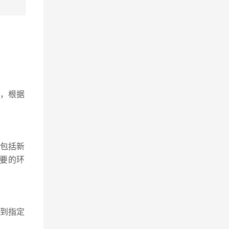
，根据
包括新
重要的环
送到指定