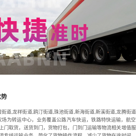
优势
街道,龙祥街道,鸥汀街道,珠池街道,新海街道,新溪街道,龙腾街
农场为转运中心，业务覆盖公路汽车快运，铁路特快运输，航空
上门取货，送货到门，货物打包，门到门运输等物流相关增值服
流专线运输业务，简化了货物操作流程，减少了货物在途时间，