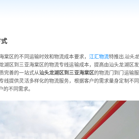
方式
海棠区的不同运输时效和物流成本要求，
江汇物流
特推出
汕头龙
龙湖区到三亚海棠区的物流专线运输成本，提高由汕头龙湖区发
质完善的一站式从
汕头龙湖区到三亚海棠区
的物流门到门运输服
专线提供灵活多样化的物流服务，根据客户的需求量身定制不同
户的不同需求。