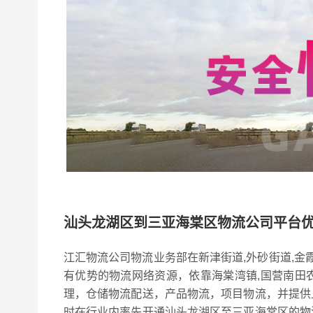
汕头龙湖区到三亚海棠区物流公司平台
江汇物流公司物流业务部在新津街道,外砂街道,金霞
有优势的物流网络资源，依靠海棠湾镇,国营南田
理，仓储物流配送，产品物流，项目物流，并提供
时在行业内率先开通汕头龙湖区至三亚海棠区的物