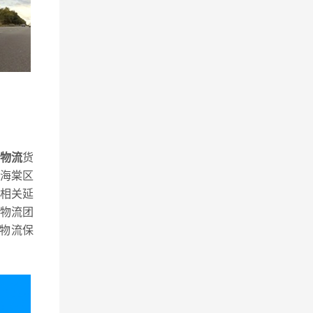
线物流
货
海棠区
相关延
物流团
物流保