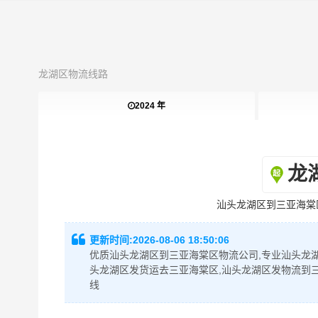
龙湖区物流线路
2024 年
龙
汕头龙湖区到三亚海棠
更新时间:
2026-08-06 18:50:06
优质汕头龙湖区到三亚海棠区物流公司,专业汕头龙湖
头龙湖区发货运去三亚海棠区,汕头龙湖区发物流到
线