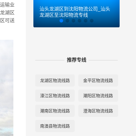
流运输业
汕头龙湖区到沈阳物流公司_汕头
汕头
头龙湖区
龙湖区至沈阳物流专线
龙湖
棠区可送
推荐专线
龙湖区物流线路
金平区物流线路
濠江区物流线路
潮阳区物流线路
潮南区物流线路
澄海区物流线路
南澳县物流线路