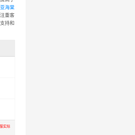
亚海棠
注重客
支持和
服实际