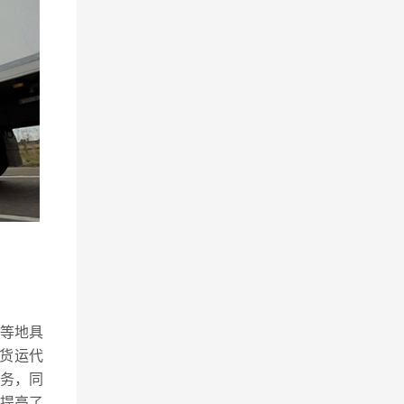
道等地具
货运代
务，同
提高了