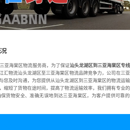
概况
到三亚海棠区物流服务商，为了保证
汕头龙湖区到三亚海棠区专
江汇物流汕头龙湖区至三亚海棠区物流品牌竞争力，公司在三亚
与您及时沟通，为您提供从汕头龙湖区到三亚海棠区的物流运输
，缩短了货物在途时间，提高了物流运输效率，我们拥有专业的
确保货物安全、准确无误地到达三亚海棠区，为客户提供可靠的