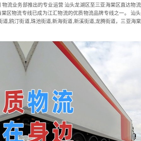
 物流业务部推出的专业运营 汕头龙湖区至三亚海棠区直达物
海棠区物流专线已成为江汇物流的优质物流品牌专线之一。 汕
街道,鸥汀街道,珠池街道,新海街道,新溪街道,龙腾街道，三亚海