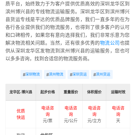
质平台，始终致力于为客户提供优质高效的深圳龙华区到
滨州博兴县的专线物流运输服务。深圳龙华区到滨州博兴
县货运专线是平达的优质品牌服务，我们一直多年的在为
各行各业提供我们的物流服务，也得到了很多客户的认可
和口碑相传，如果您有意向选择我们，我们非常乐意为您
解决物流相关问题。当然，还有很多优秀的
物流公司
也提
供从深圳龙华区发物流到滨州博兴县的运输服务，您也可
以多多咨询，找到合适您的物流服务商。
#
#
#
#
深圳物流
滨州物流
深圳货运
滨州货运
龙华区-博兴县
起步价格
重量报价
体积报价
运输时效
电话咨
电话咨
电话咨
电话咨
优质
询
询
询
询
快运
元/票
元/公斤
元/立方
天