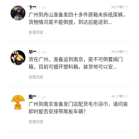
卞**
29
0人
07-14
广州到舟山准备发四十多件原箱未拆纸尿裤，
货物情况是不能倒放，到达后能送到...
查看回复
毕**
19
0人
07-14
货在广州，准备运到南京，是不可倒置阀门
箱，目前可循环塑料箱，装货地可以安...
查看回复
殷**
17
0人
07-14
广州到南京准备发门店配货毛巾浴巾，请问装
卸时能否安排带尾板车辆？
查看回复