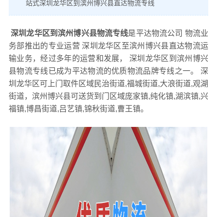
站式深圳龙华区到滨州博兴县直达物流专线
深圳龙华区到滨州博兴县物流专线
是平达物流公司 物流业
务部推出的专业运营 深圳龙华区至滨州博兴县直达物流运
输业务，经过多年的运营和发展， 深圳龙华区到滨州博兴
县物流专线已成为平达物流的优质物流品牌专线之一。 深
圳龙华区可上门取件区域民治街道,福城街道,大浪街道,观湖
街道，滨州博兴县可送货到门区域庞家镇,纯化镇,湖滨镇,兴
福镇,博昌街道,吕艺镇,锦秋街道,曹王镇。