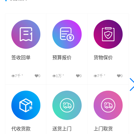
签收回单
预算报价
货物保价
+
+
+
7千
0
1万
0
7千
0
查看详细
查看详细
查看详细
代收货款
送货上门
上门取货