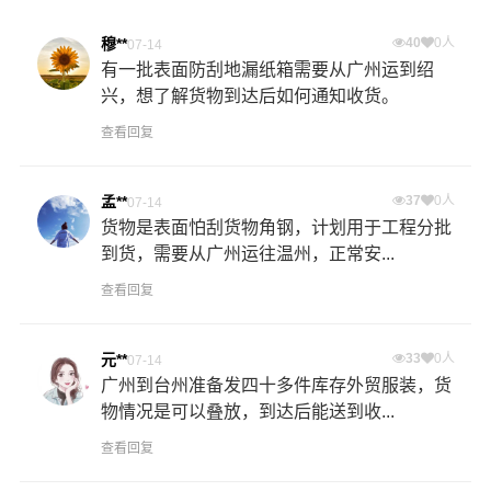
穆**
40
0人
07-14
有一批表面防刮地漏纸箱需要从广州运到绍
兴，想了解货物到达后如何通知收货。
查看回复
孟**
37
0人
07-14
货物是表面怕刮货物角钢，计划用于工程分批
到货，需要从广州运往温州，正常安...
查看回复
元**
33
0人
07-14
广州到台州准备发四十多件库存外贸服装，货
物情况是可以叠放，到达后能送到收...
查看回复