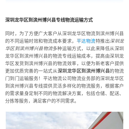
深圳龙华区到滨州博兴县专线物流运输方式
同时，为了方便广大客户从深圳龙华区物流到滨州博兴县
的不同运输时效和物流成本要求，
平达物流
特推出
深圳龙
华区到滨州博兴县物流
多种运输方式，以此来降低从深圳
龙华区到滨州博兴县的物流专线运输成本，提高由深圳龙
华区发货到滨州博兴县的物流效率，以便为新老客户提供
更加优质完善的一站式从
深圳龙华区到滨州博兴县
的物流
门到门运输服务！平达物流公司物流业务部的深圳龙华区
到滨州博兴县专线提供灵活多样化的物流服务，根据客户
的需求量身定制不同的物流解决方案，包括仓储、配送、
分拣等服务，满足客户的不同需求。