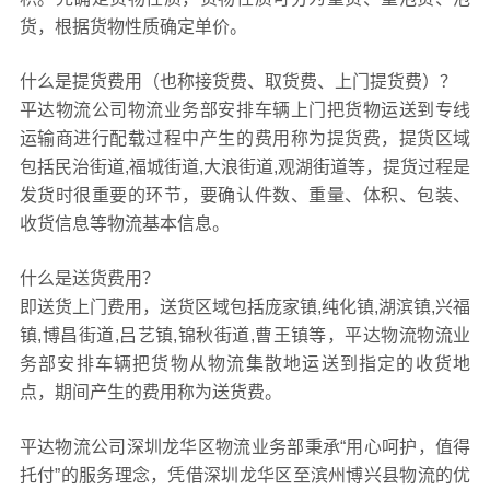
货，根据货物性质确定单价。
什么是提货费用（也称接货费、取货费、上门提货费）？
平达物流公司物流业务部安排车辆上门把货物运送到专线
运输商进行配载过程中产生的费用称为提货费，提货区域
包括民治街道,福城街道,大浪街道,观湖街道等，提货过程是
发货时很重要的环节，要确认件数、重量、体积、包装、
收货信息等物流基本信息。
什么是送货费用？
即送货上门费用，送货区域包括庞家镇,纯化镇,湖滨镇,兴福
镇,博昌街道,吕艺镇,锦秋街道,曹王镇等，平达物流物流业
务部安排车辆把货物从物流集散地运送到指定的收货地
点，期间产生的费用称为送货费。
平达物流公司深圳龙华区物流业务部秉承“用心呵护，值得
托付”的服务理念，凭借深圳龙华区至滨州博兴县物流的优