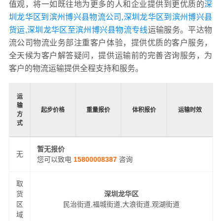
值观，将一如既往地为更多的人和企业提供到更优质的
深
圳龙华区到滨州博兴县物流公司,深圳龙华区到滨州博兴县
货运,深圳龙华区至滨州博兴县物流专线
运输服务。平达物
流公司物流业务部注重客户体验，提供优质的客户服务，
全天候为客户解答疑问，提供运输前的完善咨询服务，为
客户的物流运输提供全程支持和服务。
运
输
起步价格
重量报价
体积报价
运输时效
方
式
暂无报价
无
您可以致电
15800008387
咨询
取
货
深圳龙华区
区
民治街道,福城街道,大浪街道,观湖街道
域