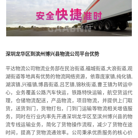
深圳龙华区到滨州博兴县物流公司平台优势
平达物流公司物流业务部在民治街道,福城街道,大浪街道,观
湖街道等地具有优势的物流网络资源，依靠庞家镇,纯化镇,
湖滨镇,兴福镇,博昌街道,吕艺镇,锦秋街道,曹王镇为转运中
心，业务覆盖公路汽车快运，铁路特快运输，航空货运代
理，仓储物流配送，产品物流，项目物流，并提供上门取
货，送货到门，货物打包，门到门运输等物流相关增值服
务，同时在行业内率先开通深圳龙华区至滨州博兴县的物
流专线运输业务，简化了货物操作流程，减少了货物在途
时间，提高了货物流通效率。公司秉承优质服务的核心价