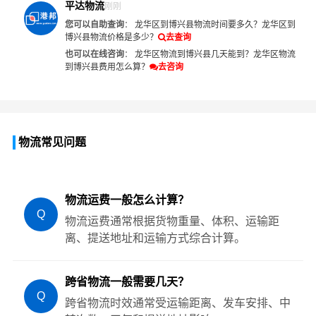
平达物流
刚刚
您可以自助查询
：
龙华区到博兴县物流时间要多久？
龙华区到
博兴县物流价格是多少？
去查询
也可以在线咨询
：
龙华区物流到博兴县几天能到？
龙华区物流
到博兴县费用怎么算？
去咨询
物流常见问题
物流运费一般怎么计算？
Q
物流运费通常根据货物重量、体积、运输距
离、提送地址和运输方式综合计算。
跨省物流一般需要几天？
Q
跨省物流时效通常受运输距离、发车安排、中