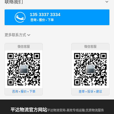
联络我们
135 3337 3334
咨询 ▪ 报价 ▪ 下单
更多联系方式
微信客服
微信客服
咨询 ▪ 报价 ▪ 下单
查单 ▪ 投诉 ▪ 建议
平达物流官方网站
平达物流官网-高效专线运输,优质物流服务