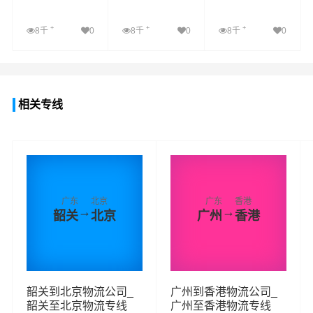
+
+
+
8千
0
8千
0
8千
0
查看详细
查看详细
查看详细
相关专线
广东
北京
广东
香港
→
→
韶关
北京
广州
香港
韶关到北京物流公司_
广州到香港物流公司_
韶关至北京物流专线
广州至香港物流专线