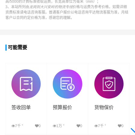
高/5000的计费标准收取运费，长宽高单位为毫米（mm）；
3、本站所列由
龙岗到大兴安岭的物流专线
价格与运费为参考价格，如需详细
资费标准请电话咨询客服。普通客户报价以电话咨询
平达物流
客服为准，月结
客户以合同约定价格为准，感谢您的理解。
可能需要
签收回单
预算报价
货物保价
+
+
+
7千
0
1万
0
7千
0