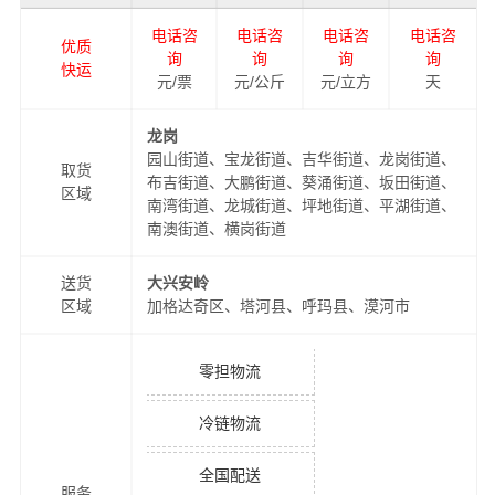
电话咨
电话咨
电话咨
电话咨
优质
询
询
询
询
快运
元/票
元/公斤
元/立方
天
龙岗
园山街道、宝龙街道、吉华街道、龙岗街道、
取货
布吉街道、大鹏街道、葵涌街道、坂田街道、
区域
南湾街道、龙城街道、坪地街道、平湖街道、
南澳街道、横岗街道
送货
大兴安岭
区域
加格达奇区、塔河县、呼玛县、漠河市
零担物流
冷链物流
全国配送
服务