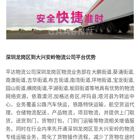
深圳龙岗区到大兴安岭物流公司平台优势
平达物流公司深圳龙岗区物流业务部在大鹏街道,葵涌街道,
南澳街道,吉华街道,布吉街道,南湾街道,坪地街道,宝龙街道,
园山街道,横岗街道,平湖街道,坂田街道等地具有优势的物流
网络资源，依靠漠河,加格达奇区,呼玛县,塔河县为转运中
心，业务覆盖公路汽车快运，铁路特快运输，航空货运代
理，仓储物流配送，产品物流，项目物流，并提供上门取
货，送货到门，货物打包，门到门运输等物流相关增值服
务，同时在行业内率先开通深圳龙岗区至大兴安岭的物流
专线运输业务，简化了货物操作流程，减少了货物在途时