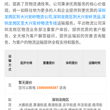
间，提高了货物流通效率。公司秉承优质服务的核心价值
观，将一如既往地为更多的人和企业提供到更优质的
深圳
龙岗区到大兴安岭物流公司,深圳龙岗区到大兴安岭货运,深
圳龙岗区至大兴安岭物流专线
运输服务。平达物流公司深
圳龙岗区物流业务部注重客户体验，提供优质的客户服
务，全天候为客户解答疑问，提供运输前的完善咨询服
务，为客户的物流运输提供全程支持和服务。
运
输
起步价格
重量报价
体积报价
运输时效
方
式
暂无报价
无
您可以致电
15800008387
咨询
取
深圳龙岗区
货
大鹏街道,葵涌街道,南澳街道,吉华街道,布吉街道,南湾街