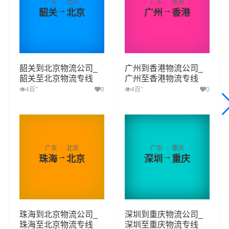
广东
北京
广东
香港
→
→
韶关
北京
广州
香港
韶关到北京物流公司_
广州到香港物流公司_
韶关至北京物流专线
广州至香港物流专线
+
+
4百
0
4百
0
广东
北京
广东
重庆
→
→
珠海
北京
深圳
重庆
珠海到北京物流公司_
深圳到重庆物流公司_
珠海至北京物流专线
深圳至重庆物流专线