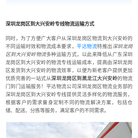
深圳龙岗区到大兴安岭专线物流运输方式
同时，为了方便广大客户从深圳龙岗区物流到大兴安岭的
不同运输时效和物流成本要求，
平达物流
特推出
深圳龙岗
区到大兴安岭物流
多种运输方式，以此来降低从广东深圳
龙岗区到大兴安岭的物流专线运输成本，提高由深圳龙岗
区发货到大兴安岭的物流效率，以便为新老客户提供更加
优质完善的一站式从
深圳龙岗区到黑龙江大兴安岭
的物流
门到门运输服务！平达物流公司深圳龙岗区物流业务部的
深圳龙岗区到大兴安岭专线提供灵活多样化的物流服务，
根据客户的需求量身定制不同的物流解决方案，包括仓
储、配送、分拣等服务，满足客户的不同需求。