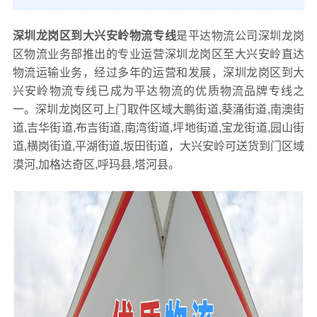
深圳龙岗区到大兴安岭物流专线
是平达物流公司深圳龙岗
区物流业务部推出的专业运营深圳龙岗区至大兴安岭直达
物流运输业务，经过多年的运营和发展，深圳龙岗区到大
兴安岭物流专线已成为平达物流的优质物流品牌专线之
一。深圳龙岗区可上门取件区域大鹏街道,葵涌街道,南澳街
道,吉华街道,布吉街道,南湾街道,坪地街道,宝龙街道,园山街
道,横岗街道,平湖街道,坂田街道，大兴安岭可送货到门区域
漠河,加格达奇区,呼玛县,塔河县。