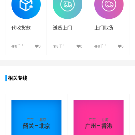
代收货款
送货上门
上门取货
+
+
+
8千
0
8千
0
8千
0
查看详细
查看详细
查看详细
相关专线
广东
北京
广东
香港
→
→
韶关
北京
广州
香港