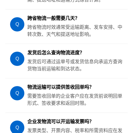
跨省物流一般需要几天？
Q
跨省物流时效通常受运输距离、发车安排、中
转次数、天气和提送地址影响。
发货后怎么查询物流进度？
Q
发货后可通过运单号或发货信息向承运方查询
货物当前运输和到达状态。
物流运输可以提供签收回单吗？
Q
需要签收回单的企业客户应在发货前说明回单
形式、签收要求和返回时限。
企业发物流可以开运输发票吗？
Q
发票类型、开票内容、税率和所需资料应在发