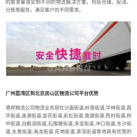
的需求量身定制不同的物流解决方案，包括仓储、配送、
分拣等服务，满足客户的不同需求。
广州荔湾区到北京房山区物流公司平台优势
港邦物流公司物流业务部在沙面街道,岭南街道,华林街道,昌
华街道,逢源街道,金花街道,彩虹街道,南源街道,西村街道,桥
中街道,白鹤洞街道,石围塘街道,多宝街道,冲口街道,东沙街
道,东漖街道,海龙街道,花地街道,茶滘街道等地具有优势的