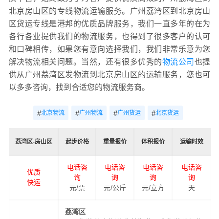
北京房山区的专线物流运输服务。广州荔湾区到北京房山
区货运专线是港邦的优质品牌服务，我们一直多年的在为
各行各业提供我们的物流服务，也得到了很多客户的认可
和口碑相传，如果您有意向选择我们，我们非常乐意为您
解决物流相关问题。当然，还有很多优秀的
物流公司
也提
供从广州荔湾区发物流到北京房山区的运输服务，您也可
以多多咨询，找到合适您的物流服务商。
#
#
#
#
北京物流
广州物流
广州货运
北京货运
荔湾区-房山区
起步价格
重量报价
体积报价
运输时效
电话咨
电话咨
电话咨
电话咨
优质
询
询
询
询
快运
元/票
元/公斤
元/立方
天
荔湾区