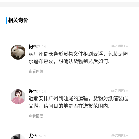
相关询价
何**
73
0人
07-14
从广州寄长条形货物文件柜到云浮，包装是防
水篷布包裹，想确认货物到达后如何...
查看回复
许**
71
0人
07-14
近期安排广州到汕尾的运输，货物为纸箱装成
品鞋，请问目的地是否在送货范围内...
查看回复
尤**
72
0人
07-14