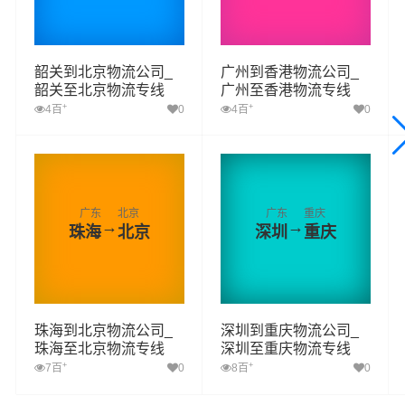
韶关到北京物流公司_
广州到香港物流公司_
韶关至北京物流专线
广州至香港物流专线
+
+
4百
0
4百
0
广东
北京
广东
重庆
→
→
珠海
北京
深圳
重庆
珠海到北京物流公司_
深圳到重庆物流公司_
珠海至北京物流专线
深圳至重庆物流专线
+
+
7百
0
8百
0