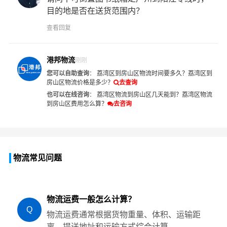
目的地是否在送货范围内？
查看回复
港邦物流
刚刚
您可以自助查询
：
荔湾区到房山区物流时间要多久？
荔湾区到
房山区物流价格是多少？
去查询
也可以在线咨询
：
荔湾区物流到房山区几天能到？
荔湾区物流
到房山区费用怎么算？
去咨询
物流常见问题
物流运费一般怎么计算？
Q
物流运费通常根据货物重量、体积、运输距
离、提送地址和运输方式综合计算。