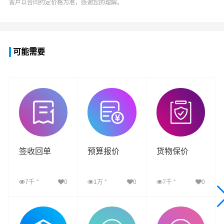
客户以合同约定价格为准，感谢您的理解。
可能需要
签收回单
预算报价
货物保价
+
+
+
7千
0
1万
0
7千
0
查看详细
查看详细
查看详细