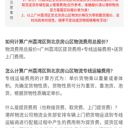
1、以上广州荔湾区至北京房山区物流运费仅为站到站报价(不含
注
取货送货存储包装上楼等费用)仅作参考，准确报价请以港邦物流
意
官方客服实际报价单为准！
事
2、以上广州荔湾区至北京房山区物流价格仅为零担散货报价、且
项
时间具有时效性，随季节变动或货物规格略有浮动！
如何计算广州荔湾区到北京房山区物流费用总报价？
物流费用总报价=广州荔湾区提货费用+专线运输费用+送货
上门费用。
怎么计算广州荔湾区到北京房山区物流专线运输费用？
专线运输费用的计算方式为：单价货物乘以重量或者体
积。先确定货物性质，货物性质可分为重货、重泡货、泡
货，根据货物性质确定单价。
什么是提货费用（也称接货费、取货费、上门提货费）？
港邦物流公司物流业务部安排车辆上门把货物运送到专线
运输商进行配载过程中产生的费用称为提货费，提货区域