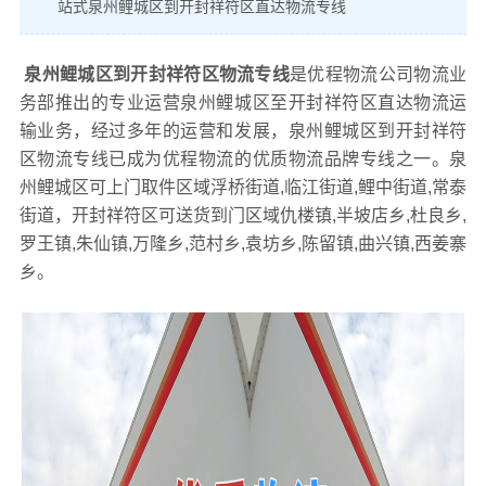
站式泉州鲤城区到开封祥符区直达物流专线
泉州鲤城区到开封祥符区物流专线
是优程物流公司物流业
务部推出的专业运营泉州鲤城区至开封祥符区直达物流运
输业务，经过多年的运营和发展，泉州鲤城区到开封祥符
区物流专线已成为优程物流的优质物流品牌专线之一。泉
州鲤城区可上门取件区域浮桥街道,临江街道,鲤中街道,常泰
街道，开封祥符区可送货到门区域仇楼镇,半坡店乡,杜良乡,
罗王镇,朱仙镇,万隆乡,范村乡,袁坊乡,陈留镇,曲兴镇,西姜寨
乡。