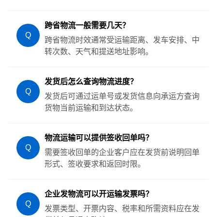
跨省物流一般需要几天？
Q
跨省物流时效通常受运输距离、发车安排、中
转次数、天气和提送地址影响。
发货后怎么查询物流进度？
Q
发货后可通过运单号或发货信息向承运方查询
货物当前运输和到达状态。
物流运输可以提供签收回单吗？
Q
需要签收回单的企业客户应在发货前说明回单
形式、签收要求和返回时限。
企业发物流可以开运输发票吗？
Q
发票类型、开票内容、税率和所需资料应在发