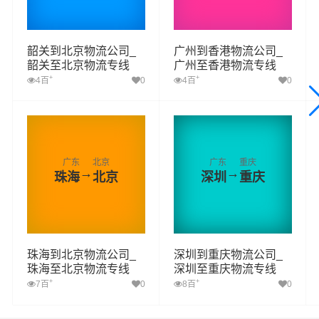
韶关到北京物流公司_
广州到香港物流公司_
韶关至北京物流专线
广州至香港物流专线
+
+
4百
0
4百
0
广东
北京
广东
重庆
→
→
珠海
北京
深圳
重庆
珠海到北京物流公司_
深圳到重庆物流公司_
珠海至北京物流专线
深圳至重庆物流专线
+
+
7百
0
8百
0