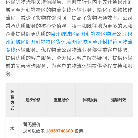
运输等物流相关增值服务，同时在行业内率先开通泉州鲤
城区至开封祥符区的物流专线运输业务，简化了货物操作
流程，减少了货物在途时间，提高了货物流通效率。公司
秉承优质服务的核心价值观，将一如既往地为更多的人和
企业提供到更优质的
泉州鲤城区到开封祥符区物流公司,泉
州鲤城区到开封祥符区货运,泉州鲤城区至开封祥符区物流
专线
运输服务。优程物流公司物流业务部注重客户体验，
提供优质的客户服务，全天候为客户解答疑问，提供运输
前的完善咨询服务，为客户的物流运输提供全程支持和服
务。
运
输
起步价格
重量报价
体积报价
运输时效
方
式
暂无报价
无
您可以致电
18959746689
咨询