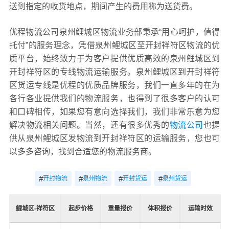
送到指定的收货地点，期间产生的费用称为送货费。
优程物流公司泉州鲤城区物流业务部秉承“用心呵护，值得
托付”的服务理念，凭借泉州鲤城区至开封祥符区物流的优
质平台，始终致力于为客户提供优质高效的泉州鲤城区到
开封祥符区的专线物流运输服务。泉州鲤城区到开封祥符
区货运专线是优程的优质品牌服务，我们一直多年的在为
各行各业提供我们的物流服务，也得到了很多客户的认可
和口碑相传，如果您有意向选择我们，我们非常乐意为您
解决物流相关问题。当然，还有很多优秀的
物流公司
也提
供从泉州鲤城区发物流到开封祥符区的运输服务，您也可
以多多咨询，找到合适您的物流服务商。
#
#
#
#
开封物流
泉州物流
开封货运
泉州货运
鲤城区-祥符区
起步价格
重量报价
体积报价
运输时效