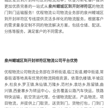
城区发货到开封祥符区的物流效率，以便为新老客户提供
更加优质完善的一站式从
泉州鲤城区到开封祥符区
的物流
门到门运输服务！优程物流公司物流业务部的泉州鲤城区
到开封祥符区专线提供灵活多样化的物流服务，根据客户
的需求量身定制不同的物流解决方案，包括仓储、配送、
分拣等服务，满足客户的不同需求。
泉州鲤城区到开封祥符区物流公司平台优势
优程物流公司物流业务部在浮桥街道,临江街道,鲤中街道,常
泰街道等地具有优势的物流网络资源，依靠仇楼镇,半坡店
乡,杜良乡,罗王镇,朱仙镇,万隆乡,范村乡,袁坊乡,陈留镇,曲
兴镇,西姜寨乡为转运中心，业务覆盖公路汽车快运，铁路
特快运输，航空货运代理，仓储物流配送，产品物流，项
目物流，并提供上门取货，送货到门，货物打包，门到门