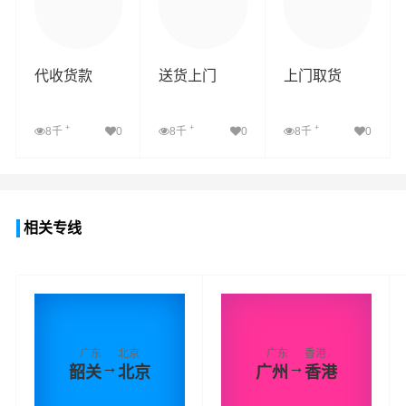
代收货款
送货上门
上门取货
+
+
+
8千
0
8千
0
8千
0
查看详细
查看详细
查看详细
相关专线
广东
北京
广东
香港
→
→
韶关
北京
广州
香港