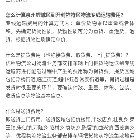
怎么计算泉州鲤城区到开封祥符区物流专线运输费用？
专线运输费用的计算方式为：单价货物乘以重量或者体
积。先确定货物性质，货物性质可分为重货、重泡货、泡
货，根据货物性质确定单价。
什么是提货费用（也称接货费、取货费、上门提货费）？
优程物流公司物流业务部安排车辆上门把货物运送到专线
运输商进行配载过程中产生的费用称为提货费，提货区域
包括浮桥街道,临江街道,鲤中街道,常泰街道等，提货过程是
发货时很重要的环节，要确认件数、重量、体积、包装、
收货信息等物流基本信息。
什么是送货费用？
即送货上门费用，送货区域包括仇楼镇,半坡店乡,杜良乡,罗
王镇,朱仙镇,万隆乡,范村乡,袁坊乡,陈留镇,曲兴镇,西姜寨乡
等，优程物流物流业务部安排车辆把货物从物流集散地运