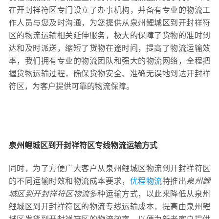
在开封祥符区专门设立了办事机构，并备有专业的物流工
作人员与您及时沟通，为您提供从泉州鲤城区到开封祥符
区的物流运输相关延伸服务，极大的保障了货物的准时到
达和及时派送，缩短了货物在途时间，提高了物流运输效
率，我们拥有专业的物流团队和强大的物流网络，全程把
握货物运输过程，确保货物安全、准确无误地到达开封祥
符区，为客户提供可靠的物流保障。
泉州鲤城区到开封祥符区专线物流运输方式
同时，为了方便广大客户从泉州鲤城区物流到开封祥符区
的不同运输时效和物流成本要求，
优程物流
特推出
泉州鲤
城区到开封祥符区物流
多种运输方式，以此来降低从泉州
鲤城区到开封祥符区的物流专线运输成本，提高由泉州鲤