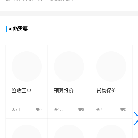
可能需要
签收回单
预算报价
货物保价
+
+
+
7千
0
1万
0
7千
0
查看详细
查看详细
查看详细