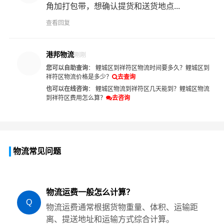
角加打包带，想确认提货和送货地点...
查看回复
港邦物流
刚刚
您可以自助查询
：
鲤城区到祥符区物流时间要多久？
鲤城区到
祥符区物流价格是多少？
去查询
也可以在线咨询
：
鲤城区物流到祥符区几天能到？
鲤城区物流
到祥符区费用怎么算？
去咨询
物流常见问题
物流运费一般怎么计算？
Q
物流运费通常根据货物重量、体积、运输距
离、提送地址和运输方式综合计算。