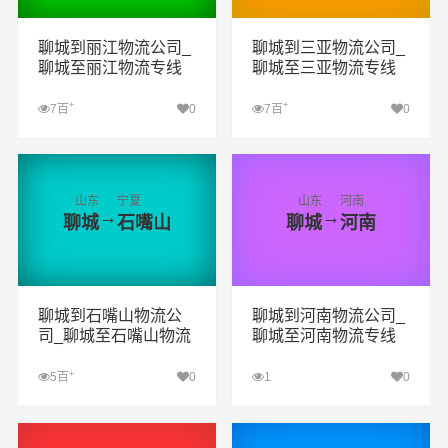
聊城到丽江物流公司_
聊城到三亚物流公司_
聊城至丽江物流专线
聊城至三亚物流专线
+
+
7百
0
7百
0
查看详细
查看详细
山东
宁夏
山东
河南
→
→
聊城
石嘴山
聊城
河南
聊城到石嘴山物流公
聊城到河南物流公司_
司_聊城至石嘴山物流
聊城至河南物流专线
专线
+
5百
0
1
0
查看详细
查看详细