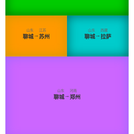
山东
江苏
山东
西藏
→
→
聊城
苏州
聊城
拉萨
山东
河南
→
聊城
郑州