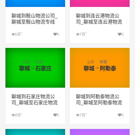
聊城到鞍山物流公司_
聊城到连云港物流公
聊城至鞍山物流专线
司_聊城至连云港物流
专线
+
+
6百
0
7百
0
查看详细
查看详细
山东
河北
山东
新疆
→
→
聊城
石家庄
聊城
阿勒泰
聊城到石家庄物流公
聊城到阿勒泰物流公
司_聊城至石家庄物流
司_聊城至阿勒泰物流
专线
专线
+
+
8百
0
7百
0
查看详细
查看详细