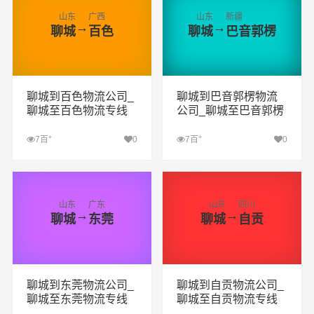
山东
广西
山东
新疆
→
→
聊城
百色
聊城
巴音郭楞
聊城到百色物流公司_
聊城到巴音郭楞物流
聊城至百色物流专线
公司_聊城至巴音郭楞
物流专线
+
+
7百
0
7百
0
查看详细
查看详细
山东
广东
山东
四川
→
→
聊城
东莞
聊城
自贡
聊城到东莞物流公司_
聊城到自贡物流公司_
聊城至东莞物流专线
聊城至自贡物流专线