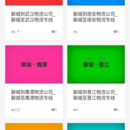
聊城到武汉物流公司_
聊城到南安物流公司_
聊城至武汉物流专线
聊城至南安物流专线
+
1千
0
1
0
查看详细
查看详细
山东
江西
山东
福建
→
→
聊城
鹰潭
聊城
晋江
聊城到鹰潭物流公司_
聊城到晋江物流公司_
聊城至鹰潭物流专线
聊城至晋江物流专线
+
8百
0
0
0
查看详细
查看详细