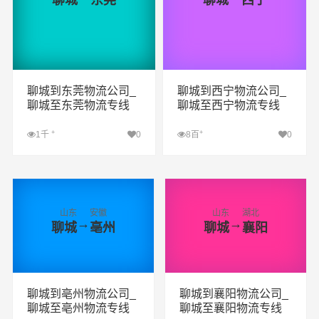
聊城
东莞
聊城
西宁
聊城到东莞物流公司_
聊城到西宁物流公司_
聊城至东莞物流专线
聊城至西宁物流专线
+
+
1千
0
8百
0
查看详细
查看详细
山东
安徽
山东
湖北
→
→
聊城
亳州
聊城
襄阳
聊城到亳州物流公司_
聊城到襄阳物流公司_
聊城至亳州物流专线
聊城至襄阳物流专线