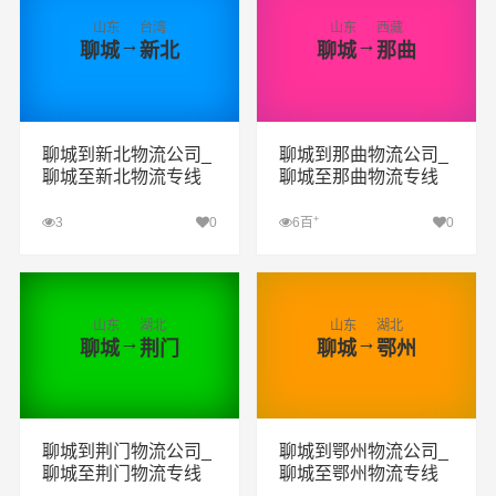
山东
台湾
山东
西藏
→
→
聊城
新北
聊城
那曲
聊城到新北物流公司_
聊城到那曲物流公司_
聊城至新北物流专线
聊城至那曲物流专线
+
3
0
6百
0
查看详细
查看详细
山东
湖北
山东
湖北
→
→
聊城
荆门
聊城
鄂州
聊城到荆门物流公司_
聊城到鄂州物流公司_
聊城至荆门物流专线
聊城至鄂州物流专线