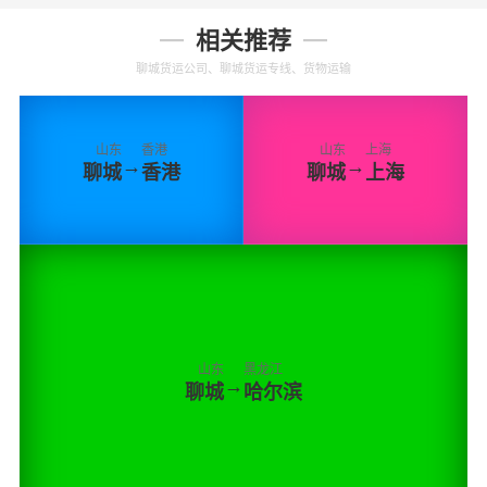
相关推荐
聊城货运公司、聊城货运专线、货物运输
山东
香港
山东
上海
→
→
聊城
香港
聊城
上海
山东
黑龙江
→
聊城
哈尔滨