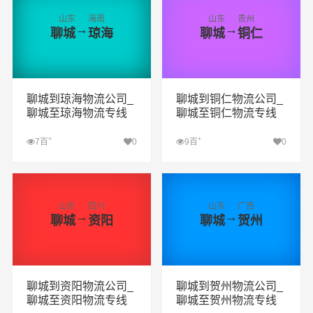
山东
海南
山东
贵州
→
→
聊城
琼海
聊城
铜仁
聊城到琼海物流公司_
聊城到铜仁物流公司_
聊城至琼海物流专线
聊城至铜仁物流专线
+
+
7百
0
9百
0
查看详细
查看详细
山东
四川
山东
广西
→
→
聊城
资阳
聊城
贺州
聊城到资阳物流公司_
聊城到贺州物流公司_
聊城至资阳物流专线
聊城至贺州物流专线