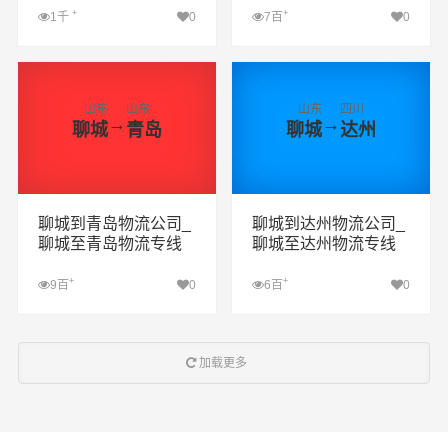
+
+
1千
0
7百
0
查看详细
查看详细
山东
山东
山东
四川
→
→
聊城
青岛
聊城
达州
聊城到青岛物流公司_
聊城到达州物流公司_
聊城至青岛物流专线
聊城至达州物流专线
+
+
9百
0
6百
0
查看详细
查看详细
加载更多