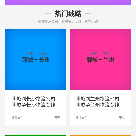
热门线路
聊城货运公司、聊城货运专线、货物运输
山东
湖南
山东
甘肃
→
→
聊城
长沙
聊城
兰州
聊城到长沙物流公司_
聊城到兰州物流公司_
聊城至长沙物流专线
聊城至兰州物流专线
+
+
9百
0
9百
0
查看详细
查看详细