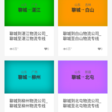
山东
广东
山东
吉林
→
→
聊城
湛江
聊城
白山
聊城到湛江物流公司_
聊城到白山物流公司_
聊城至湛江物流专线
聊城至白山物流专线
+
+
8百
0
6百
0
查看详细
查看详细
山东
广西
山东
新疆
→
→
聊城
柳州
聊城
北屯
聊城到柳州物流公司_
聊城到北屯物流公司_
聊城至柳州物流专线
聊城至北屯物流专线