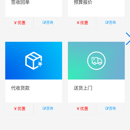
签收回单
预算报价
￥
优惠
￥
优惠
咨询
咨询
￥
暂无
￥
暂无
代收货款
送货上门
￥
优惠
￥
优惠
咨询
咨询
￥
暂无
￥
暂无