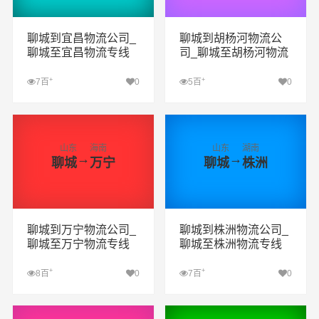
聊城到宜昌物流公司_
聊城到胡杨河物流公
聊城至宜昌物流专线
司_聊城至胡杨河物流
专线
+
+
7百
0
5百
0
查看详细
查看详细
山东
海南
山东
湖南
→
→
聊城
万宁
聊城
株洲
聊城到万宁物流公司_
聊城到株洲物流公司_
聊城至万宁物流专线
聊城至株洲物流专线
+
+
8百
0
7百
0
查看详细
查看详细