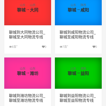
山东
山西
山东
陕西
→
→
聊城
大同
聊城
咸阳
聊城到大同物流公司_
聊城到咸阳物流公司_
聊城至大同物流专线
聊城至咸阳物流专线
+
+
6百
0
7百
0
查看详细
查看详细
山东
山东
山东
湖南
→
→
聊城
潍坊
聊城
益阳
聊城到潍坊物流公司_
聊城到益阳物流公司_
聊城至潍坊物流专线
聊城至益阳物流专线