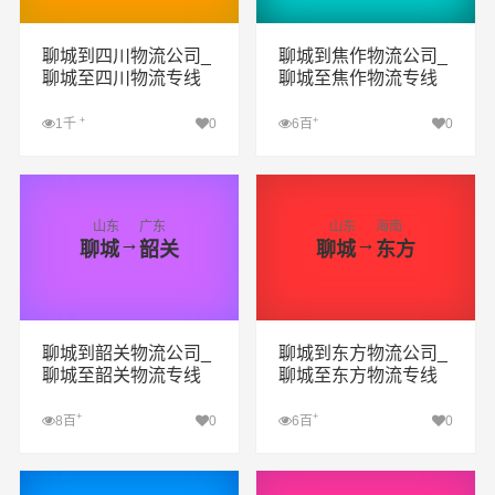
聊城到四川物流公司_
聊城到焦作物流公司_
聊城至四川物流专线
聊城至焦作物流专线
+
+
1千
0
6百
0
查看详细
查看详细
山东
广东
山东
海南
→
→
聊城
韶关
聊城
东方
聊城到韶关物流公司_
聊城到东方物流公司_
聊城至韶关物流专线
聊城至东方物流专线
+
+
8百
0
6百
0
查看详细
查看详细