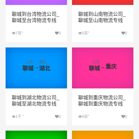
聊城到台湾物流公司_
聊城到山南物流公司_
聊城至台湾物流专线
聊城至山南物流专线
+
+
7百
0
5百
0
查看详细
查看详细
山东
湖北
山东
→
→
重庆
聊城
湖北
聊城
聊城到湖北物流公司_
聊城到重庆物流公司_
聊城至湖北物流专线
聊城到重庆物流专线
+
+
1千
0
9百
0
查看详细
查看详细