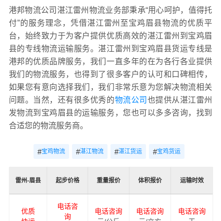
港邦物流公司湛江雷州物流业务部秉承“用心呵护，值得托
付”的服务理念，凭借湛江雷州至宝鸡眉县物流的优质平
台，始终致力于为客户提供优质高效的湛江雷州到宝鸡眉
县的专线物流运输服务。湛江雷州到宝鸡眉县货运专线是
港邦的优质品牌服务，我们一直多年的在为各行各业提供
我们的物流服务，也得到了很多客户的认可和口碑相传，
如果您有意向选择我们，我们非常乐意为您解决物流相关
问题。当然，还有很多优秀的
物流公司
也提供从湛江雷州
发物流到宝鸡眉县的运输服务，您也可以多多咨询，找到
合适您的物流服务商。
#
#
#
#
宝鸡物流
湛江物流
湛江货运
宝鸡货运
雷州-眉县
起步价格
重量报价
体积报价
运输时效
电话咨
优质
电话咨询
电话咨询
电话咨询
询