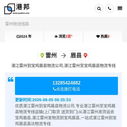
雷州物流线路
+
2024 年
浏览
3百
热度
0
雷州
眉县
湛江雷州到宝鸡眉县物流公司,湛江雷州至宝鸡眉县物流专线
13285424882
点击拨打电话
更新时间:
2026-08-05 08:35:53
优质湛江雷州到宝鸡眉县物流公司,专业湛江雷州至宝鸡眉
县物流专线运输(上门取货 送货到门)从湛江雷州发货运去
宝鸡眉县,湛江雷州发物流到宝鸡眉县,一站式湛江雷州到宝
鸡眉县直达物流专线