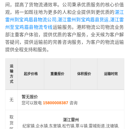
间，提高了货物流通效率。公司秉承优质服务的核心价值
观，将一如既往地为更多的人和企业提供到更优质的
湛江
雷州到宝鸡眉县物流公司,湛江雷州到宝鸡眉县货运,湛江雷
州至宝鸡眉县物流专线
运输服务。港邦物流公司物流业务
部注重客户体验，提供优质的客户服务，全天候为客户解
答疑问，提供运输前的完善咨询服务，为客户的物流运输
提供全程支持和服务。
运
输
起步价格
重量报价
体积报价
运输时效
方
式
暂无报价
无
您可以致电
15800008387
咨询
取
湛江雷州
货
纪家镇,企水镇,东里镇,松竹镇,覃斗镇,雷城街道,沈塘镇,