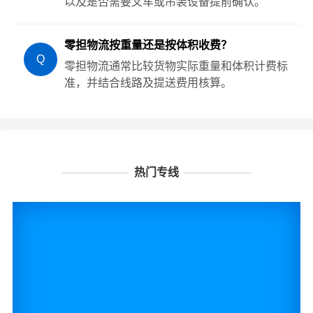
以及是否需要叉车或吊装设备提前确认。
零担物流按重量还是按体积收费？
Q
零担物流通常比较货物实际重量和体积计费标
准，并结合线路及提送费用核算。
热门专线