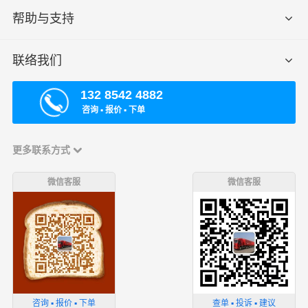
帮助与支持
联络我们
132 8542 4882
咨询 ▪ 报价 ▪ 下单
更多联系方式
微信客服
微信客服
咨询 ▪ 报价 ▪ 下单
查单 ▪ 投诉 ▪ 建议