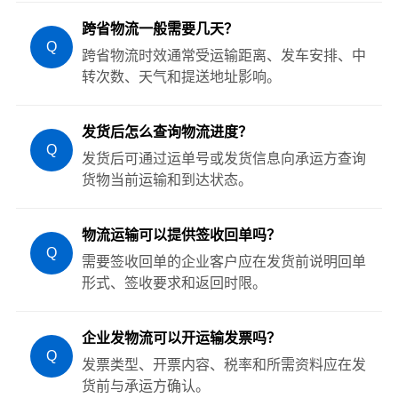
跨省物流一般需要几天？
Q
跨省物流时效通常受运输距离、发车安排、中
转次数、天气和提送地址影响。
发货后怎么查询物流进度？
Q
发货后可通过运单号或发货信息向承运方查询
货物当前运输和到达状态。
物流运输可以提供签收回单吗？
Q
需要签收回单的企业客户应在发货前说明回单
形式、签收要求和返回时限。
企业发物流可以开运输发票吗？
Q
发票类型、开票内容、税率和所需资料应在发
货前与承运方确认。