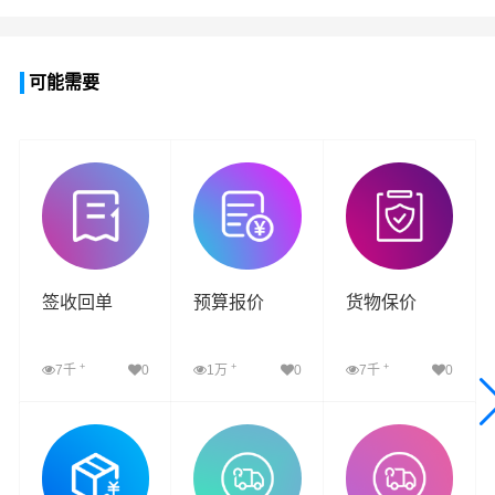
可能需要
签收回单
预算报价
货物保价
+
+
+
7千
0
1万
0
7千
0
查看详细
查看详细
查看详细