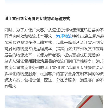
湛江雷州到宝鸡眉县专线物流运输方式
同时，为了方便广大客户从湛江雷州物流到宝鸡眉县的不
同运输时效和物流成本要求，
港邦物流
特推出
湛江雷州到
宝鸡眉县物流
多种运输方式，以此来降低从湛江雷州到宝
鸡眉县的物流专线运输成本，提高由湛江雷州发货到宝鸡
眉县的物流效率，以便为新老客户提供更加优质完善的一
站式从
湛江雷州到宝鸡眉县
的物流门到门运输服务！港邦
物流公司物流业务部的湛江雷州到宝鸡眉县专线提供灵活
多样化的物流服务，根据客户的需求量身定制不同的物流
解决方案，包括仓储、配送、分拣等服务，满足客户的不
同需求。