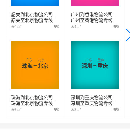
韶关到北京物流公司_
广州到香港物流公司_
韶关至北京物流专线
广州至香港物流专线
+
+
4百
0
4百
0
广东
北京
广东
重庆
→
→
珠海
北京
深圳
重庆
珠海到北京物流公司_
深圳到重庆物流公司_
珠海至北京物流专线
深圳至重庆物流专线
+
+
7百
0
8百
0