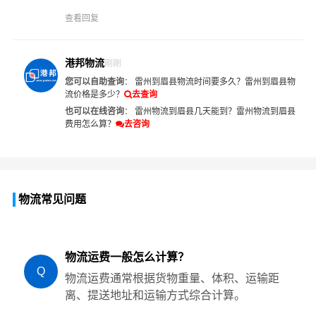
查看回复
港邦物流
刚刚
您可以自助查询
：
雷州到眉县物流时间要多久？
雷州到眉县物
流价格是多少？
去查询
也可以在线咨询
：
雷州物流到眉县几天能到？
雷州物流到眉县
费用怎么算？
去咨询
物流常见问题
物流运费一般怎么计算？
Q
物流运费通常根据货物重量、体积、运输距
离、提送地址和运输方式综合计算。