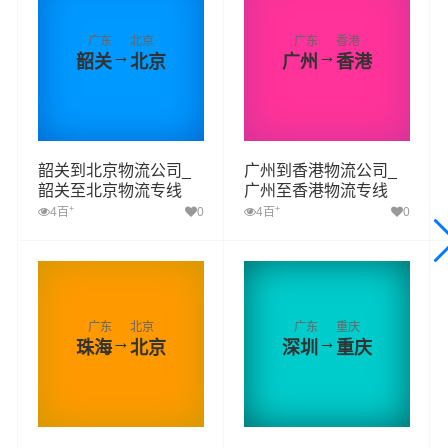
广东
北京
广东
香港
→
→
韶关
北京
广州
香港
韶关到北京物流公司_
广州到香港物流公司_
韶关至北京物流专线
广州至香港物流专线
+
+
4百
0
4百
0
广东
北京
广东
重庆
→
→
珠海
北京
深圳
重庆