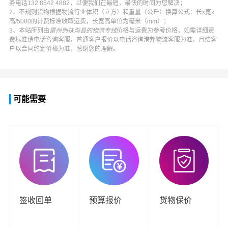
务电话
132 8542 4882
，以便我们在最短，最快的时间为您解决；
2、不规则货物根据物流行业体积（立方）和重量（公斤）换算公式：长x宽x
高/5000的计费标准收取运费，长宽高单位为毫米（mm）；
3、本站所列由
雷州到扶沟县的物流专线
价格与运费为参考价格，如需详细资
费标准请电话咨询客服。普通客户报价以电话咨询
港邦物流
客服为准，月结客
户以合同约定价格为准，感谢您的理解。
可能需要
签收回单
预算报价
货物保价