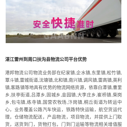
湛江雷州到周口扶沟县物流公司平台优势
港邦物流公司物流业务部在纪家镇,企水镇,东里镇,松竹镇,
覃斗镇,雷城街道,沈塘镇,北和镇,南兴镇,调风镇,雷高镇,英利
镇,客路镇等地具有优势的物流网络资源，依靠白潭镇,曹里
乡,扶亭街道,吕潭乡,固城乡,韭园镇,大李庄乡,崔桥镇,柴岗
乡,包屯镇,练寺镇,国营农牧场,汴岗镇,桐丘街道为转运中
心，业务覆盖公路汽车快运，铁路特快运输，航空货运代
理，仓储物流配送，产品物流，项目物流，并提供上门取
货，送货到门，货物打包，门到门运输等物流相关增值服