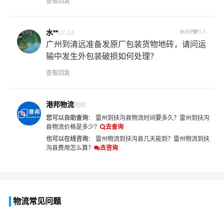
查看回复
水**
89
0人
07-14
广州到清远准备发原厂包装货物地砖，请问运
输中发生外包装破损如何处理？
查看回复
港邦物流
刚刚
您可以自助查询
：
雷州到扶沟县物流时间要多久？
雷州到扶沟
县物流价格是多少？
去查询
也可以在线咨询
：
雷州物流到扶沟县几天能到？
雷州物流到扶
沟县费用怎么算？
去咨询
物流常见问题