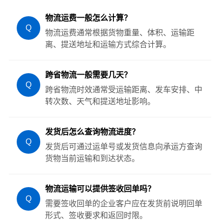
物流运费一般怎么计算？
Q
物流运费通常根据货物重量、体积、运输距
离、提送地址和运输方式综合计算。
跨省物流一般需要几天？
Q
跨省物流时效通常受运输距离、发车安排、中
转次数、天气和提送地址影响。
发货后怎么查询物流进度？
Q
发货后可通过运单号或发货信息向承运方查询
货物当前运输和到达状态。
物流运输可以提供签收回单吗？
Q
需要签收回单的企业客户应在发货前说明回单
形式、签收要求和返回时限。