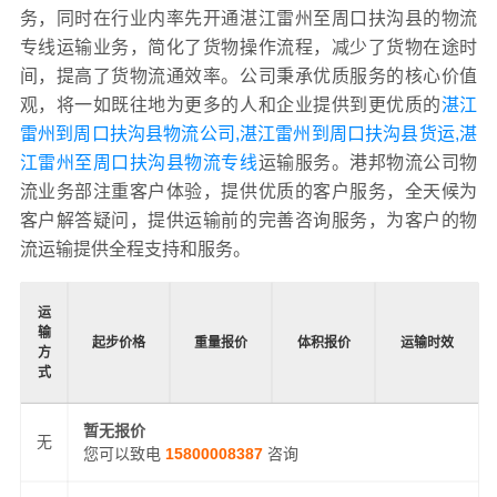
务，同时在行业内率先开通湛江雷州至周口扶沟县的物流
专线运输业务，简化了货物操作流程，减少了货物在途时
间，提高了货物流通效率。公司秉承优质服务的核心价值
观，将一如既往地为更多的人和企业提供到更优质的
湛江
雷州到周口扶沟县物流公司,湛江雷州到周口扶沟县货运,湛
江雷州至周口扶沟县物流专线
运输服务。港邦物流公司物
流业务部注重客户体验，提供优质的客户服务，全天候为
客户解答疑问，提供运输前的完善咨询服务，为客户的物
流运输提供全程支持和服务。
运
输
起步价格
重量报价
体积报价
运输时效
方
式
暂无报价
无
您可以致电
15800008387
咨询