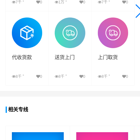
+
+
+
7千
0
1万
0
7千
0
查看详细
查看详细
查看详细
代收货款
送货上门
上门取货
+
+
+
8千
0
8千
0
8千
0
查看详细
查看详细
查看详细
相关专线