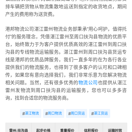
排车辆把货物从物流集散地运送到指定的收货地点，期间
产生的费用称为送货费。
港邦物流公司湛江雷州物流业务部秉承“用心呵护，值得托
付”的服务理念，凭借湛江雷州至周口扶沟县物流的优质平
台，始终致力于为客户提供优质高效的湛江雷州到周口扶
沟县的专线物流运输服务。湛江雷州到周口扶沟县货运专
线是港邦的优质品牌服务，我们一直多年的在为各行各业
提供我们的物流服务，也得到了很多客户的认可和口碑相
传，如果您有意向选择我们，我们非常乐意为您解决物流
相关问题。当然，还有很多优秀的
物流公司
也提供从湛江
雷州发物流到周口扶沟县的运输服务，您也可以多多咨
询，找到合适您的物流服务商。
#
#
#
#
湛江物流
周口物流
周口货运
湛江货运
雷州-扶沟县
起步价格
重量报价
体积报价
运输时效