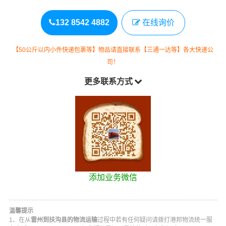
132 8542 4882
在线询价
【50公斤以内小件快递包裹等】物品请直接联系【三通一达等】各大快递公
司！
更多联系方式
添加业务微信
温馨提示
1、在从
雷州到扶沟县的物流运输
过程中若有任何疑问请拨打
港邦物流
统一服