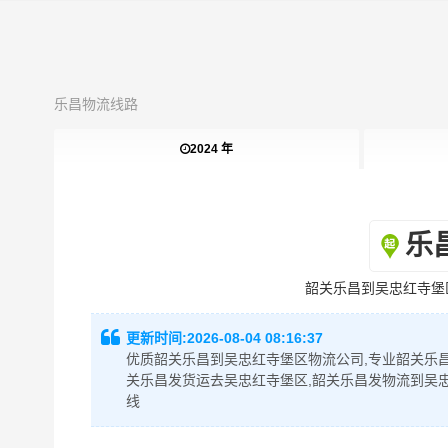
乐昌物流线路
2024 年
乐
韶关乐昌到吴忠红寺堡
更新时间:
2026-08-04 08:16:37
优质韶关乐昌到吴忠红寺堡区物流公司,专业韶关乐昌
关乐昌发货运去吴忠红寺堡区,韶关乐昌发物流到吴
线