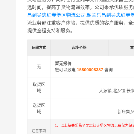
途时间，提高了货物流通效率。公司秉承优质服务
昌到吴忠红寺堡区物流公司,韶关乐昌到吴忠红寺
流业务部注重客户体验，提供优质的客户服务，全
提供全程支持和服务。
运输方式
起步价格
重
暂无报价
无
您可以致电
15800008387
咨询
取货区
域
大源镇,北乡镇,长
送货区
域
新庄集乡
1、以上韶关乐昌至吴忠红寺堡区物流运费仅为站
注意事项