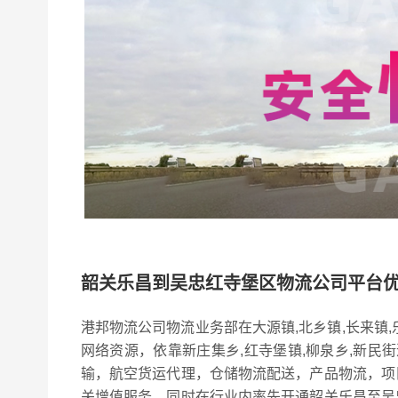
韶关乐昌到吴忠红寺堡区物流公司平台
港邦物流公司物流业务部在大源镇,北乡镇,长来镇,
网络资源，依靠新庄集乡,红寺堡镇,柳泉乡,新民
输，航空货运代理，仓储物流配送，产品物流，项
关增值服务，同时在行业内率先开通韶关乐昌至吴