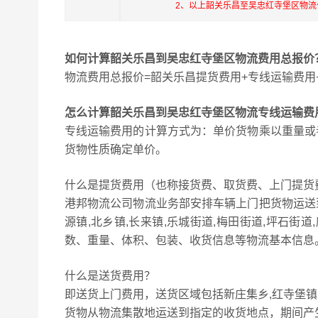
2、以上韶关乐昌至吴忠红寺堡区物
如何计算韶关乐昌到吴忠红寺堡区物流费用总报价
物流费用总报价=韶关乐昌提货费用+专线运输费用
怎么计算韶关乐昌到吴忠红寺堡区物流专线运输费
专线运输费用的计算方式为：单价货物乘以重量或
货物性质确定单价。
什么是提货费用（也称接货费、取货费、上门提货
港邦物流公司物流业务部安排车辆上门把货物运送
源镇,北乡镇,长来镇,乐城街道,梅田街道,坪石街
数、重量、体积、包装、收货信息等物流基本信息
什么是送货费用？
即送货上门费用，送货区域包括新庄集乡,红寺堡镇
货物从物流集散地运送到指定的收货地点，期间产