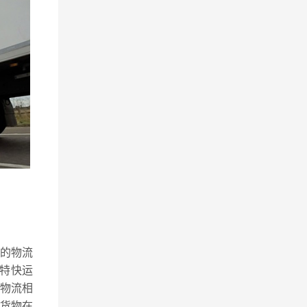
势的物流
路特快运
物流相
货物在