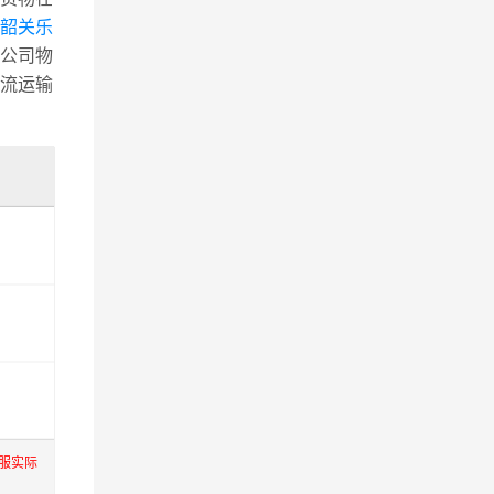
韶关乐
公司物
流运输
服实际