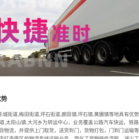
优势
乐城街道,梅田街道,坪石街道,廊田镇,坪石镇,黄圃镇等地具有优
街道,太阳山镇,大河乡为转运中心，业务覆盖公路汽车快运，铁
目物流，并提供上门取货，送货到门，货物打包，门到门运输等
忠红寺堡区的物流专线运输业务，简化了货物操作流程，减少了