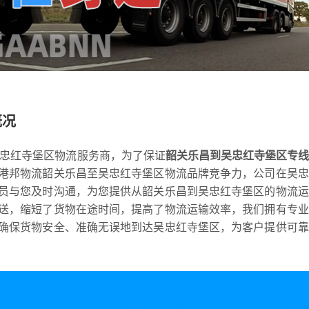
概况
吴忠红寺堡区物流服务商，为了保证
韶关乐昌到吴忠红寺堡区专
港邦物流韶关乐昌至吴忠红寺堡区物流品牌竞争力，公司在吴忠
员与您及时沟通，为您提供从韶关乐昌到吴忠红寺堡区的物流运
送，缩短了货物在途时间，提高了物流运输效率，我们拥有专业
确保货物安全、准确无误地到达吴忠红寺堡区，为客户提供可靠