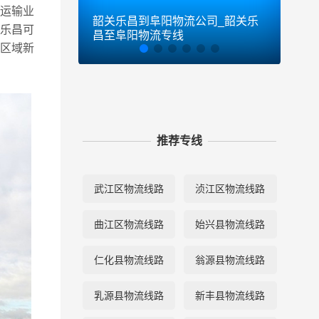
流运输业
韶关乐昌到阜阳物流公司_韶关乐
韶关
关乐昌可
昌至阜阳物流专线
昌到
门区域新
推荐专线
武江区物流线路
浈江区物流线路
曲江区物流线路
始兴县物流线路
仁化县物流线路
翁源县物流线路
乳源县物流线路
新丰县物流线路