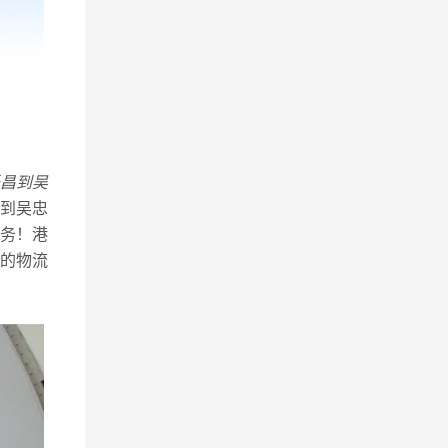
昌到吴
到吴忠
务！港
的物流