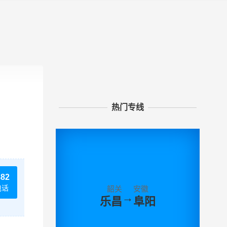
热门专线
882
电话
韶关
安徽
→
乐昌
阜阳