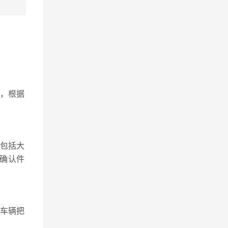
，根据
包括大
要确认件
排车辆把