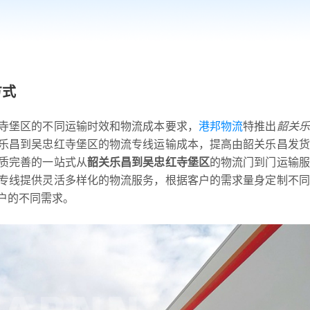
方式
寺堡区的不同运输时效和物流成本要求，
港邦物流
特推出
韶关乐
乐昌到吴忠红寺堡区的物流专线运输成本，提高由韶关乐昌发货
质完善的一站式从
韶关乐昌到吴忠红寺堡区
的物流门到门运输服
专线提供灵活多样化的物流服务，根据客户的需求量身定制不同
户的不同需求。